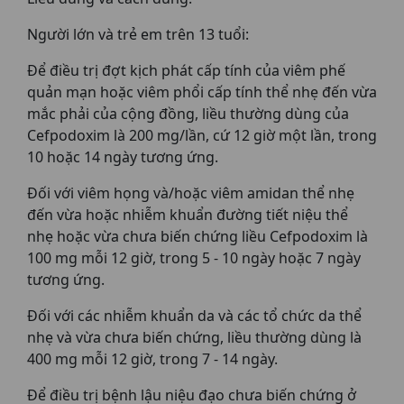
Người lớn và trẻ em trên 13 tuổi:
Để điều trị đợt kịch phát cấp tính của viêm phế
quản mạn hoặc viêm phổi cấp tính thể nhẹ đến vừa
mắc phải của cộng đồng, liều thường dùng của
Cefpodoxim là 200 mg/lần, cứ 12 giờ một lần, trong
10 hoặc 14 ngày tương ứng.
Đối với viêm họng và/hoặc viêm amidan thể nhẹ
đến vừa hoặc nhiễm khuẩn đường tiết niệu thể
nhẹ hoặc vừa chưa biến chứng liều Cefpodoxim là
100 mg mỗi 12 giờ, trong 5 - 10 ngày hoặc 7 ngày
tương ứng.
Đối với các nhiễm khuẩn da và các tổ chức da thể
nhẹ và vừa chưa biến chứng, liều thường dùng là
400 mg mỗi 12 giờ, trong 7 - 14 ngày.
Để điều trị bệnh lậu niệu đạo chưa biến chứng ở