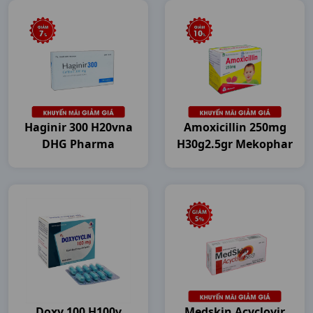
Haginir 300 H20vna
Amoxicillin 250mg
DHG Pharma
H30g2.5gr Mekophar
Doxy 100 H100v
Medskin Acyclovir