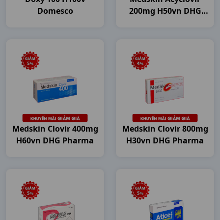
Domesco
200mg H50vn DHG
Pharma
Medskin Clovir 400mg
Medskin Clovir 800mg
H60vn DHG Pharma
H30vn DHG Pharma