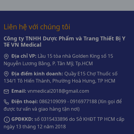
Liên hệ với chúng tôi
Công ty TNHH Dược Phẩm và Trang Thiết Bị Y
Tế VN Medical
Địa chỉ VP:
Lầu 15 tòa nhà Golden King số 15
Nguyễn Lương Bằng, P. Tân Mỹ, Tp.HCM
Địa điểm kinh doanh:
Quầy E15 Chợ Thuốc số
134/1 Tô Hiến Thành, Phường Hoà Hưng, TP HCM
Email:
vnmedical2018@gmail.com
Điện thoại:
0862109099 - 0916977188 (Xin gọi để
được tư vấn và giao hàng tận nơi)
GPĐKKD:
số 0315433896 do Sở KHĐT TP HCM cấp
ngày 13 tháng 12 năm 2018