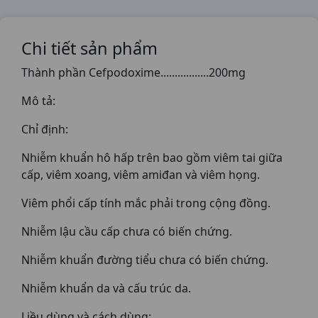
Chi tiết sản phẩm
Thành phần Cefpodoxime.................200mg
Mô tả:
Chỉ định:
Nhiễm khuẩn hô hấp trên bao gồm viêm tai giữa
cấp, viêm xoang, viêm amiđan và viêm họng.
Viêm phổi cấp tính mắc phải trong cộng đồng.
Nhiễm lậu cầu cấp chưa có biến chứng.
Nhiễm khuẩn đường tiểu chưa có biến chứng.
Nhiễm khuẩn da và cấu trúc da.
Liều dùng và cách dùng: