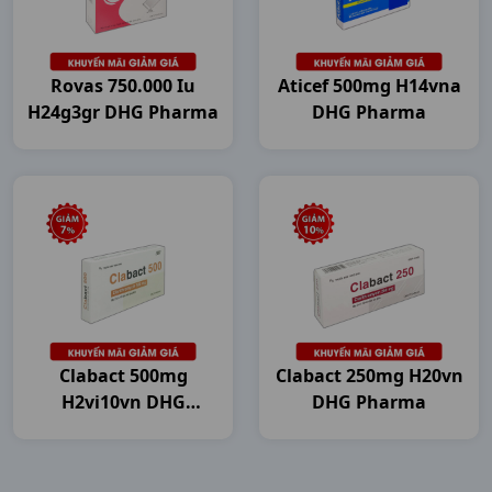
Rovas 750.000 Iu
Aticef 500mg H14vna
H24g3gr DHG Pharma
DHG Pharma
Clabact 500mg
Clabact 250mg H20vn
H2vi10vn DHG
DHG Pharma
Pharma