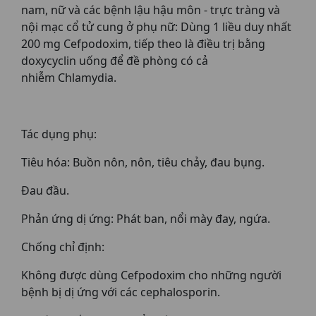
nam, nữ và các bệnh lậu hậu môn - trực tràng và
nội mạc cổ tử cung ở phụ nữ: Dùng 1 liều duy nhất
200 mg Cefpodoxim, tiếp theo là điều trị bằng
doxycyclin uống để đề phòng có cả
nhiễm Chlamydia.
Tác dụng phụ:
Tiêu hóa: Buồn nôn, nôn, tiêu chảy, đau bụng.
Đau đầu.
Phản ứng dị ứng: Phát ban, nổi mày đay, ngứa.
Chống chỉ định:
Không được dùng Cefpodoxim cho những người
bệnh bị dị ứng với các cephalosporin.