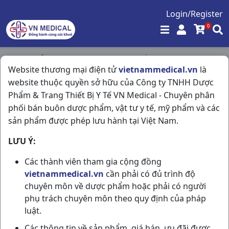
Login/Register
0
Trang chủ
/
Kháng Sinh - Kháng Nấm - Kháng Virus
/
Website thương mại điện tử
vietnammedical.vn
là
Cefpodoxim 200- Hv H30vbf US Pharma USA
website thuộc quyền sở hữu của Công ty TNHH Dược
Phẩm & Trang Thiết Bị Y Tế VN Medical - Chuyên phân
phối bán buôn dược phẩm, vật tư y tế, mỹ phẩm và các
sản phẩm được phép lưu hành tại Việt Nam.
LƯU Ý:
Các thành viên tham gia cộng đồng
vietnammedical.vn
cần phải có đủ trình độ
chuyên môn về dược phẩm hoặc phải có người
phụ trách chuyên môn theo quy định của pháp
luật.
Các thông tin về sản phẩm, giá bán, ưu đãi được