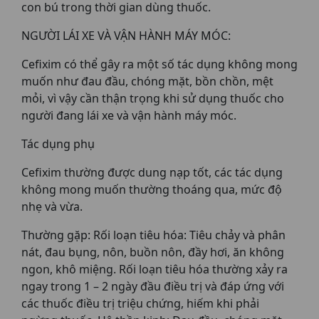
con bú trong thời gian dùng thuốc.
NGƯỜI LÁI XE VÀ VẬN HÀNH MÁY MÓC:
Cefixim có thể gây ra một số tác dụng không mong
muốn như đau đầu, chóng mặt, bồn chồn, mệt
mỏi, vì vậy cần thận trọng khi sử dụng thuốc cho
người đang lái xe và vận hành máy móc.
Tác dụng phụ
Cefixim thường được dung nạp tốt, các tác dụng
không mong muốn thường thoáng qua, mức độ
nhẹ và vừa.
Thường gặp: Rối loạn tiêu hóa: Tiêu chảy và phân
nát, đau bụng, nôn, buồn nôn, đầy hơi, ăn không
ngon, khô miệng. Rối loạn tiêu hóa thường xảy ra
ngay trong 1 – 2 ngày đầu điều trị và đáp ứng với
các thuốc điều trị triệu chứng, hiếm khi phải