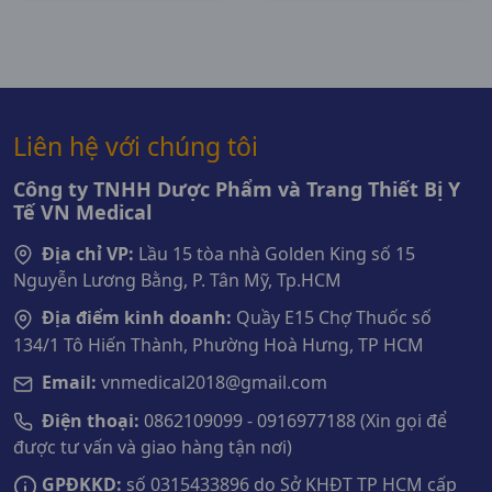
Liên hệ với chúng tôi
Công ty TNHH Dược Phẩm và Trang Thiết Bị Y
Tế VN Medical
Địa chỉ VP:
Lầu 15 tòa nhà Golden King số 15
Nguyễn Lương Bằng, P. Tân Mỹ, Tp.HCM
Địa điểm kinh doanh:
Quầy E15 Chợ Thuốc số
134/1 Tô Hiến Thành, Phường Hoà Hưng, TP HCM
Email:
vnmedical2018@gmail.com
Điện thoại:
0862109099 - 0916977188 (Xin gọi để
được tư vấn và giao hàng tận nơi)
GPĐKKD:
số 0315433896 do Sở KHĐT TP HCM cấp