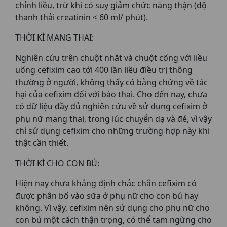
chỉnh liều, trừ khi có suy giảm chức năng thận (độ
thanh thải creatinin < 60 ml/ phút).
THỜI KÌ MANG THAI:
Nghiên cứu trên chuột nhắt và chuột cống với liều
uống cefixim cao tới 400 lần liều điều trị thông
thường ở người, không thấy có bằng chứng về tác
hại của cefixim đối với bào thai. Cho đến nay, chưa
có dữ liệu đầy đủ nghiên cứu về sử dụng cefixim ở
phụ nữ mang thai, trong lúc chuyển dạ và đẻ, vì vậy
chỉ sử dụng cefixim cho những trường hợp này khi
thật cần thiết.
THỜI KÌ CHO CON BÚ:
Hiện nay chưa khẳng định chắc chắn cefixim có
được phân bố vào sữa ở phụ nữ cho con bú hay
không. Vì vậy, cefixim nên sử dụng cho phụ nữ cho
con bú một cách thận trọng, có thể tạm ngừng cho