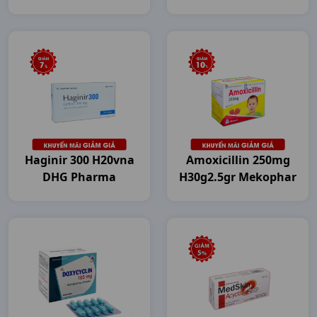
Haginir 300 H20vna
Amoxicillin 250mg
DHG Pharma
H30g2.5gr Mekophar