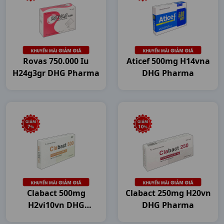
Rovas 750.000 Iu
Aticef 500mg H14vna
H24g3gr DHG Pharma
DHG Pharma
Clabact 500mg
Clabact 250mg H20vn
H2vi10vn DHG
DHG Pharma
Pharma