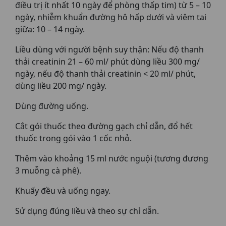
điều trị ít nhất 10 ngày để phòng thấp tim) từ 5 – 10
ngày, nhiễm khuẩn đường hô hấp dưới và viêm tai
giữa: 10 – 14 ngày.
Liều dùng với người bệnh suy thận: Nếu độ thanh
thải creatinin 21 – 60 ml/ phút dùng liều 300 mg/
ngày, nếu độ thanh thải creatinin < 20 ml/ phút,
dùng liều 200 mg/ ngày.
Dùng đường uống.
Cắt gói thuốc theo đường gạch chỉ dẫn, đổ hết
thuốc trong gói vào 1 cốc nhỏ.
Thêm vào khoảng 15 ml nước nguội (tương đương
3 muỗng cà phê).
Khuấy đều và uống ngay.
Sử dụng đúng liều và theo sự chỉ dẫn.