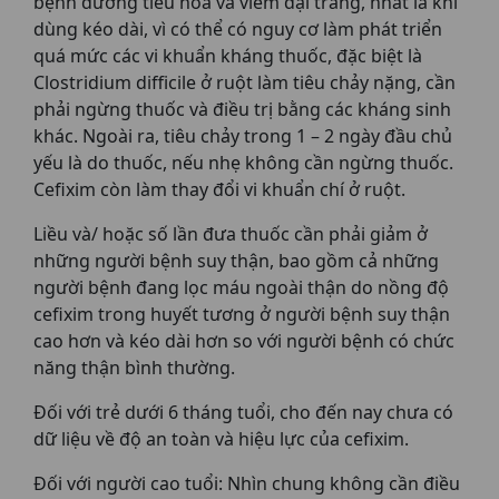
bệnh đường tiêu hóa và viêm đại tràng, nhất là khi
dùng kéo dài, vì có thể có nguy cơ làm phát triển
quá mức các vi khuẩn kháng thuốc, đặc biệt là
Clostridium difficile ở ruột làm tiêu chảy nặng, cần
phải ngừng thuốc và điều trị bằng các kháng sinh
khác. Ngoài ra, tiêu chảy trong 1 – 2 ngày đầu chủ
yếu là do thuốc, nếu nhẹ không cần ngừng thuốc.
Cefixim còn làm thay đổi vi khuẩn chí ở ruột.
Liều và/ hoặc số lần đưa thuốc cần phải giảm ở
những người bệnh suy thận, bao gồm cả những
người bệnh đang lọc máu ngoài thận do nồng độ
cefixim trong huyết tương ở người bệnh suy thận
cao hơn và kéo dài hơn so với người bệnh có chức
năng thận bình thường.
Đối với trẻ dưới 6 tháng tuổi, cho đến nay chưa có
dữ liệu về độ an toàn và hiệu lực của cefixim.
Đối với người cao tuổi: Nhìn chung không cần điều