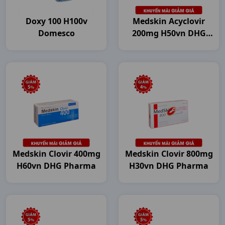
Doxy 100 H100v
Medskin Acyclovir
Domesco
200mg H50vn DHG
Pharma
Medskin Clovir 400mg
Medskin Clovir 800mg
H60vn DHG Pharma
H30vn DHG Pharma