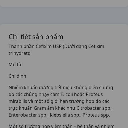
Chi tiết sản phẩm
Thành phần Cefixim USP (Dưới dạng Cefixim
trihydrat);
Mô tả:
Chỉ định
Nhiễm khuẩn đường tiết niệu không biến chứng
do các chủng nhạy cảm E. coli hoặc Proteus
mirabilis và một số giới hạn trường hợp do các
trực khuẩn Gram âm khác như Citrobacter spp.,
Enterobacter spp., Klebsiella spp., Proteus spp.
Một số trường hợp viêm thận – bể thận và nhiễm