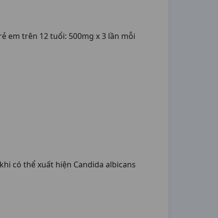
rẻ em trên 12 tuổi: 500mg x 3 lần mỗi
khi có thể xuất hiện Candida albicans