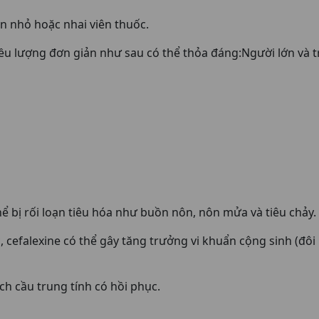
n nhỏ hoặc nhai viên thuốc.
iều lượng đơn giản như sau có thể thỏa đáng:Người lớn và t
ể bị rối loạn tiêu hóa như buồn nôn, nôn mửa và tiêu chảy.
cefalexine có thể gây tăng trưởng vi khuẩn cộng sinh (đôi 
ch cầu trung tính có hồi phục.