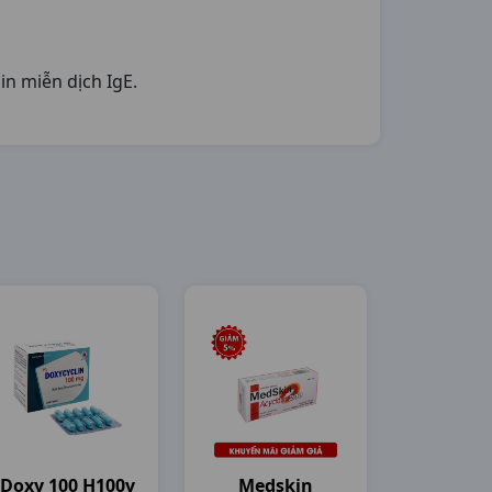
in miễn dịch IgE.
Doxy 100 H100v
Medskin