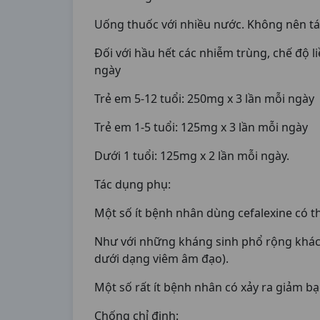
Uống thuốc với nhiều nước. Không nên tá
Ðối với hầu hết các nhiễm trùng, chế độ l
ngày
Trẻ em 5-12 tuổi: 250mg x 3 lần mỗi ngày
Trẻ em 1-5 tuổi: 125mg x 3 lần mỗi ngày
Dưới 1 tuổi: 125mg x 2 lần mỗi ngày.
Tác dụng phụ:
Một số ít bệnh nhân dùng cefalexine có th
Như với những kháng sinh phổ rộng khác, 
dưới dạng viêm âm đạo).
Một số rất ít bệnh nhân có xảy ra giảm bạ
Chống chỉ định: