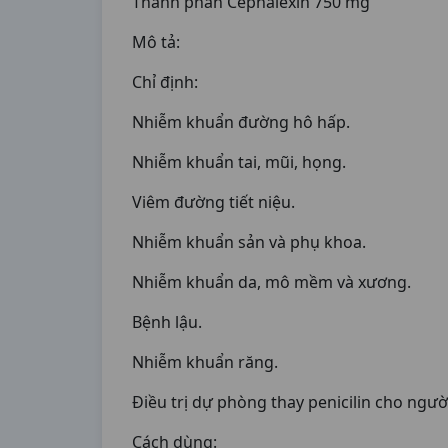
Thành phần Cephalexin 750 mg
Mô tả:
Chỉ định:
Nhiễm khuẩn đường hô hấp.
Nhiễm khuẩn tai, mũi, họng.
Viêm đường tiết niệu.
Nhiễm khuẩn sản và phụ khoa.
Nhiễm khuẩn da, mô mềm và xương.
Bệnh lậu.
Nhiễm khuẩn răng.
Ðiều trị dự phòng thay penicilin cho ngườ
Cách dùng: