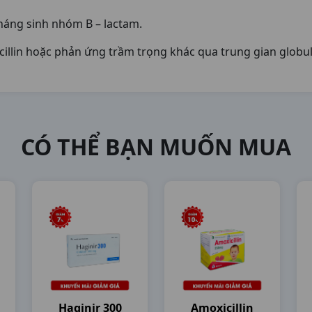
háng sinh nhóm B – lactam.
cillin hoặc phản ứng trầm trọng khác qua trung gian globul
CÓ THỂ BẠN MUỐN MUA
Haginir 300
Amoxicillin