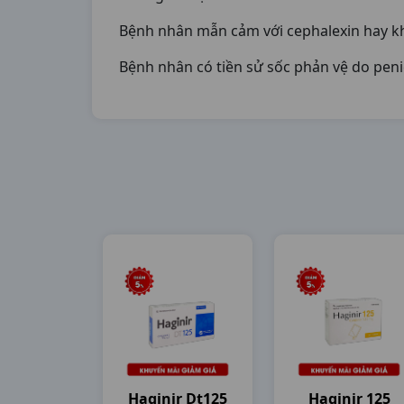
Bệnh nhân mẫn cảm với cephalexin hay k
Bệnh nhân có tiền sử sốc phản vệ do peni
Haginir Dt125
Haginir 125