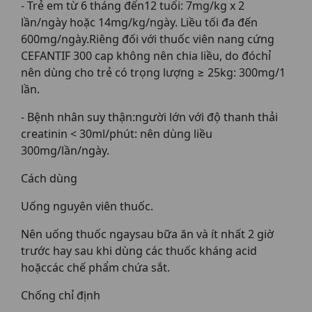
- Trẻ em từ 6 tháng đến12 tuổi: 7mg/kg x 2
lần/ngày hoặc 14mg/kg/ngày. Liều tối đa đến
600mg/ngày.Riêng đối với thuốc viên nang cứng
CEFANTIF 300 cap không nên chia liều, do đóchỉ
nên dùng cho trẻ có trọng lượng ≥ 25kg: 300mg/1
lần.
- Bệnh nhân suy thận:người lớn với độ thanh thải
creatinin < 30ml/phút: nên dùng liều
300mg/lần/ngày.
Cách dùng
Uống nguyên viên thuốc.
Nên uống thuốc ngaysau bữa ăn và ít nhất 2 giờ
trước hay sau khi dùng các thuốc kháng acid
hoặccác chế phẩm chứa sắt.
Chống chỉ định