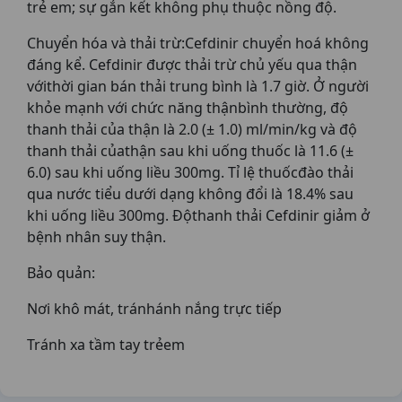
trẻ em; sự gắn kết không phụ thuộc nồng độ.
Chuyển hóa và thải trừ:Cefdinir chuyển hoá không
đáng kể. Cefdinir được thải trừ chủ yếu qua thận
vớithời gian bán thải trung bình là 1.7 giờ. Ở người
khỏe mạnh với chức năng thậnbình thường, độ
thanh thải của thận là 2.0 (± 1.0) ml/min/kg và độ
thanh thải củathận sau khi uống thuốc là 11.6 (±
6.0) sau khi uống liều 300mg. Tỉ lệ thuốcđào thải
qua nước tiểu dưới dạng không đổi là 18.4% sau
khi uống liều 300mg. Độthanh thải Cefdinir giảm ở
bệnh nhân suy thận.
Bảo quản:
Nơi khô mát, tránhánh nắng trực tiếp
Tránh xa tầm tay trẻem