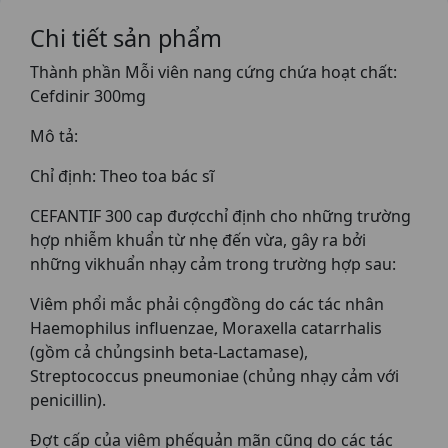
Chi tiết sản phẩm
Thành phần Mỗi viên nang cứng chứa hoạt chất:
Cefdinir 300mg
Mô tả:
Chỉ định: Theo toa bác sĩ
CEFANTIF 300 cap đượcchỉ định cho những trường
hợp nhiễm khuẩn từ nhẹ đến vừa, gây ra bởi
những vikhuẩn nhạy cảm trong trường hợp sau:
Viêm phổi mắc phải cộngđồng do các tác nhân
Haemophilus influenzae, Moraxella catarrhalis
(gồm cả chủngsinh beta-Lactamase),
Streptococcus pneumoniae (chủng nhạy cảm với
penicillin).
Đợt cấp của viêm phếquản mãn cũng do các tác