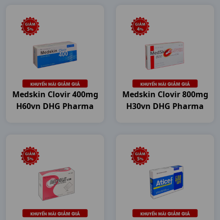
Medskin Clovir 400mg
Medskin Clovir 800mg
H60vn DHG Pharma
H30vn DHG Pharma