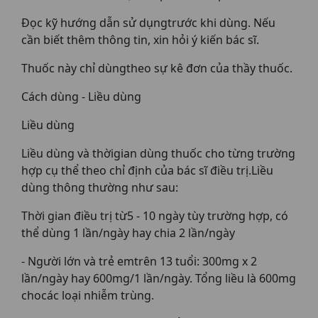
Đọc kỹ hướng dẫn sử dụngtrước khi dùng. Nếu
cần biết thêm thông tin, xin hỏi ý kiến bác sĩ.
Thuốc này chỉ dùngtheo sự kê đơn của thầy thuốc.
Cách dùng - Liều dùng
Liều dùng
Liều dùng và thờigian dùng thuốc cho từng trường
hợp cụ thể theo chỉ định của bác sĩ điều trị.Liều
dùng thông thường như sau:
Thời gian điều trị từ5 - 10 ngày tùy trường hợp, có
thể dùng 1 lần/ngày hay chia 2 lần/ngày
- Người lớn và trẻ emtrên 13 tuổi: 300mg x 2
lần/ngày hay 600mg/1 lần/ngày. Tổng liều là 600mg
chocác loại nhiễm trùng.