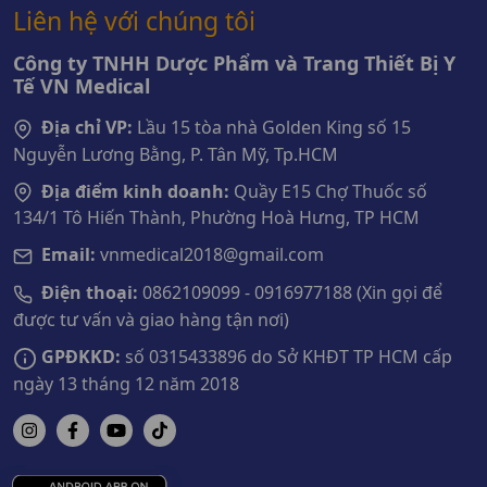
Liên hệ với chúng tôi
Công ty TNHH Dược Phẩm và Trang Thiết Bị Y
Tế VN Medical
Địa chỉ VP:
Lầu 15 tòa nhà Golden King số 15
Nguyễn Lương Bằng, P. Tân Mỹ, Tp.HCM
Địa điểm kinh doanh:
Quầy E15 Chợ Thuốc số
134/1 Tô Hiến Thành, Phường Hoà Hưng, TP HCM
Email:
vnmedical2018@gmail.com
Điện thoại:
0862109099 - 0916977188 (Xin gọi để
được tư vấn và giao hàng tận nơi)
GPĐKKD:
số 0315433896 do Sở KHĐT TP HCM cấp
ngày 13 tháng 12 năm 2018