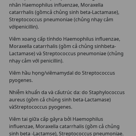
nhân Haemophilus influenzae, Moraxella
catarrhalis (gồmcả chủng sinh beta-Lactamase),
Streptococcus pneumoniae (chủng nhạy cảm
vớipenicillin).
Viêm xoang cấp tínhdo Haemophilus influenzae,
Moraxella catarrhalis (gồm cả chủng sinhbeta-
Lactamase) và Streptococcus pneumoniae (chủng
nhạy cảm với penicillin).
Viêm hầu họng/viêmamydal do Streptococcus
pyogenes.
Nhiễm khuẩn da và cấutrúc da: do Staphylococcus
aureus (gồm cả chủng sinh beta-Lactamase)
vàStreptococcus pyogenes.
Viêm tai giữa cấp gâyra bởi Haemophilus
influenzae, Moraxella catarrhalis (gồm cả chủng
sinh beta -Lactamse), Streptococcus pneumoniae.