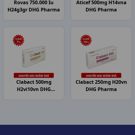
Rovas 750.000 Iu
Aticef 500mg H14vna
H24g3gr DHG Pharma
DHG Pharma
Clabact 500mg
Clabact 250mg H20vn
H2vi10vn DHG
DHG Pharma
Pharma