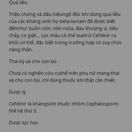
Quá liều
Triệu chứng và dấu hiệungộ độc khi dùng quá liều
của các kháng sinh họ beta-lactam đã được biết
đếnnhư: buồn nôn, nôn mửa, đau thượng vị, tiêu
chảy, co giật… Lọc máu có thể loạitrừ Cefdinir ra
khỏi cơ thể, đặc biệt trong trường hợp có suy chức
năng thận.
Thai kỳ và cho con bú
Chưa có nghiên cứu cụthể trên phụ nữ mang thai
và cho con bú, chỉ dùng thuốc khi thật cần thiết.
Dược lý
Cefdinir là khángsinh thuộc nhóm Cephalosporin
thế hệ thứ 3.
Dược lực học