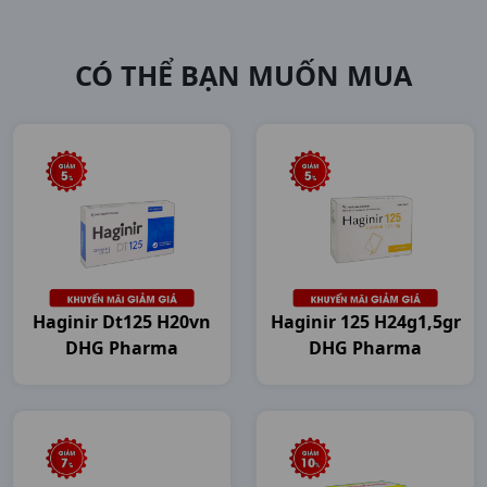
CÓ THỂ BẠN MUỐN MUA
Haginir Dt125 H20vn
Haginir 125 H24g1,5gr
DHG Pharma
DHG Pharma