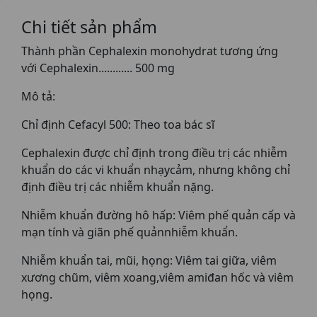
Chi tiết sản phẩm
Thành phần Cephalexin monohydrat tương ứng
với Cephalexin............ 500 mg
Mô tả:
Chỉ định Cefacyl 500: Theo toa bác sĩ
Cephalexin được chỉ định trong điều trị các nhiễm
khuẩn do các vi khuẩn nhạycảm, nhưng không chỉ
định điều trị các nhiễm khuẩn nặng.
Nhiễm khuẩn đường hô hấp: Viêm phế quản cấp và
mạn tính và giãn phế quảnnhiễm khuẩn.
Nhiễm khuẩn tai, mũi, họng: Viêm tai giữa, viêm
xương chũm, viêm xoang,viêm amiđan hốc và viêm
họng.