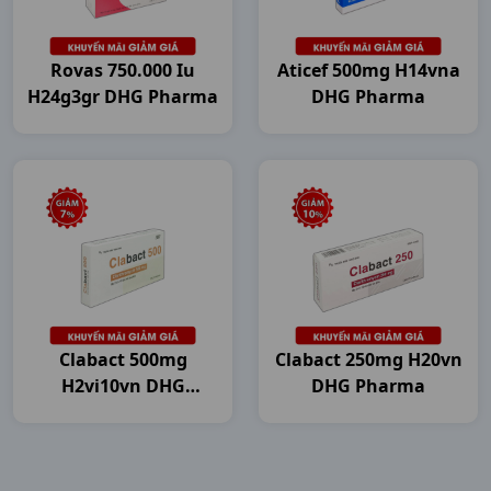
Rovas 750.000 Iu
Aticef 500mg H14vna
H24g3gr DHG Pharma
DHG Pharma
Clabact 500mg
Clabact 250mg H20vn
H2vi10vn DHG
DHG Pharma
Pharma