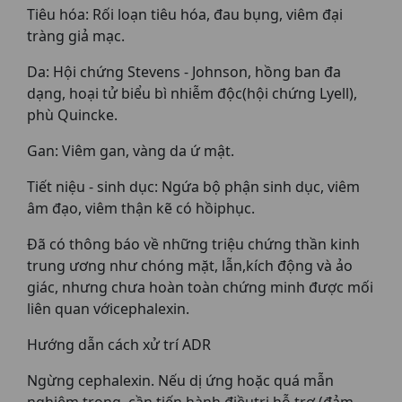
Tiêu hóa: Rối loạn tiêu hóa, đau bụng, viêm đại
tràng giả mạc.
Da: Hội chứng Stevens - Johnson, hồng ban đa
dạng, hoại tử biểu bì nhiễm độc(hội chứng Lyell),
phù Quincke.
Gan: Viêm gan, vàng da ứ mật.
Tiết niệu - sinh dục: Ngứa bộ phận sinh dục, viêm
âm đạo, viêm thận kẽ có hồiphục.
Ðã có thông báo về những triệu chứng thần kinh
trung ương như chóng mặt, lẫn,kích động và ảo
giác, nhưng chưa hoàn toàn chứng minh được mối
liên quan vớicephalexin.
Hướng dẫn cách xử trí ADR
Ngừng cephalexin. Nếu dị ứng hoặc quá mẫn