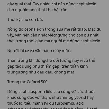
gây quái thai. Tuy nhiên chỉ nên dùng cephalexin
cho ngườimang thai khi thật cần.
Thời kỳ cho con bú:
Nồng độ cephalexin trong sữa mẹ rất thấp. Mặc dù
vậy, vẫn nên cân nhắc việcngừng cho con bú nhất
thời trong thời gian mà người mẹ dùng cephalexin.
Người lái xe và vận hành máy móc:
Thận trọng khi dùngcho đối tượng này vì có thể
gặp tác dụng phụ (hiếm gặp) trên thần kinh
trungương như đau đầu, chóng mặt
Tương tác Cefacyl 500
Dùng cephalosporin liều cao cùng với các thuốc
khác cũng độc với thận, nhưaminoglycosid hay
thuốc lợi tiểu mạnh (ví dụ furosemid, acid