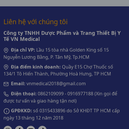
Liên hệ với chúng tôi
Công ty TNHH Dược Phẩm và Trang Thiết Bị Y
Tế VN Medical
Địa chỉ VP:
Lầu 15 tòa nhà Golden King số 15
Nguyễn Lương Bằng, P. Tân Mỹ, Tp.HCM
Địa điểm kinh doanh:
Quầy E15 Chợ Thuốc số
134/1 Tô Hiến Thành, Phường Hoà Hưng, TP HCM
Email:
vnmedical2018@gmail.com
Điện thoại:
0862109099 - 0916977188 (Xin gọi để
được tư vấn và giao hàng tận nơi)
GPĐKKD:
số 0315433896 do Sở KHĐT TP HCM cấp
ngày 13 tháng 12 năm 2018