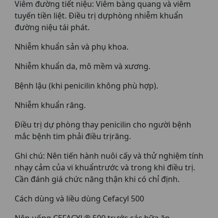
Viêm đường tiết niệu: Viêm bàng quang và viêm
tuyến tiền liệt. Ðiều trị dựphòng nhiễm khuẩn
đường niệu tái phát.
Nhiễm khuẩn sản và phụ khoa.
Nhiễm khuẩn da, mô mềm và xương.
Bệnh lậu (khi penicilin không phù hợp).
Nhiễm khuẩn răng.
Ðiều trị dự phòng thay penicilin cho người bệnh
mắc bệnh tim phải điều trịrăng.
Ghi chú: Nên tiến hành nuôi cấy và thử nghiệm tính
nhạy cảm của vi khuẩntrước và trong khi điều trị.
Cần đánh giá chức năng thận khi có chỉ định.
Cách dùng và liều dùng Cefacyl 500