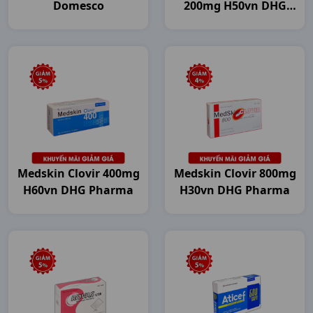
Domesco
200mg H50vn DHG
Pharma
Medskin Clovir 400mg
Medskin Clovir 800mg
H60vn DHG Pharma
H30vn DHG Pharma