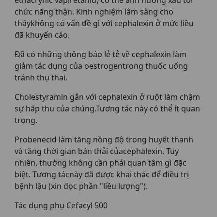
ethacrynic vàpiretanid) có thể ảnh hưởng xấu tới
chức năng thận. Kinh nghiệm lâm sàng cho
thấykhông có vấn đề gì với cephalexin ở mức liều
đã khuyến cáo.
Ðã có những thông báo lẻ tẻ về cephalexin làm
giảm tác dụng của oestrogentrong thuốc uống
tránh thụ thai.
Cholestyramin gắn với cephalexin ở ruột làm chậm
sự hấp thu của chúng.Tương tác này có thể ít quan
trọng.
Probenecid làm tăng nồng độ trong huyết thanh
và tăng thời gian bán thải củacephalexin. Tuy
nhiên, thường không cần phải quan tâm gì đặc
biệt. Tương tácnày đã được khai thác để điều trị
bệnh lậu (xin đọc phần "liều lượng").
Tác dụng phụ Cefacyl 500