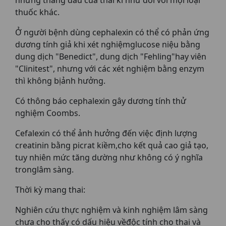
những tháng đầu của thai kì như đối với mọi loại
thuốc khác.
Ở người bệnh dùng cephalexin có thể có phản ứng
dương tính giả khi xét nghiệmglucose niệu bằng
dung dịch "Benedict", dung dịch "Fehling"hay viên
"Clinitest", nhưng với các xét nghiệm bằng enzym
thì không bịảnh hưởng.
Có thông báo cephalexin gây dương tính thử
nghiệm Coombs.
Cefalexin có thể ảnh hưởng đến việc định lượng
creatinin bằng picrat kiềm,cho kết quả cao giả tạo,
tuy nhiên mức tăng dường như không có ý nghĩa
tronglâm sàng.
Thời kỳ mang thai:
Nghiên cứu thực nghiệm và kinh nghiệm lâm sàng
chưa cho thấy có dấu hiệu vềđộc tính cho thai và