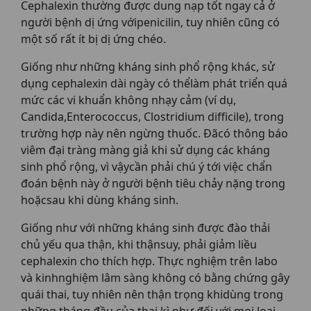
Cephalexin thường được dung nạp tốt ngay cả ở
người bệnh dị ứng vớipenicilin, tuy nhiên cũng có
một số rất ít bị dị ứng chéo.
Giống như những kháng sinh phổ rộng khác, sử
dụng cephalexin dài ngày có thểlàm phát triển quá
mức các vi khuẩn không nhạy cảm (ví dụ,
Candida,Enterococcus, Clostridium difficile), trong
trường hợp này nên ngừng thuốc. Ðãcó thông báo
viêm đại tràng màng giả khi sử dụng các kháng
sinh phổ rộng, vì vậycần phải chú ý tới việc chẩn
đoán bệnh này ở người bệnh tiêu chảy nặng trong
hoặcsau khi dùng kháng sinh.
Giống như với những kháng sinh được đào thải
chủ yếu qua thận, khi thậnsuy, phải giảm liều
cephalexin cho thích hợp. Thực nghiệm trên labo
và kinhnghiệm lâm sàng không có bằng chứng gây
quái thai, tuy nhiên nên thận trọng khidùng trong