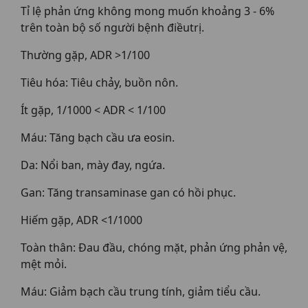
Tỉ lệ phản ứng không mong muốn khoảng 3 - 6%
trên toàn bộ số người bệnh điềutrị.
Thường gặp, ADR >1/100
Tiêu hóa: Tiêu chảy, buồn nôn.
Ít gặp, 1/1000 < ADR < 1/100
Máu: Tăng bạch cầu ưa eosin.
Da: Nổi ban, mày đay, ngứa.
Gan: Tăng transaminase gan có hồi phục.
Hiếm gặp, ADR <1/1000
Toàn thân: Ðau đầu, chóng mặt, phản ứng phản vệ,
mệt mỏi.
Máu: Giảm bạch cầu trung tính, giảm tiểu cầu.