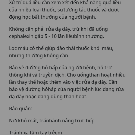
Xử trí quá liều cần xem xét đến khả năng quá liều
của nhiều loại thuốc, sựtương tác thuốc và dược
động học bất thường của người bệnh.
Không cần phải rửa dạ dày, trừ khi đã uống
cephalexin gấp 5 - 10 lần liềubình thường.
Lọc máu có thể giúp đào thải thuốc khỏi máu,
nhưng thường không cần.
Bảo vệ đường hô hấp của người bệnh, hỗ trợ
thông khí và truyền dịch. Cho uốngthan hoạt nhiều
lần thay thế hoặc thêm vào việc rửa dạ dày. Cần
bảo vệ đường hôhấp của người bệnh lúc đang rửa
dạ dày hoặc đang dùng than hoạt.
Bảo quản:
Nơi khô mát, tránhánh nắng trực tiếp
Tránh xa tầm tay trẻem