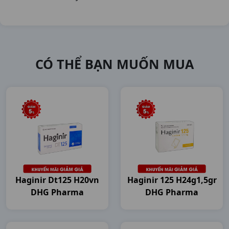
CÓ THỂ BẠN MUỐN MUA
Haginir Dt125 H20vn
Haginir 125 H24g1,5gr
DHG Pharma
DHG Pharma