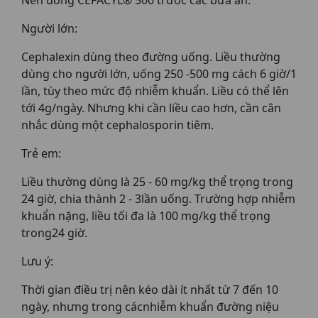
Nên uống CEFACYL® 500 trước các bữa ăn.
Người lớn:
Cephalexin dùng theo đường uống. Liều thường
dùng cho người lớn, uống 250 -500 mg cách 6 giờ/1
lần, tùy theo mức độ nhiễm khuẩn. Liều có thể lên
tới 4g/ngày. Nhưng khi cần liều cao hơn, cần cân
nhắc dùng một cephalosporin tiêm.
Trẻ em:
Liều thường dùng là 25 - 60 mg/kg thể trọng trong
24 giờ, chia thành 2 - 3lần uống. Trường hợp nhiễm
khuẩn nặng, liều tối đa là 100 mg/kg thể trọng
trong24 giờ.
Lưu ý:
Thời gian điều trị nên kéo dài ít nhất từ 7 đến 10
ngày, nhưng trong cácnhiễm khuẩn đường niệu