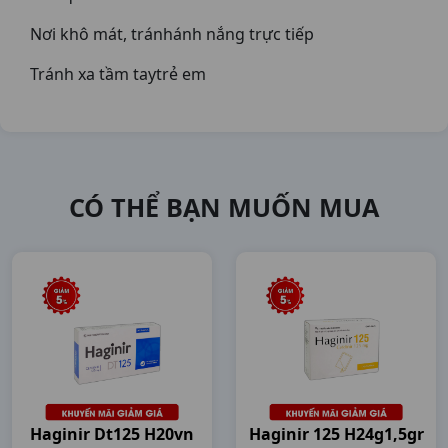
Nơi khô mát, tránhánh nắng trực tiếp
Tránh xa tầm taytrẻ em
CÓ THỂ BẠN MUỐN MUA
Haginir Dt125 H20vn
Haginir 125 H24g1,5gr