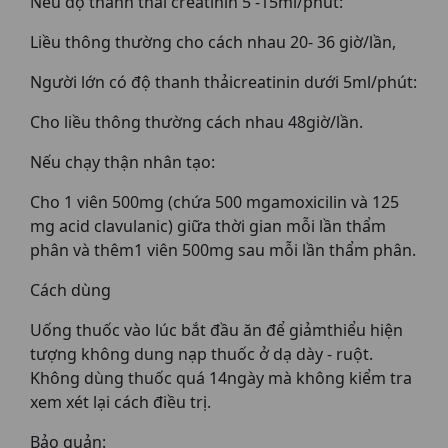
Nếu độ thanh thải creatinin 5 -15ml/phút:
Liều thông thường cho cách nhau 20- 36 giờ/lần,
Người lớn có độ thanh thảicreatinin dưới 5ml/phút:
Cho liều thông thường cách nhau 48giờ/lần.
Nếu chạy thận nhân tạo:
Cho 1 viên 500mg (chứa 500 mgamoxicilin và 125
mg acid clavulanic) giữa thời gian mỗi lần thẩm
phân và thêm1 viên 500mg sau mỗi lần thẩm phân.
Cách dùng
Uống thuốc vào lúc bắt đầu ăn để giảmthiểu hiện
tượng không dung nạp thuốc ở dạ dày - ruột.
Không dùng thuốc quá 14ngày mà không kiểm tra
xem xét lại cách điều trị.
Bảo quản: