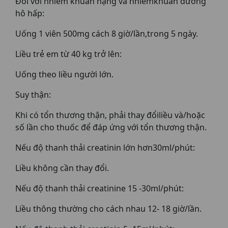
Đối với nhiễm khuẩn nặng và nhiễmkhuẩn đường
hô hấp:
Uống 1 viên 500mg cách 8 giờ/lần,trong 5 ngày.
Liều trẻ em từ 40 kg trở lên:
Uống theo liều người lớn.
Suy thận:
Khi có tổn thương thận, phải thay đổiliều và/hoặc
số lần cho thuốc để đáp ứng với tổn thương thận.
Nếu độ thanh thải creatinin lớn hơn30ml/phút:
Liều không cần thay đổi.
Nếu độ thanh thải creatinine 15 -30ml/phút:
Liều thông thường cho cách nhau 12- 18 giờ/lần.