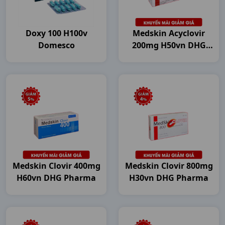
Doxy 100 H100v
Medskin Acyclovir
Domesco
200mg H50vn DHG
Pharma
Medskin Clovir 400mg
Medskin Clovir 800mg
H60vn DHG Pharma
H30vn DHG Pharma