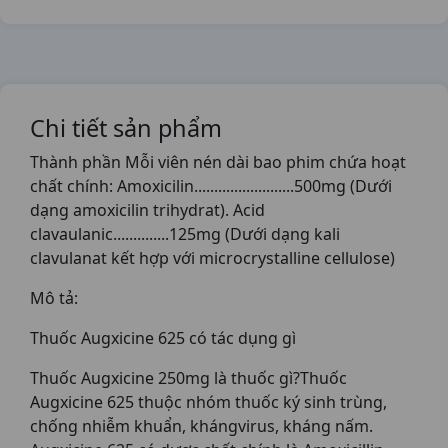
Chi tiết sản phẩm
Thành phần Mỗi viên nén dài bao phim chứa hoạt
chất chính: Amoxicilin.........................500mg (Dưới
dạng amoxicilin trihydrat). Acid
clavaulanic..............125mg (Dưới dạng kali
clavulanat kết hợp với microcrystalline cellulose)
Mô tả:
Thuốc Augxicine 625 có tác dụng gì
Thuốc Augxicine 250mg là thuốc gì?Thuốc
Augxicine 625 thuộc nhóm thuốc ký sinh trùng,
chống nhiễm khuẩn, khángvirus, kháng nấm.