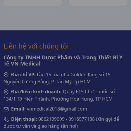
Pharma
Liên hệ với chúng tôi
Công ty TNHH Dược Phẩm và Trang Thiết Bị Y
Tế VN Medical
Địa chỉ VP:
Lầu 15 tòa nhà Golden King số 15
Nguyễn Lương Bằng, P. Tân Mỹ, Tp.HCM
Địa điểm kinh doanh:
Quầy E15 Chợ Thuốc số
134/1 Tô Hiến Thành, Phường Hoà Hưng, TP HCM
Email:
vnmedical2018@gmail.com
Điện thoại:
0862109099 - 0916977188 (Xin gọi để
được tư vấn và giao hàng tận nơi)