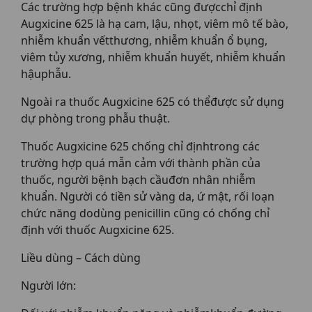
Các trường hợp bệnh khác cũng đượcchỉ định
Augxicine 625 là hạ cam, lậu, nhọt, viêm mô tế bào,
nhiễm khuẩn vếtthương, nhiễm khuẩn ổ bụng,
viêm tủy xương, nhiễm khuẩn huyết, nhiễm khuẩn
hậuphẫu.
Ngoài ra thuốc Augxicine 625 có thểđược sử dụng
dự phòng trong phẫu thuật.
Thuốc Augxicine 625 chống chỉ địnhtrong các
trường hợp quá mẫn cảm với thành phần của
thuốc, người bệnh bạch cầuđơn nhân nhiễm
khuẩn. Người có tiền sử vàng da, ứ mật, rối loạn
chức năng dodùng penicillin cũng có chống chỉ
định với thuốc Augxicine 625.
Liều dùng – Cách dùng
Người lớn: