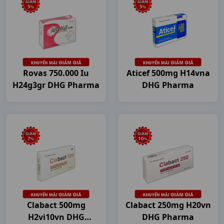
Rovas 750.000 Iu
Aticef 500mg H14vna
H24g3gr DHG Pharma
DHG Pharma
Clabact 500mg
Clabact 250mg H20vn
H2vi10vn DHG
DHG Pharma