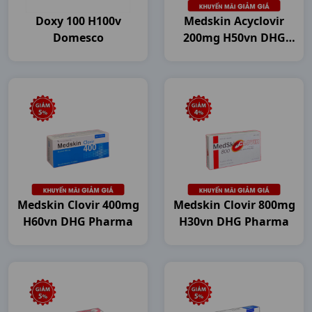
Doxy 100 H100v
Medskin Acyclovir
Domesco
200mg H50vn DHG
Pharma
Medskin Clovir 400mg
Medskin Clovir 800mg
H60vn DHG Pharma
H30vn DHG Pharma