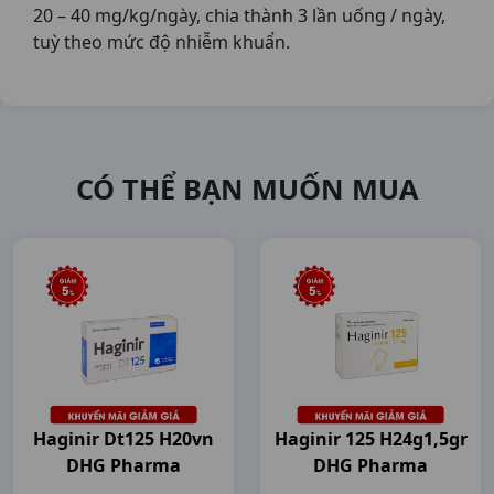
20 – 40 mg/kg/ngày, chia thành 3 lần uống / ngày,
tuỳ theo mức độ nhiễm khuẩn.
CÓ THỂ BẠN MUỐN MUA
Haginir Dt125 H20vn
Haginir 125 H24g1,5gr
DHG Pharma
DHG Pharma