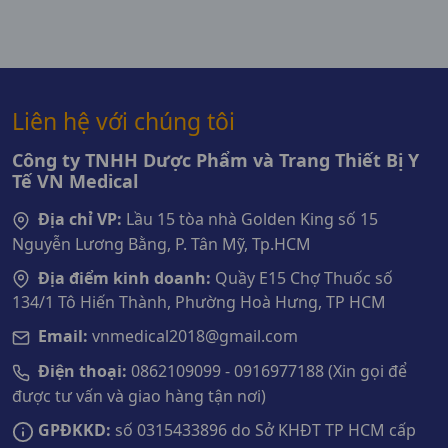
Liên hệ với chúng tôi
Công ty TNHH Dược Phẩm và Trang Thiết Bị Y
Tế VN Medical
Địa chỉ VP:
Lầu 15 tòa nhà Golden King số 15
Nguyễn Lương Bằng, P. Tân Mỹ, Tp.HCM
Địa điểm kinh doanh:
Quầy E15 Chợ Thuốc số
134/1 Tô Hiến Thành, Phường Hoà Hưng, TP HCM
Email:
vnmedical2018@gmail.com
Điện thoại:
0862109099 - 0916977188 (Xin gọi để
được tư vấn và giao hàng tận nơi)
GPĐKKD:
số 0315433896 do Sở KHĐT TP HCM cấp