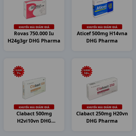
Rovas 750.000 Iu
Aticef 500mg H14vna
H24g3gr DHG Pharma
DHG Pharma
Clabact 500mg
Clabact 250mg H20vn
H2vi10vn DHG
DHG Pharma
Pharma