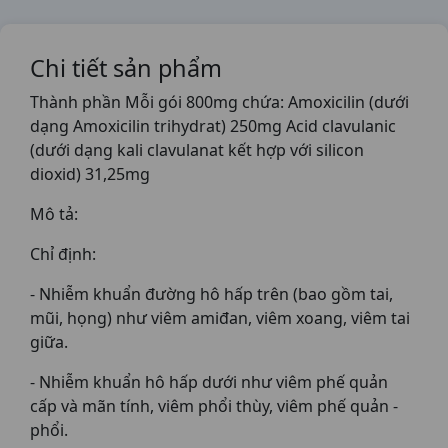
Chi tiết sản phẩm
Thành phần Mỗi gói 800mg chứa: Amoxicilin (dưới
dạng Amoxicilin trihydrat) 250mg Acid clavulanic
(dưới dạng kali clavulanat kết hợp với silicon
dioxid) 31,25mg
Mô tả:
Chỉ định:
- Nhiễm khuẩn đường hô hấp trên (bao gồm tai,
mũi, họng) như viêm amiđan, viêm xoang, viêm tai
giữa.
- Nhiễm khuẩn hô hấp dưới như viêm phế quản
cấp và mãn tính, viêm phổi thùy, viêm phế quản -
phổi.