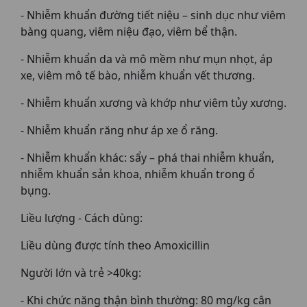
- Nhiễm khuẩn đường tiết niệu – sinh dục như viêm
bàng quang, viêm niệu đạo, viêm bể thận.
- Nhiễm khuẩn da và mô mềm như mụn nhọt, áp
xe, viêm mô tế bào, nhiễm khuẩn vết thương.
- Nhiễm khuẩn xương và khớp như viêm tủy xương.
- Nhiễm khuẩn răng như áp xe ổ răng.
- Nhiễm khuẩn khác: sẩy – phá thai nhiễm khuẩn,
nhiễm khuẩn sản khoa, nhiễm khuẩn trong ổ
bụng.
Liều lượng - Cách dùng:
Liều dùng được tính theo Amoxicillin
Người lớn và trẻ >40kg:
- Khi chức năng thận bình thường: 80 mg/kg cân