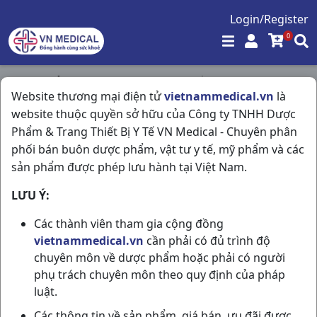
Login/Register
0
Trang chủ
/
Kháng Sinh - Kháng Nấm - Kháng Virus
/
Website thương mại điện tử
vietnammedical.vn
là
Augmentin 250/31.25mg H12g Glasxo
website thuộc quyền sở hữu của Công ty TNHH Dược
Phẩm & Trang Thiết Bị Y Tế VN Medical - Chuyên phân
phối bán buôn dược phẩm, vật tư y tế, mỹ phẩm và các
sản phẩm được phép lưu hành tại Việt Nam.
LƯU Ý:
Các thành viên tham gia cộng đồng
vietnammedical.vn
cần phải có đủ trình độ
chuyên môn về dược phẩm hoặc phải có người
phụ trách chuyên môn theo quy định của pháp
luật.
Các thông tin về sản phẩm, giá bán, ưu đãi được