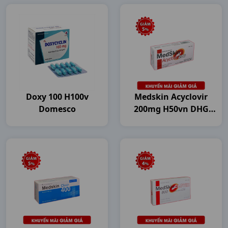
Doxy 100 H100v
Medskin Acyclovir
Domesco
200mg H50vn DHG
Pharma