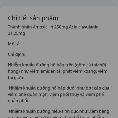
Chi tiết sản phẩm
Thành phần Amoxicilin 250mg Acid clavulanic
31.25mg
Mô tả:
Chỉ định:
Nhiễm khuẩn đường hô hấp trên (gồm cả tai-mũi-
họng) như viêm amidan tái phát viêm xoang, viêm
tai giữa.
Nhiễm khuẩn đường hô hấp dưới như đợt cấp của
viêm phế quản mạn, viêm phổi thùy và viêm phế
quản phổi.
Nhiễm khuẩn đường niệu-sinh dục như viêm bàng
quang, viêm niệu đạo, viêm thận-bể thận, nhiễm