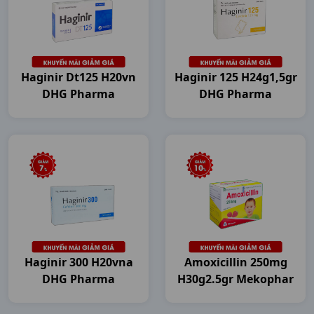
Haginir Dt125 H20vn
Haginir 125 H24g1,5gr
DHG Pharma
DHG Pharma
Haginir 300 H20vna
Amoxicillin 250mg
DHG Pharma
H30g2.5gr Mekophar