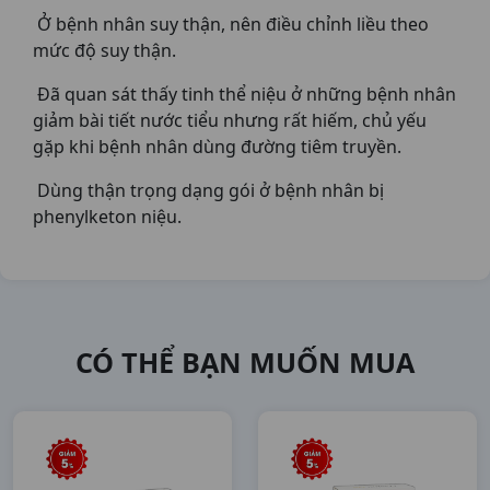
Ở bệnh nhân suy thận, nên điều chỉnh liều theo
mức độ suy thận.
Đã quan sát thấy tinh thể niệu ở những bệnh nhân
giảm bài tiết nước tiểu nhưng rất hiếm, chủ yếu
gặp khi bệnh nhân dùng đường tiêm truyền.
Dùng thận trọng dạng gói ở bệnh nhân bị
phenylketon niệu.
CÓ THỂ BẠN MUỐN MUA