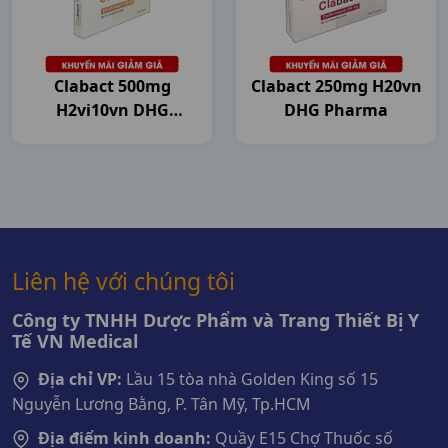
Clabact 500mg
Clabact 250mg H20vn
H2vi10vn DHG
DHG Pharma
Pharma
Liên hệ với chúng tôi
Công ty TNHH Dược Phẩm và Trang Thiết Bị Y
Tế VN Medical
Địa chỉ VP:
Lầu 15 tòa nhà Golden King số 15
Nguyễn Lương Bằng, P. Tân Mỹ, Tp.HCM
Địa điểm kinh doanh:
Quầy E15 Chợ Thuốc số