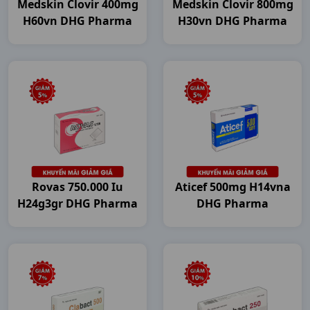
Medskin Clovir 400mg
Medskin Clovir 800mg
H60vn DHG Pharma
H30vn DHG Pharma
Rovas 750.000 Iu
Aticef 500mg H14vna
H24g3gr DHG Pharma
DHG Pharma