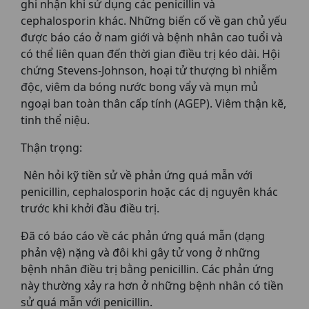
ghi nhận khi sử dụng các penicillin và
cephalosporin khác. Những biến cố về gan chủ yếu
được báo cáo ở nam giới và bệnh nhân cao tuổi và
có thể liên quan đến thời gian điều trị kéo dài. Hội
chứng Stevens-Johnson, hoại tử thượng bì nhiễm
độc, viêm da bóng nước bong vẩy và mụn mủ
ngoại ban toàn thân cấp tính (AGEP). Viêm thận kẽ,
tinh thể niệu.
Thận trọng:
Nên hỏi kỹ tiền sử về phản ứng quá mẫn với
penicillin, cephalosporin hoặc các dị nguyên khác
trước khi khởi đầu điều trị.
Đã có báo cáo về các phản ứng quá mẫn (dạng
phản vệ) nặng và đôi khi gây tử vong ở những
bệnh nhân điều trị bằng penicillin. Các phản ứng
này thường xảy ra hơn ở những bệnh nhân có tiền
sử quá mẫn với penicillin.