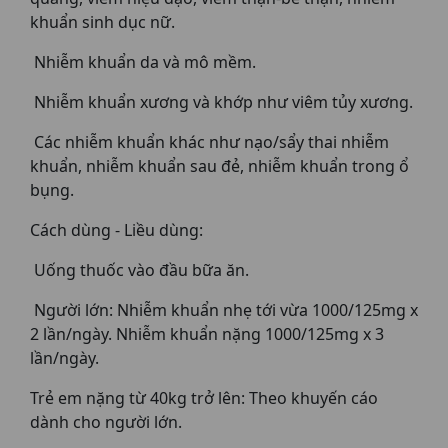
khuẩn sinh dục nữ.
Nhiễm khuẩn da và mô mềm.
Nhiễm khuẩn xương và khớp như viêm tủy xương.
Các nhiễm khuẩn khác như nạo/sẩy thai nhiễm
khuẩn, nhiễm khuẩn sau đẻ, nhiễm khuẩn trong ổ
bụng.
Cách dùng - Liều dùng:
Uống thuốc vào đầu bữa ăn.
Người lớn: Nhiễm khuẩn nhẹ tới vừa 1000/125mg x
2 lần/ngày. Nhiễm khuẩn nặng 1000/125mg x 3
lần/ngày.
Trẻ em nặng từ 40kg trở lên: Theo khuyến cáo
dành cho người lớn.