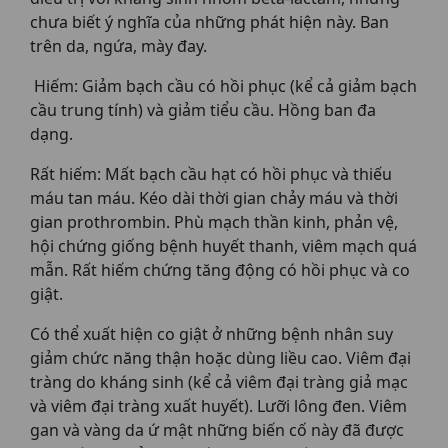
chưa biết ý nghĩa của những phát hiện này. Ban
trên da, ngứa, mày đay.
Hiếm: Giảm bạch cầu có hồi phục (kể cả giảm bạch
cầu trung tính) và giảm tiểu cầu. Hồng ban đa
dạng.
Rất hiếm: Mất bạch cầu hạt có hồi phục và thiếu
máu tan máu. Kéo dài thời gian chảy máu và thời
gian prothrombin. Phù mạch thần kinh, phản vệ,
hội chứng giống bệnh huyết thanh, viêm mạch quá
mẫn. Rất hiếm chứng tăng động có hồi phục và co
giật.
Có thể xuất hiện co giật ở những bệnh nhân suy
giảm chức năng thận hoặc dùng liều cao. Viêm đại
tràng do kháng sinh (kể cả viêm đại tràng giả mạc
và viêm đại tràng xuất huyết). Lưỡi lông đen. Viêm
gan và vàng da ứ mật những biến cố này đã được