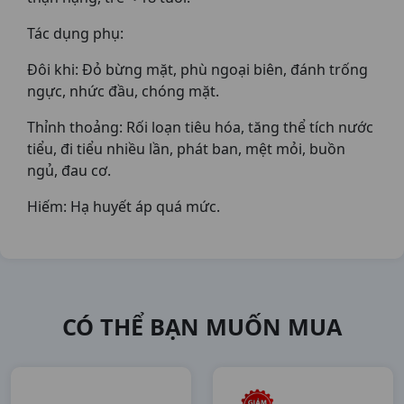
Tác dụng phụ:
Ðôi khi: Đỏ bừng mặt, phù ngoại biên, đánh trống
ngực, nhức đầu, chóng mặt.
Thỉnh thoảng: Rối loạn tiêu hóa, tăng thể tích nước
tiểu, đi tiểu nhiều lần, phát ban, mệt mỏi, buồn
ngủ, đau cơ.
Hiếm: Hạ huyết áp quá mức.
CÓ THỂ BẠN MUỐN MUA