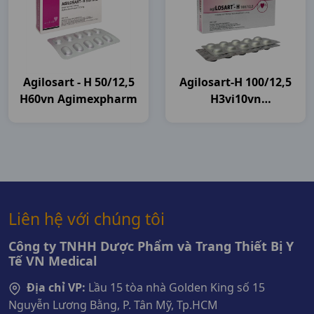
Agilosart - H 50/12,5
Agilosart-H 100/12,5
H60vn Agimexpharm
H3vi10vn
Agimexpharm
Liên hệ với chúng tôi
Công ty TNHH Dược Phẩm và Trang Thiết Bị Y
Tế VN Medical
Địa chỉ VP:
Lầu 15 tòa nhà Golden King số 15
Nguyễn Lương Bằng, P. Tân Mỹ, Tp.HCM