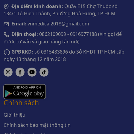
Địa điểm kinh doanh:
Quầy E15 Chợ Thuốc số
134/1 Tô Hiến Thành, Phường Hoà Hưng, TP HCM
Email:
vnmedical2018@gmail.com
Điện thoại:
0862109099 - 0916977188 (Xin gọi để
được tư vấn và giao hàng tận nơi)
GPĐKKD:
số 0315433896 do Sở KHĐT TP HCM cấp
ngày 13 tháng 12 năm 2018
Chính sách
Giới thiệu
Chính sách bảo mật thông tin