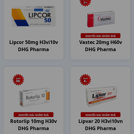
Lipcor 50mg H3vi10v
Vastec 20mg H60v
DHG Pharma
DHG Pharma
Rotorlip 10mg H30v
Lipvar 20 H3vi10vn
DHG Pharma
DHG Pharma