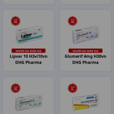
Lipvar 10 H3vi10vn
Glumerif 4mg H30vn
DHG Pharma
DHG Pharma