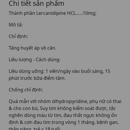
Chi tiết sản phẩm
Thành phần Lercanidipine HCL......10mg;
Mô tả:
Chỉ định:
Tăng huyết áp vô căn.
Liều lượng - Cách dùng:
Liều dùng uống: 1 viên/ngày vào buổi sáng, 15
phút trước bữa điểm tâm.
Chống chỉ định:
Quá mẫn với nhóm dihydropyridine, phụ nữ có thai
& cho con bú, Suy tim không kiểm soát được, tắc
nghẽn dòng máu từ tim, đau thắt ngực không ổn
định & cơn đau tim trong vòng 1 tháng, bệnh gan,
thận nặng, trẻ < 18 tuổi.