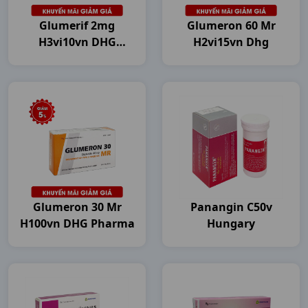
Glumerif 2mg
Glumeron 60 Mr
H3vi10vn DHG
H2vi15vn Dhg
Pharma
Glumeron 30 Mr
Panangin C50v
H100vn DHG Pharma
Hungary