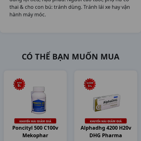
thai & cho con bú: tránh dùng. Tránh lái xe hay vận
hành máy móc.
CÓ THỂ BẠN MUỐN MUA
Poncityl 500 C100v
Alphadhg 4200 H20v
Mekophar
DHG Pharma