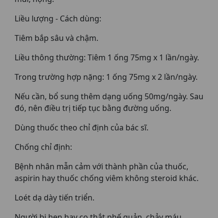
Liều lượng - Cách dùng:
Tiêm bắp sâu và chậm.
Liều thông thường: Tiêm 1 ống 75mg x 1 lần/ngày.
Trong trường hợp nặng: 1 ống 75mg x 2 lần/ngày.
Nếu cần, bổ sung thêm dạng uống 50mg/ngày. Sau
đó, nên điều trị tiếp tục bằng đường uống.
Dùng thuốc theo chỉ định của bác sĩ.
Chống chỉ định:
Bệnh nhân mẫn cảm với thành phần của thuốc,
aspirin hay thuốc chống viêm không steroid khác.
Loét dạ dày tiến triển.
Người bị hen hay co thắt phế quản, chảy máu,