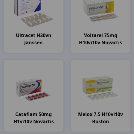
Ultracet H30vn
Voltarel 75mg
Janssen
H10vi10v Novartis
Cataflam 50mg
Melox 7.5 H10vi10v
H1vi10v Novartis
Boston