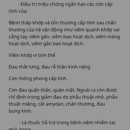
- Điều trị triệu chứng ngắn hạn các cơn cấp
tính của:
Bệnh thấp khớp và tổn thương cấp tính sau chấn
thương của hệ vận động như viêm quanh khớp vai
cẳng tay, viêm gân, viêm bao hoạt dịch, viêm màng
hoạt dịch, viêm gân bao hoạt dịch.
Viêm khớp vi tinh thể
Đau thắt lưng, đau rễ thần kinh nặng
Cơn thống phong cấp tính.
Cơn đau quặn thận, quặn mật. Ngoài ra còn được
chỉ định trong giảm đau do phẫu thuật nhỏ, phẫu
thuật miệng, cắt amydan, chấn thương, đau
bụng kinh.
- Là thuốc hỗ trợ trong bệnh viêm nhiễm tai,
mũi, họng.