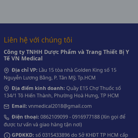
Liên hệ với chúng tôi
Công ty TNHH Dược Phẩm và Trang Thiết Bị Y
Tế VN Medical
Địa chỉ VP:
Lầu 15 tòa nhà Golden King số 15
Nguyễn Lương Bằng, P. Tân Mỹ, Tp.HCM
Địa điểm kinh doanh:
Quầy E15 Chợ Thuốc số
134/1 Tô Hiến Thành, Phường Hoà Hưng, TP HCM
Email:
vnmedical2018@gmail.com
Điện thoại:
0862109099 - 0916977188 (Xin gọi để
được tư vấn và giao hàng tận nơi)
GPĐKKD:
số 0315433896 do Sở KHĐT TP HCM cấp