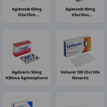
Agietoxib 60mg
Agietoxib 90mg
H3vi10vn
H3vi10vn
Agimexpharm
Agimexpharm
Agdicerin 50mg
Voltarel 100 (ov) H5v
H30vna Agimexpharm
Novartis