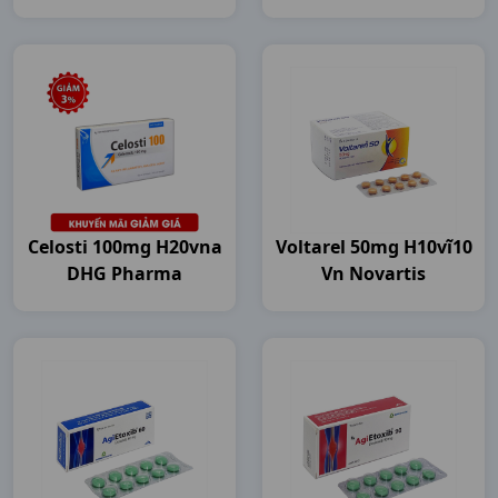
Celosti 100mg H20vna
Voltarel 50mg H10vĩ10
DHG Pharma
Vn Novartis