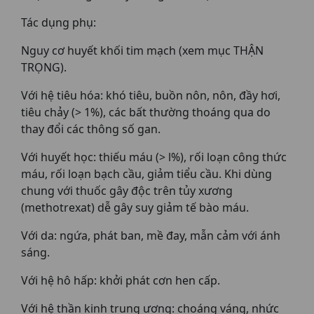
Tác dụng phụ:
Nguy cơ huyết khối tim mạch (xem mục THẬN
TRỌNG).
Với hệ tiêu hóa: khó tiêu, buồn nôn, nôn, đầy hơi,
tiêu chảy (> 1%), các bất thường thoáng qua do
thay đổi các thông số gan.
Với huyết học: thiếu máu (> l%), rối loạn công thức
máu, rối loạn bạch cầu, giảm tiểu cầu. Khi dùng
chung với thuốc gây độc trên tủy xương
(methotrexat) dễ gây suy giảm tế bào máu.
Với da: ngứa, phát ban, mề đay, mẫn cảm với ánh
sáng.
Với hệ hô hấp: khởi phát cơn hen cấp.
Với hệ thần kinh trung ương: choáng váng, nhức