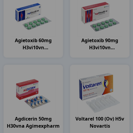
Agietoxib 60mg
Agietoxib 90mg
H3vi10vn
H3vi10vn
Agimexpharm
Agimexpharm
Agdicerin 50mg
Voltarel 100 (ov) H5v
H30vna Agimexpharm
Novartis