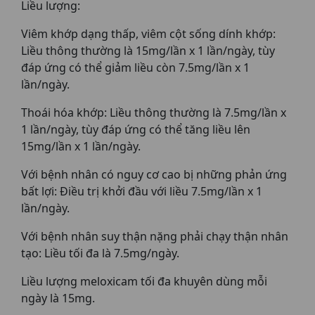
Liều lượng:
Viêm khớp dạng thấp, viêm cột sống dính khớp:
Liều thông thường là 15mg/lần x 1 lần/ngày, tùy
đáp ứng có thể giảm liều còn 7.5mg/lần x 1
lần/ngày.
Thoái hóa khớp: Liều thông thường là 7.5mg/lần x
1 lần/ngày, tùy đáp ứng có thể tăng liều lên
15mg/lần x 1 lần/ngày.
Với bệnh nhân có nguy cơ cao bị những phản ứng
bất lợi: Điều trị khởi đầu với liều 7.5mg/lần x 1
lần/ngày.
Với bệnh nhân suy thận nặng phải chạy thận nhân
tạo: Liều tối đa là 7.5mg/ngày.
Liều lượng meloxicam tối đa khuyên dùng mỗi
ngày là 15mg.