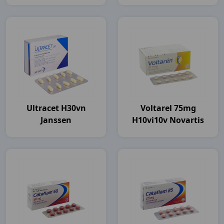
Ultracet H30vn
Voltarel 75mg
Janssen
H10vi10v Novartis