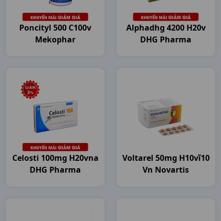
Poncityl 500 C100v
Alphadhg 4200 H20v
Mekophar
DHG Pharma
Celosti 100mg H20vna
Voltarel 50mg H10vĩ10
DHG Pharma
Vn Novartis