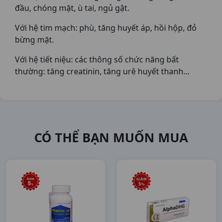
đầu, chóng mặt, ù tai, ngủ gật.
Với hệ tim mạch: phù, tăng huyết áp, hồi hộp, đỏ
bừng mặt.
Với hệ tiết niệu: các thông số chức năng bất
thường: tăng creatinin, tăng urê huyết thanh...
CÓ THỂ BẠN MUỐN MUA