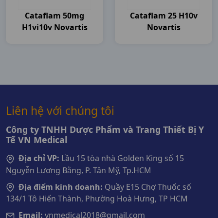
Cataflam 50mg
Cataflam 25 H10v
H1vi10v Novartis
Novartis
Liên hệ với chúng tôi
Công ty TNHH Dược Phẩm và Trang Thiết Bị Y
Tế VN Medical
Địa chỉ VP:
Lầu 15 tòa nhà Golden King số 15
Nguyễn Lương Bằng, P. Tân Mỹ, Tp.HCM
Địa điểm kinh doanh:
Quầy E15 Chợ Thuốc số
134/1 Tô Hiến Thành, Phường Hoà Hưng, TP HCM
Email:
vnmedical2018@gmail.com