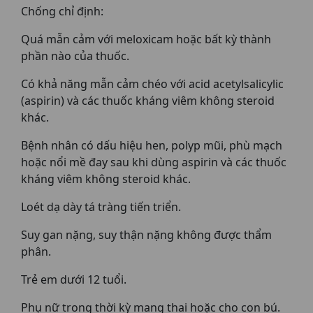
Chống chỉ định:
Quá mẫn cảm với meloxicam hoặc bất kỳ thành
phần nào của thuốc.
Có khả năng mẫn cảm chéo với acid acetylsalicylic
(aspirin) và các thuốc kháng viêm không steroid
khác.
Bệnh nhân có dấu hiệu hen, polyp mũi, phù mạch
hoặc nổi mề đay sau khi dùng aspirin và các thuốc
kháng viêm không steroid khác.
Loét dạ dày tá tràng tiến triển.
Suy gan nặng, suy thận nặng không được thẩm
phân.
Trẻ em dưới 12 tuổi.
Phụ nữ trong thời kỳ mang thai hoặc cho con bú.