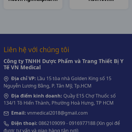
Agimexpharm
Liên hệ với chúng tôi
Công ty TNHH Dược Phẩm và Trang Thiết Bị Y
Tế VN Medical
Địa chỉ VP:
Lầu 15 tòa nhà Golden King số 15
Nguyễn Lương Bằng, P. Tân Mỹ, Tp.HCM
Địa điểm kinh doanh:
Quầy E15 Chợ Thuốc số
134/1 Tô Hiến Thành, Phường Hoà Hưng, TP HCM
Email:
vnmedical2018@gmail.com
Điện thoại:
0862109099 - 0916977188 (Xin gọi để
được tư vấn và giao hàng tận nơi)