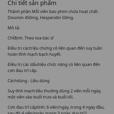
Chi tiết sản phẩm
Thành phần Mỗi viên bao phim chứa hoạt chất:
Diosmin 450mg, Hesperidin 50mg.
Mô tả:
Chỉđịnh: Theo toa bác sĩ
Điều trị cáctriệu chứng có liên quan đến suy tuần
hoàn tĩnh mạch bạch huyết.
Điều trị các dấuhiệu chức năng có liên quan đến
cơn đau trĩ cấp.
Cáchdùng - Liều dùng
Suy tĩnh mạch:liều thường dùng 2 viên mỗi ngày,
một viên vào buổi trưa và buổi tối.
Cơn đau trĩ cấptính: 6 viên/ngày, trong 4 ngày đầu,
sau đó 4 viên/ngày, trong 3 ngày, duy trì2