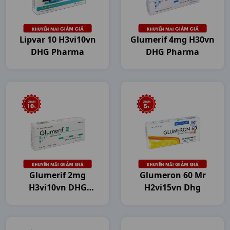
Lipvar 10 H3vi10vn
Glumerif 4mg H30vn
DHG Pharma
DHG Pharma
Glumerif 2mg
Glumeron 60 Mr
H3vi10vn DHG
H2vi15vn Dhg
Pharma