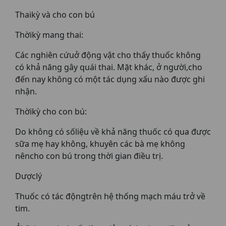
Thaikỳ và cho con bú
Thờikỳ mang thai:
Các nghiên cứuở động vật cho thấy thuốc không
có khả năng gây quái thai. Mặt khác, ở người,cho
đến nay không có một tác dụng xấu nào được ghi
nhận.
Thờikỳ cho con bú:
Do không có sốliệu về khả năng thuốc có qua được
sữa mẹ hay không, khuyên các bà mẹ không
nêncho con bú trong thời gian điều trị.
Dượclý
Thuốc có tác độngtrên hệ thống mạch máu trở về
tim.