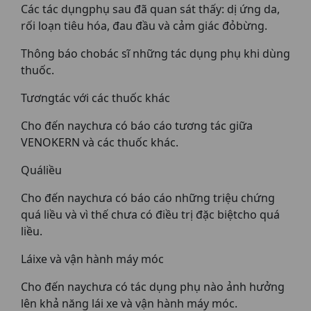
Các tác dụngphụ sau đã quan sát thấy: dị ứng da,
rối loạn tiêu hóa, đau đầu và cảm giác đỏbừng.
Thông báo chobác sĩ những tác dụng phụ khi dùng
thuốc.
Tươngtác với các thuốc khác
Cho đến naychưa có báo cáo tương tác giữa
VENOKERN và các thuốc khác.
Quáliều
Cho đến naychưa có báo cáo những triệu chứng
quá liều và vì thế chưa có điều trị đặc biệtcho quá
liều.
Láixe và vận hành máy móc
Cho đến naychưa có tác dụng phụ nào ảnh hưởng
lên khả năng lái xe và vận hành máy móc.