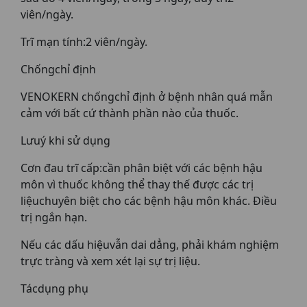
viên/ngày.
Trĩ mạn tính:2 viên/ngày.
Chốngchỉ định
VENOKERN chốngchỉ định ở bệnh nhân quá mẫn
cảm với bất cứ thành phần nào của thuốc.
Lưuý khi sử dụng
Cơn đau trĩ cấp:cần phân biệt với các bệnh hậu
môn vì thuốc không thể thay thế được các trị
liệuchuyên biệt cho các bệnh hậu môn khác. Điều
trị ngắn hạn.
Nếu các dấu hiệuvẫn dai dẳng, phải khám nghiệm
trực tràng và xem xét lại sự trị liệu.
Tácdụng phụ