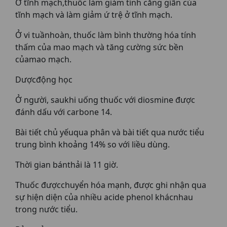
Ở tĩnh mạch,thuốc làm giảm tính căng giãn của
tĩnh mạch và làm giảm ứ trệ ở tĩnh mạch.
Ở vi tuầnhoàn, thuốc làm bình thường hóa tính
thấm của mao mạch và tăng cường sức bền
củamao mạch.
Dượcđộng học
Ở người, saukhi uống thuốc với diosmine được
đánh dấu với carbone 14.
Bài tiết chủ yếuqua phân và bài tiết qua nước tiểu
trung bình khoảng 14% so với liều dùng.
Thời gian bánthải là 11 giờ.
Thuốc đượcchuyển hóa mạnh, được ghi nhận qua
sự hiện diện của nhiều acide phenol khácnhau
trong nước tiểu.