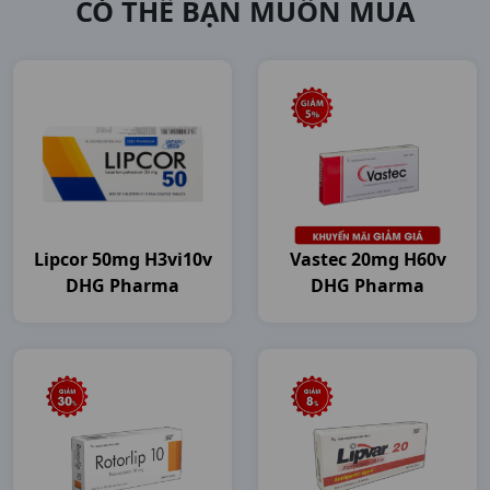
CÓ THỂ BẠN MUỐN MUA
Lipcor 50mg H3vi10v
Vastec 20mg H60v
DHG Pharma
DHG Pharma