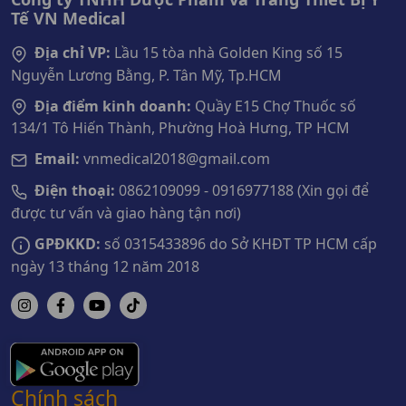
Tế VN Medical
Địa chỉ VP:
Lầu 15 tòa nhà Golden King số 15
Nguyễn Lương Bằng, P. Tân Mỹ, Tp.HCM
Địa điểm kinh doanh:
Quầy E15 Chợ Thuốc số
134/1 Tô Hiến Thành, Phường Hoà Hưng, TP HCM
Email:
vnmedical2018@gmail.com
Điện thoại:
0862109099 - 0916977188 (Xin gọi để
được tư vấn và giao hàng tận nơi)
GPĐKKD:
số 0315433896 do Sở KHĐT TP HCM cấp
ngày 13 tháng 12 năm 2018
Chính sách