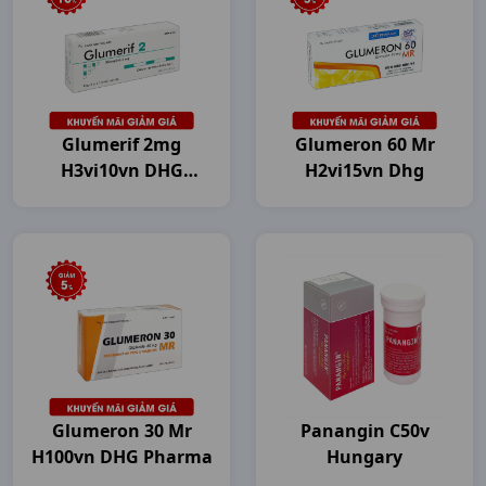
Glumerif 2mg
Glumeron 60 Mr
H3vi10vn DHG
H2vi15vn Dhg
Pharma
Glumeron 30 Mr
Panangin C50v
H100vn DHG Pharma
Hungary