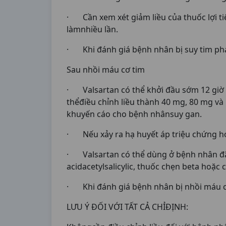
· Cần xem xét giảm liều của thuốc lợi ti
làmnhiều lần.
· Khi đánh giá bệnh nhân bị suy tim ph
Sau nhồi máu cơ tim
· Valsartan có thể khởi đầu sớm 12 giờ s
thểđiều chỉnh liều thành 40 mg, 80 mg và
khuyến cáo cho bệnh nhânsuy gan.
· Nếu xảy ra hạ huyết áp triệu chứng ho
· Valsartan có thể dùng ở bệnh nhân đã 
acidacetylsalicylic, thuốc chẹn beta hoặc c
· Khi đánh giá bệnh nhân bị nhồi máu c
LƯU Ý ĐỐI VỚI TẤT CẢ CHỈĐỊNH: