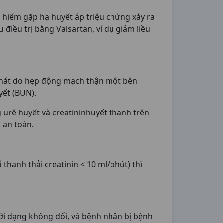
, hiếm gặp hạ huyết áp triệu chứng xảy ra
 điều trị bằng Valsartan, ví dụ giảm liều
hát do hẹp động mạch thận một bên
yết (BUN).
 urê huyết và creatininhuyết thanh trên
 an toàn.
thanh thải creatinin < 10 ml/phút) thì
ưới dạng không đổi, và bệnh nhân bị bệnh