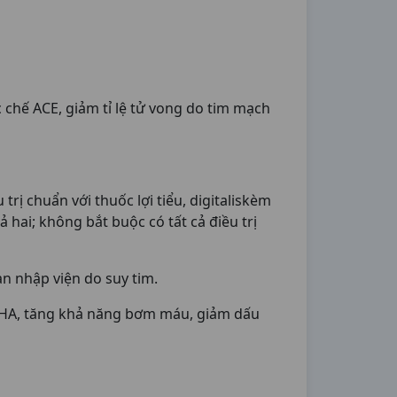
 chế ACE, giảm tỉ lệ tử vong do tim mạch
rị chuẩn với thuốc lợi tiểu, digitaliskèm
ai; không bắt buộc có tất cả điều trị
n nhập viện do suy tim.
NYHA, tăng khả năng bơm máu, giảm dấu