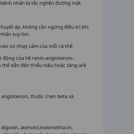
hobệnh nhân bị tắc nghẽn đường mật.
uyết áp, không cần ngừng điều trị khi
nhân suy tim.
 vào sự nhạy cảm của mỗi cá thể.
 động của hệ renin-angiotensin-
ó thể dẫn đến thiểu niệu hoặc tăng urê
angiotensin, thuốc chẹn beta và
 digoxin, atenolol,indomethacin,