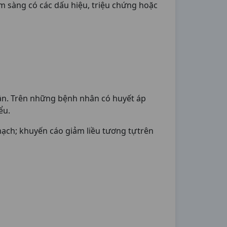
m sàng có các dấu hiệu, triệu chứng hoặc
uần. Trên những bệnh nhân có huyết áp
ểu.
mạch; khuyến cáo giảm liều tương tựtrên