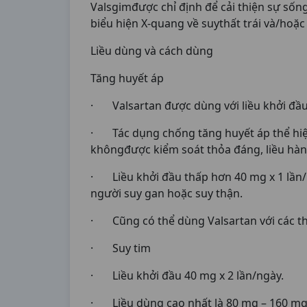
Valsgimđược chỉ định để cải thiện sự số
biểu hiện X-quang về suythất trái và/hoặc 
Liều dùng và cách dùng
Tăng huyết áp
· Valsartan được dùng với liều khởi đầu
· Tác dụng chống tăng huyết áp thể hiện
khôngđược kiểm soát thỏa đáng, liều hàng
· Liều khởi đầu thấp hơn 40 mg x 1 lần/n
người suy gan hoặc suy thận.
· Cũng có thể dùng Valsartan với các t
· Suy tim
· Liều khởi đầu 40 mg x 2 lần/ngày.
· Liều dùng cao nhất là 80 mg – 160 mg