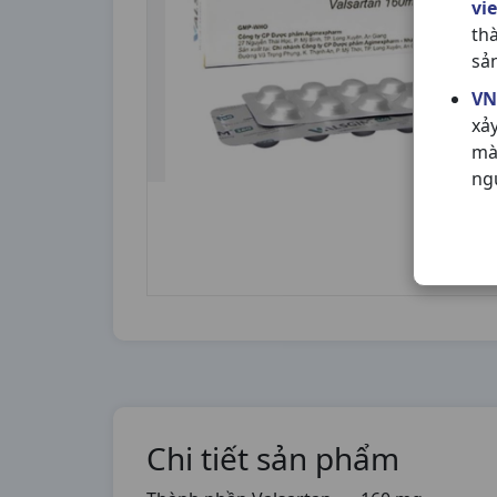
vi
th
sả
VN
xả
mà
ng
Chi tiết sản phẩm