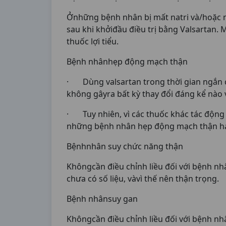
Ởnhững bệnh nhân bị mất natri và/hoặc mấ
sau khi khởiđầu điều trị bằng Valsartan. M
thuốc lợi tiểu.
Bệnh nhânhẹp động mạch thận
· Dùng valsartan trong thời gian ngắn
không gâyra bất kỳ thay đổi đáng kể nào 
· Tuy nhiên, vì các thuốc khác tác động 
những bệnh nhân hẹp động mạch thận hai
Bệnhnhân suy chức năng thận
Khôngcần điều chỉnh liều đối với bệnh nh
chưa có số liệu, vàvì thế nên thận trọng.
Bệnh nhânsuy gan
Khôngcần điều chỉnh liều đối với bệnh nh