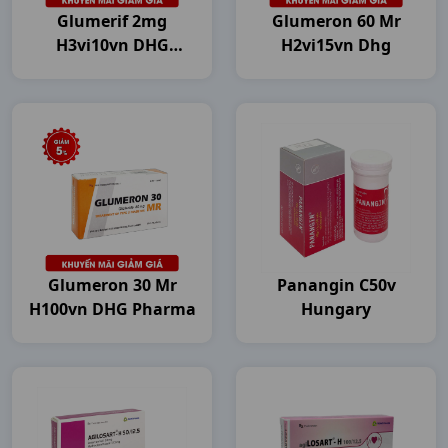
Glumerif 2mg
Glumeron 60 Mr
H3vi10vn DHG
H2vi15vn Dhg
Pharma
Glumeron 30 Mr
Panangin C50v
H100vn DHG Pharma
Hungary