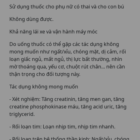
Sử dụng thuốc cho phụ nữ có thai và cho con bú
Không dùng được.
Khả năng lái xe và vận hành máy móc
Do uống thuốc có thể gặp các tác dụng không
mong muốn như ngất/xỉu, chóng mặt, dị cảm, rối
loạn giấc ngủ, mất ngủ, thị lực bất thường, nhìn
mờ thoáng qua, yếu cơ, chuột rút chân... nên cần
thận trọng cho đối tượng này.
Tác dụng không mong muốn
- Xét nghiệm: Tăng creatinin, tăng men gan, tăng
creatine phosphokinase máu, tăng acid uric, tăng
triglycerid.
- Rối loạn tim: Loạn nhịp tim, nhịp tim nhanh.
- Rối loạn trên hệ thống thần kinh: Ngất/xỉu, chóng