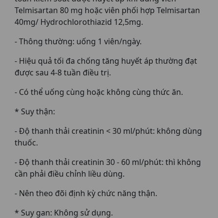
Telmisartan 80 mg hoặc viên phối hợp Telmisartan
40mg/ Hydrochlorothiazid 12,5mg.
- Thông thường: uống 1 viên/ngày.
- Hiệu quả tối đa chống tăng huyết áp thường đạt
được sau 4-8 tuần điều trị.
- Có thể uống cùng hoặc không cùng thức ăn.
* Suy thận:
- Độ thanh thải creatinin < 30 ml/phút: không dùng
thuốc.
- Độ thanh thải creatinin 30 - 60 ml/phút: thì không
cần phải điều chỉnh liều dùng.
- Nên theo đõi định kỳ chức năng thận.
* Suy gan: Không sử dụng.