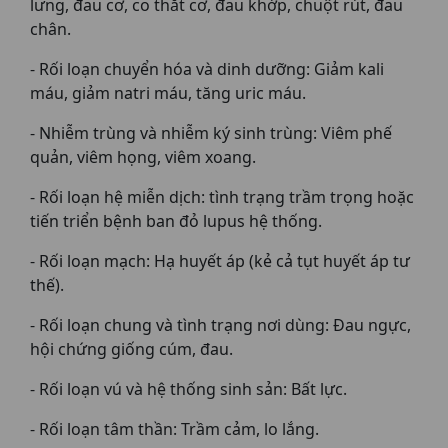
lưng, đau cơ, co thắt cơ, đau khớp, chuột rút, đau
chân.
- Rối loạn chuyển hóa và dinh dưỡng: Giảm kali
máu, giảm natri máu, tăng uric máu.
- Nhiễm trùng và nhiễm ký sinh trùng: Viêm phế
quản, viêm họng, viêm xoang.
- Rối loạn hệ miễn dịch: tình trạng trầm trọng hoặc
tiến triển bệnh ban đỏ lupus hệ thống.
- Rối loạn mạch: Hạ huyết áp (kẻ cả tụt huyết áp tư
thế).
- Rối loạn chung và tình trạng nơi dùng: Đau ngực,
hội chứng giống cúm, đau.
- Rối loạn vú và hệ thống sinh sản: Bất lực.
- Rối loạn tâm thần: Trầm cảm, lo lắng.