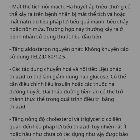
- Mất thể tích nội mạch: Hạ huyết áp triệu chứng có
thể xảy ra trên bệnh nhân bị mất thể tích và hoặc
mất natri do liệu pháp lợi tiểu quá mạnh, tiêu chảy
hoặc nôn mửa. Trường hợp này thường xảy ra ở
bệnh nhân sử dụng thuốc liều đầu tiên.
- Tăng aldosteron nguyên phát: Không khuyến cáo
sử dụng TELZID 80/12.5.
- Các tác dụng chuyển hoá và nội tiết: Liệu pháp
thiazid có thể làm giảm dung nạp glucose. Có thể
cần điều chỉnh liều insulin hoặc các thuốc hạ
đường huyết. Đái tháo đường tiềm ẩn có thể trở
thành thực thể trong quá trình điều trị bằng
thiazid.
- Tăng nồng độ cholesterol và triglycerid có liên
quan đến liệu pháp lợi tiểu thiazid, tuy nhiên rất ít
hoặc hầu như chưa có tác dụng như vậy được báo