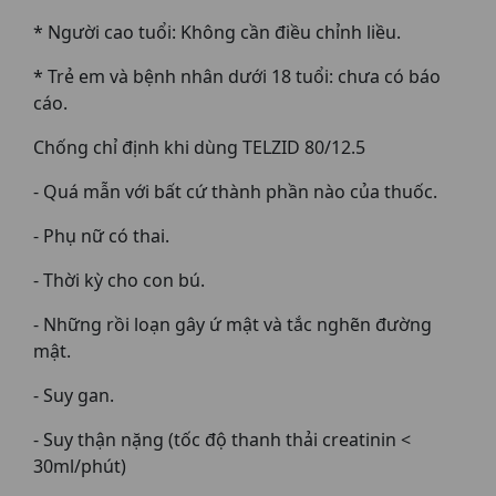
* Người cao tuổi: Không cần điều chỉnh liều.
* Trẻ em và bệnh nhân dưới 18 tuổi: chưa có báo
cáo.
Chống chỉ định khi dùng TELZID 80/12.5
- Quá mẫn với bất cứ thành phần nào của thuốc.
- Phụ nữ có thai.
- Thời kỳ cho con bú.
- Những rồi loạn gây ứ mật và tắc nghẽn đường
mật.
- Suy gan.
- Suy thận nặng (tốc độ thanh thải creatinin <
30ml/phút)