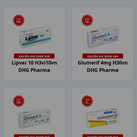
Lipvar 10 H3vi10vn
Glumerif 4mg H30vn
DHG Pharma
DHG Pharma