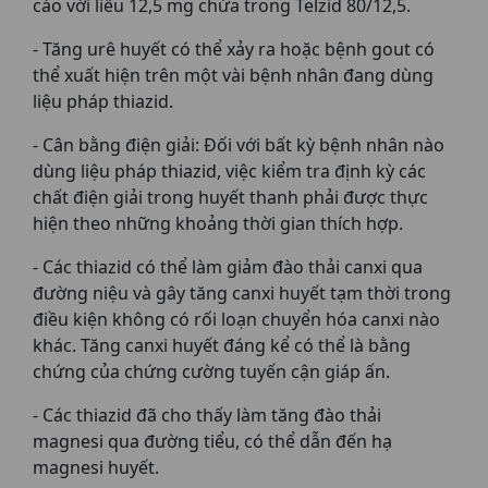
cáo với liều 12,5 mg chứa trong Telzid 80/12,5.
- Tăng urê huyết có thể xảy ra hoặc bệnh gout có
thể xuất hiện trên một vài bệnh nhân đang dùng
liệu pháp thiazid.
- Cân bằng điện giải: Đối với bất kỳ bệnh nhân nào
dùng liệu pháp thiazid, việc kiểm tra định kỳ các
chất điện giải trong huyết thanh phải được thực
hiện theo những khoảng thời gian thích hợp.
- Các thiazid có thể làm giảm đào thải canxi qua
đường niệu và gây tăng canxi huyết tạm thời trong
điều kiện không có rối loạn chuyển hóa canxi nào
khác. Tăng canxi huyết đáng kể có thể là bằng
chứng của chứng cường tuyến cận giáp ấn.
- Các thiazid đã cho thấy làm tăng đào thải
magnesi qua đường tiểu, có thể dẫn đến hạ
magnesi huyết.