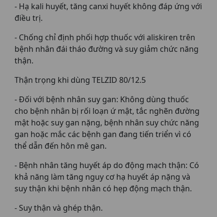
- Hạ kali huyết, tăng canxi huyết không đáp ứng với
điều trị.
- Chống chỉ định phối hợp thuốc với aliskiren trên
bệnh nhân đái tháo đường và suy giảm chức năng
thận.
Thận trọng khi dùng TELZID 80/12.5
- Đối với bệnh nhân suy gan: Không dùng thuốc
cho bệnh nhân bị rối loạn ứ mật, tắc nghẽn đường
mật hoặc suy gan nặng, bệnh nhân suy chức năng
gan hoặc mắc các bệnh gan đang tiến triển vì có
thể dẫn đến hôn mê gan.
- Bệnh nhân tăng huyết áp do động mạch thận: Có
khả năng làm tăng nguy cơ hạ huyết áp nặng và
suy thận khi bệnh nhân có hẹp động mạch thận.
- Suy thận và ghép thận.