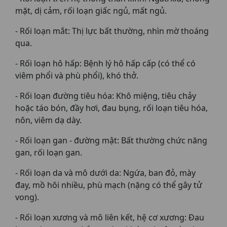
mặt, dị cảm, rối loạn giấc ngủ, mất ngủ.
- Rối loạn mắt: Thị lực bất thường, nhìn mờ thoáng
qua.
- Rối loạn hô hấp: Bệnh lý hô hấp cấp (có thể có
viêm phổi và phù phổi), khó thở.
- Rối loạn đường tiêu hóa: Khô miệng, tiêu chảy
hoặc táo bón, đầy hơi, đau bụng, rối loạn tiêu hóa,
nôn, viêm dạ dày.
- Rối loạn gan - đường mật: Bất thường chức năng
gan, rối loạn gan.
- Rối loạn da và mô dưới da: Ngứa, ban đỏ, mày
đay, mồ hôi nhiều, phù mạch (nặng có thể gây tử
vong).
- Rối loạn xương và mô liên kết, hệ cơ xương: Đau