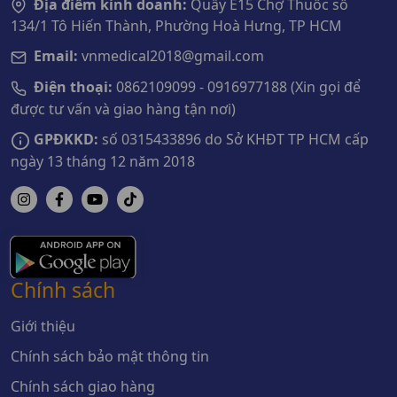
Địa điểm kinh doanh:
Quầy E15 Chợ Thuốc số
134/1 Tô Hiến Thành, Phường Hoà Hưng, TP HCM
Email:
vnmedical2018@gmail.com
Điện thoại:
0862109099 - 0916977188 (Xin gọi để
được tư vấn và giao hàng tận nơi)
GPĐKKD:
số 0315433896 do Sở KHĐT TP HCM cấp
ngày 13 tháng 12 năm 2018
Chính sách
Giới thiệu
Chính sách bảo mật thông tin
Chính sách giao hàng