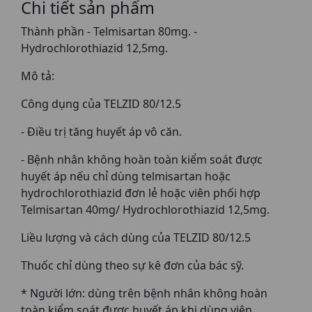
Chi tiết sản phẩm
Thành phần - Telmisartan 80mg. -
Hydrochlorothiazid 12,5mg.
Mô tả:
Công dụng của TELZID 80/12.5
- Điều trị tăng huyết áp vô căn.
- Bệnh nhân không hoàn toàn kiểm soát được
huyết áp nếu chỉ dùng telmisartan hoặc
hydrochlorothiazid đơn lẻ hoặc viên phối hợp
Telmisartan 40mg/ Hydrochlorothiazid 12,5mg.
Liều lượng và cách dùng của TELZID 80/12.5
Thuốc chỉ dùng theo sự kê đơn của bác sỹ.
* Người lớn: dùng trên bệnh nhân không hoàn
toàn kiểm soát được huyết áp khi dùng viên