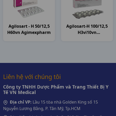
Agilosart - H 50/12,5
Agilosart-H 100/12,5
H60vn Agimexpharm
H3vi10vn
Agimexpharm
Liên hệ với chúng tôi
Công ty TNHH Dược Phẩm và Trang Thiết Bị Y
Tế VN Medical
Địa chỉ VP:
Lầu 15 tòa nhà Golden King số 15
Nguyễn Lương Bằng, P. Tân Mỹ, Tp.HCM