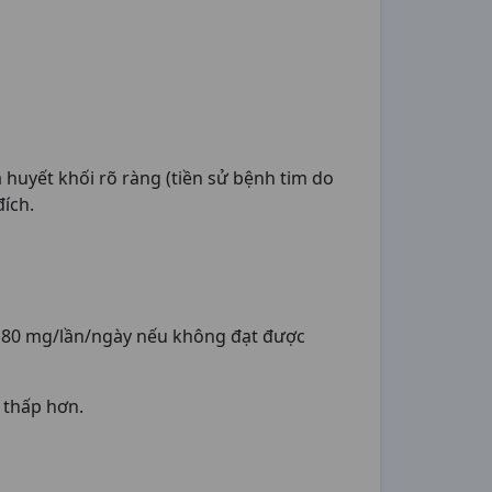
huyết khối rõ ràng (tiền sử bệnh tim do
ích.
đa 80 mg/lần/ngày nếu không đạt được
 thấp hơn.