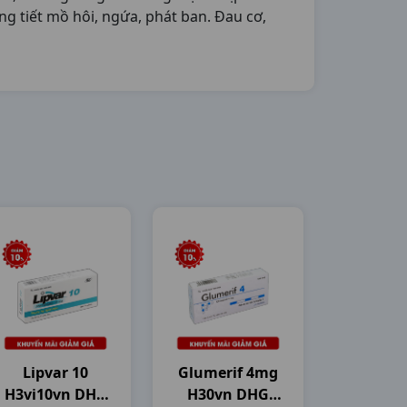
ng tiết mồ hôi, ngứa, phát ban. Đau cơ,
Lipvar 10
Glumerif 4mg
H3vi10vn DHG
H30vn DHG