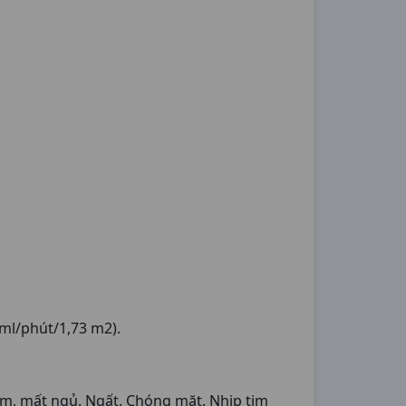
ml/phút/1,73 m2).
ảm, mất ngủ. Ngất. Chóng mặt. Nhịp tim