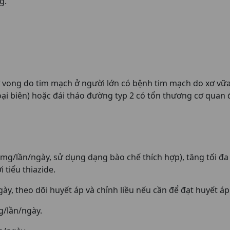
g.
 vong do tim mạch ở người lớn có bệnh tim mạch do xơ vữa 
i biên) hoặc đái tháo đường typ 2 có tổn thương cơ quan đ
 mg/lần/ngày, sử dụng dạng bào chế thích hợp), tăng tối 
i tiểu thiazide.
, theo dõi huyết áp và chỉnh liều nếu cần để đạt huyết áp
g/lần/ngày.