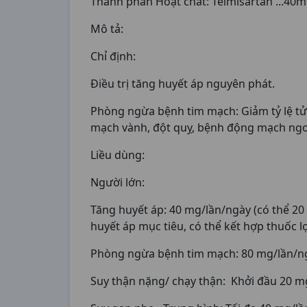
Thành phần Hoạt chất: Telmisartan ...40m
Mô tả:
Chỉ định:
Điều trị tăng huyết áp nguyên phát.
Phòng ngừa bệnh tim mạch: Giảm tỷ lệ tử
mạch vành, đột quỵ, bệnh động mạch ngoạ
Liều dùng:
Người lớn:
Tăng huyết áp: 40 mg/lần/ngày (có thể 20
huyết áp mục tiêu, có thể kết hợp thuốc lợ
Phòng ngừa bệnh tim mạch: 80 mg/lần/ngày
Suy thận nặng/ chạy thận: Khởi đầu 20 m