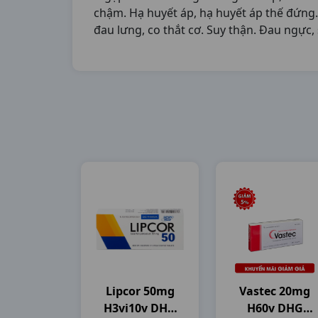
chậm. Hạ huyết áp, hạ huyết áp thế đứng. 
đau lưng, co thắt cơ. Suy thận. Đau ngực,
Lipcor 50mg
Vastec 20mg
H3vi10v DHG
H60v DHG