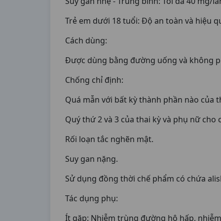
Suy gan nhẹ - Trung bình: Tối đa 40 mg/lầ
Trẻ em dưới 18 tuổi: Độ an toàn và hiệu q
Cách dùng:
Được dùng bằng đường uống và không ph
Chống chỉ định:
Quá mẫn với bất kỳ thành phần nào của t
Quý thứ 2 và 3 của thai kỳ và phụ nữ cho 
Rối loạn tắc nghẽn mật.
Suy gan nặng.
Sử dụng đồng thời chế phẩm có chứa alis
Tác dụng phụ:
Ít gặp: Nhiễm trùng đường hô hấp, nhiễm 