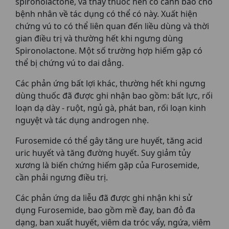
spironolactone, và thầy thuốc nên có cảnh báo cho
bệnh nhân về tác dụng có thể có này. Xuất hiện
chứng vú to có thể liên quan đến liều dùng và thời
gian điều trị và thường hết khi ngưng dùng
Spironolactone. Một số trường hợp hiếm gặp có
thể bị chứng vú to dai dẳng.
Các phản ứng bất lợi khác, thường hết khi ngưng
dùng thuốc đã được ghi nhận bao gồm: bất lực, rối
loạn dạ dày - ruột, ngủ gà, phát ban, rối loạn kinh
nguyệt và tác dụng androgen nhẹ.
Furosemide có thể gây tăng ure huyết, tăng acid
uric huyết và tăng đường huyết. Suy giảm tủy
xương là biến chứng hiếm gặp của Furosemide,
cần phải ngưng điều trị.
Các phản ứng da liễu đã được ghi nhận khi sử
dụng Furosemide, bao gồm mề đay, ban đỏ đa
dạng, ban xuất huyết, viêm da tróc vẩy, ngứa, viêm