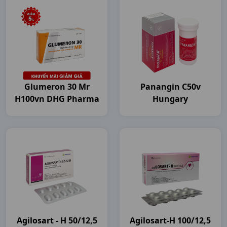
Glumeron 30 Mr
Panangin C50v
H100vn DHG Pharma
Hungary
Agilosart - H 50/12,5
Agilosart-H 100/12,5