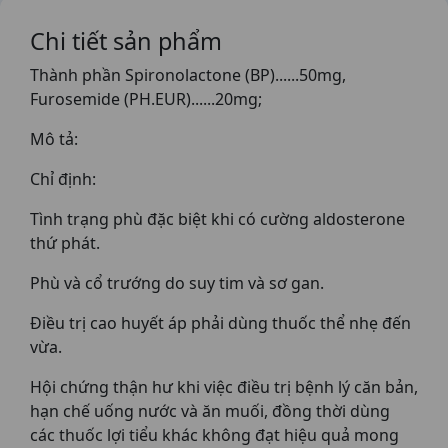
Chi tiết sản phẩm
Thành phần Spironolactone (BP)......50mg,
Furosemide (PH.EUR)......20mg;
Mô tả:
Chỉ định:
Tình trạng phù đặc biệt khi có cường aldosterone
thứ phát.
Phù và cổ trướng do suy tim và sơ gan.
Điều trị cao huyết áp phải dùng thuốc thể nhẹ đến
vừa.
Hội chứng thận hư khi việc điều trị bệnh lý căn bản,
hạn chế uống nước và ăn muối, đồng thời dùng
các thuốc lợi tiểu khác không đạt hiệu quả mong