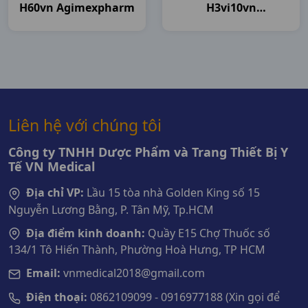
H60vn Agimexpharm
H3vi10vn
Agimexpharm
Liên hệ với chúng tôi
Công ty TNHH Dược Phẩm và Trang Thiết Bị Y
Tế VN Medical
Địa chỉ VP:
Lầu 15 tòa nhà Golden King số 15
Nguyễn Lương Bằng, P. Tân Mỹ, Tp.HCM
Địa điểm kinh doanh:
Quầy E15 Chợ Thuốc số
134/1 Tô Hiến Thành, Phường Hoà Hưng, TP HCM
Email:
vnmedical2018@gmail.com
Điện thoại:
0862109099 - 0916977188 (Xin gọi để