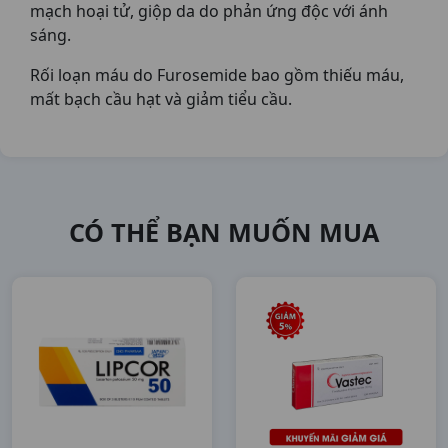
mạch hoại tử, giộp da do phản ứng độc với ánh
sáng.
Rối loạn máu do Furosemide bao gồm thiếu máu,
mất bạch cầu hạt và giảm tiểu cầu.
CÓ THỂ BẠN MUỐN MUA