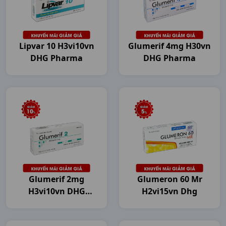
Lipvar 10 H3vi10vn
Glumerif 4mg H30vn
DHG Pharma
DHG Pharma
Glumerif 2mg
Glumeron 60 Mr
H3vi10vn DHG
H2vi15vn Dhg
Pharma