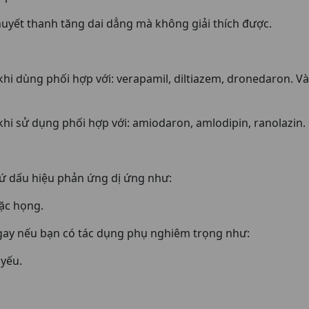
yết thanh tăng dai dẳng mà không giải thích được.
 dùng phối hợp với: verapamil, diltiazem, dronedaron. Và 
i sử dụng phối hợp với: amiodaron, amlodipin, ranolazin.
cứ dấu hiệu phản ứng dị ứng như:
oặc họng.
gay nếu bạn có tác dụng phụ nghiêm trọng như:
yếu.