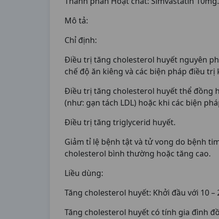
Thành phần Hoạt chất: Simvastatin 10mg.
Mô tả:
Chỉ định:
Điều trị tăng cholesterol huyết nguyên ph
chế độ ăn kiêng và các biện pháp điều tr
Điều trị tăng cholesterol huyết thể đồng 
(như: gạn tách LDL) hoặc khi các biện ph
Điều trị tăng triglycerid huyết.
Giảm tỉ lệ bệnh tật và tử vong do bệnh 
cholesterol bình thường hoặc tăng cao.
Liều dùng:
Tăng cholesterol huyết: Khởi đầu với 10 –
Tăng cholesterol huyết có tính gia đình đ