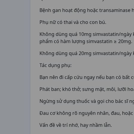
Bệnh gan hoạt động hoặc transaminase hu
Phụ nữ có thai và cho con bú.
Không dùng quá 10mg simvastatin/ngày khi
phẩm có hàm lượng simvastatin ≥ 20mg.
Không dùng quá 20mg simvastatin/ngày kh
Tác dụng phụ:
Bạn nên đi cấp cứu ngay nếu bạn có bất 
Phát ban; khó thở; sưng mặt, môi, lưỡi h
Ngừng sử dụng thuốc và gọi cho bác sĩ n
Đau cơ không rõ nguyên nhân, đau, hoặc 
Vấn đề về trí nhớ, hay nhầm lẫn.