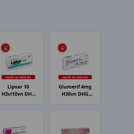
Lipvar 10
Glumerif 4mg
H3vi10vn DHG
H30vn DHG
Pharma
Pharma