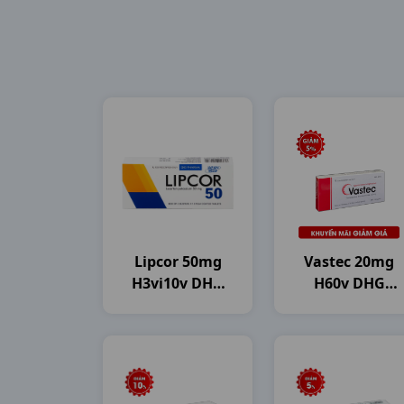
Lipcor 50mg
Vastec 20mg
H3vi10v DHG
H60v DHG
Pharma
Pharma