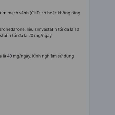
 tim mạch vành (CHD, có hoặc không tăng
dronedarone, liều simvastatin tối đa là 10
tatin tối đa là 20 mg/ngày.
i đa là 40 mg/ngày. Kinh nghiệm sử dụng