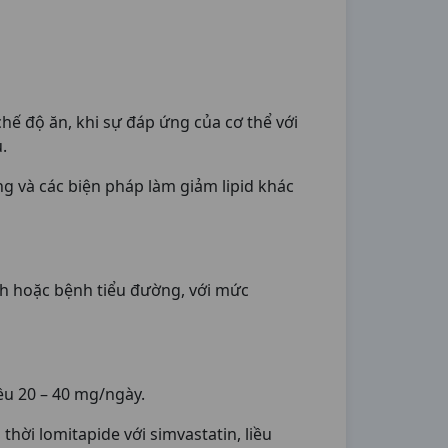
chế độ ăn, khi sự đáp ứng của cơ thể với
.
ng và các biện pháp làm giảm lipid khác
h hoặc bệnh tiểu đường, với mức
ều 20 – 40 mg/ngày.
hời lomitapide với simvastatin, liều