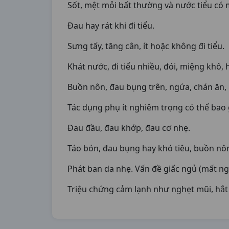
Sốt, mệt mỏi bất thường và nước tiểu có
Đau hay rát khi đi tiểu.
Sưng tấy, tăng cân, ít hoặc không đi tiểu.
Khát nước, đi tiểu nhiều, đói, miệng khô, 
Buồn nôn, đau bụng trên, ngứa, chán ăn,
Tác dụng phụ ít nghiêm trọng có thể bao
Đau đầu, đau khớp, đau cơ nhẹ.
Táo bón, đau bụng hay khó tiêu, buồn nô
Phát ban da nhẹ. Vấn đề giấc ngủ (mất ng
Triệu chứng cảm lạnh như nghẹt mũi, hắt