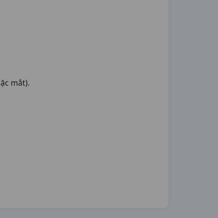
ặc mắt).