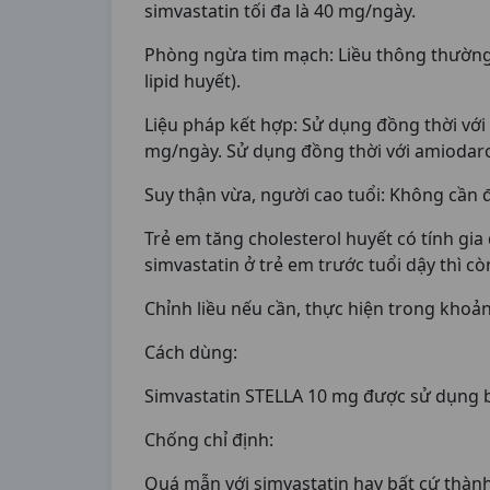
simvastatin tối đa là 40 mg/ngày.
Phòng ngừa tim mạch: Liều thông thường
lipid huyết).
Liệu pháp kết hợp: Sử dụng đồng thời với c
mg/ngày. Sử dụng đồng thời với amiodarone
Suy thận vừa, người cao tuổi: Không cần đ
Trẻ em tăng cholesterol huyết có tính gia 
simvastatin ở trẻ em trước tuổi dậy thì cò
Chỉnh liều nếu cần, thực hiện trong khoản
Cách dùng:
Simvastatin STELLA 10 mg được sử dụng b
Chống chỉ định:
Quá mẫn với simvastatin hay bất cứ thàn