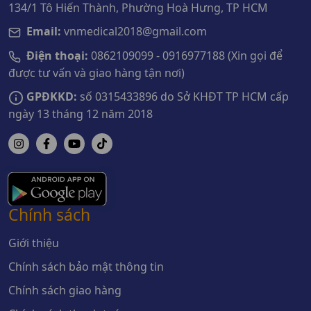
134/1 Tô Hiến Thành, Phường Hoà Hưng, TP HCM
Email:
vnmedical2018@gmail.com
Điện thoại:
0862109099 - 0916977188 (Xin gọi để
được tư vấn và giao hàng tận nơi)
GPĐKKD:
số 0315433896 do Sở KHĐT TP HCM cấp
ngày 13 tháng 12 năm 2018
Chính sách
Giới thiệu
Chính sách bảo mật thông tin
Chính sách giao hàng