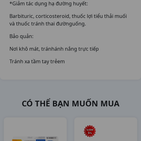
*Giảm tác dụng hạ đường huyết:
Barbituric, corticosteroid, thuốc lợi tiểu thải muối
và thuốc tránh thai đườnguống.
Bảo quản:
Nơi khô mát, tránhánh nắng trực tiếp
Tránh xa tầm tay trẻem
CÓ THỂ BẠN MUỐN MUA