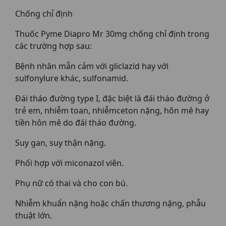
Chống chỉ định
Thuốc Pyme Diapro Mr 30mg chống chỉ định trong
các trường hợp sau:
Bệnh nhân mẫn cảm với gliclazid hay với
sulfonylure khác, sulfonamid.
Đái tháo đường type I, đặc biệt là đái tháo đường ở
trẻ em, nhiễm toan, nhiễmceton nặng, hôn mê hay
tiền hôn mê do đái tháo đường.
Suy gan, suy thận nặng.
Phối hợp với miconazol viên.
Phụ nữ có thai và cho con bú.
Nhiễm khuẩn nặng hoặc chấn thương nặng, phẫu
thuật lớn.