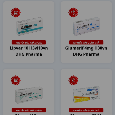
Lipvar 10 H3vi10vn
Glumerif 4mg H30vn
DHG Pharma
DHG Pharma