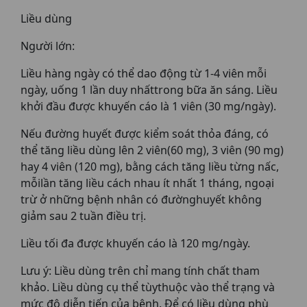
Liều dùng
Người lớn:
Liều hàng ngày có thể dao động từ 1-4 viên mỗi
ngày, uống 1 lần duy nhấttrong bữa ăn sáng. Liều
khởi đầu được khuyến cáo là 1 viên (30 mg/ngày).
Nếu đường huyết được kiểm soát thỏa đáng, có
thể tăng liều dùng lên 2 viên(60 mg), 3 viên (90 mg)
hay 4 viên (120 mg), bằng cách tăng liều từng nấc,
mỗilần tăng liều cách nhau ít nhất 1 tháng, ngoại
trừ ở những bệnh nhân có đườnghuyết không
giảm sau 2 tuần điều trị.
Liều tối đa được khuyến cáo là 120 mg/ngày.
Lưu ý: Liều dùng trên chỉ mang tính chất tham
khảo. Liều dùng cụ thể tùythuộc vào thể trạng và
mức độ diễn tiến của bệnh. Để có liều dùng phù