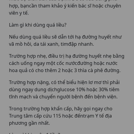
hợp, bạncần tham khảo ý kiến bác sĩ hoặc chuyên
viên y tế.
Làm gì khi dùng quá liều?
Nếu dùng quá liều sẽ dẫn tới hạ đường huyết như
vã mồ hôi, da tái xanh, timđập nhanh.
Trường hợp nhẹ, điều trị hạ đường huyết nhẹ bằng
cách uống ngay một cốc nướcđường hoặc nước
hoa quả có cho thêm 2 hoặc 3 thìa cà phê đường.
Trường hợp nặng, có thể biểu hiện lơ mơ thì phải
dùng ngay dung dịchglucose 10% hoặc 30% tiêm
tĩnh mạch và chuyển người bệnh đến bệnh viện.
Trong trường hợp khẩn cấp, hãy gọi ngay cho
Trung tâm cấp cứu 115 hoặc đếntrạm Y tế địa
phương gần nhất.