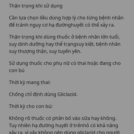
Thận trọng khi sử dụng
Cần lựa chọn liều dùng hợp lý cho từng bệnh nhân
để tránh nguy cơ hạ đườnghuyết có thể xảy ra.
Thận trọng khi dùng thuốc ở bệnh nhân lớn tuổi,
suy dinh dưỡng hay thể trạngsuy kiệt, bệnh nhân
suy thượng thận, suy tuyến yên.
Sử dụng thuốc cho phụ nữ có thai hoặc đang cho
con bú
Thời kỳ mang thai:
Chống chỉ định dùng Gliclazid.
Thời kỳ cho con bú:
Không rõ thuốc có phân bố vào sữa hay không.
Tuy nhiên hạ đường huyết ở trẻnhỏ có khả năng
xảy ra, vì vậy không nên dùng gliclazid cho người