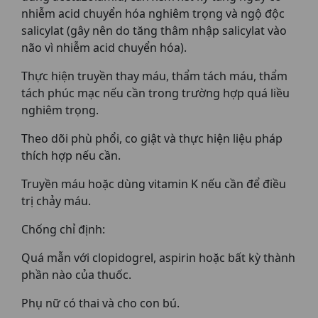
nhiễm acid chuyển hóa nghiêm trọng và ngộ độc
salicylat (gây nên do tăng thâm nhập salicylat vào
não vì nhiễm acid chuyển hóa).
Thực hiện truyền thay máu, thẩm tách máu, thẩm
tách phúc mạc nếu cần trong trường hợp quá liều
nghiêm trọng.
Theo dõi phù phổi, co giật và thực hiện liệu pháp
thích hợp nếu cần.
Truyền máu hoặc dùng vitamin K nếu cần để điều
trị chảy máu.
Chống chỉ định:
Quá mẫn với clopidogrel, aspirin hoặc bất kỳ thành
phần nào của thuốc.
Phụ nữ có thai và cho con bú.