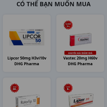
CÓ THỂ BẠN MUỐN MUA
Lipcor 50mg H3vi10v
Vastec 20mg H60v
DHG Pharma
DHG Pharma