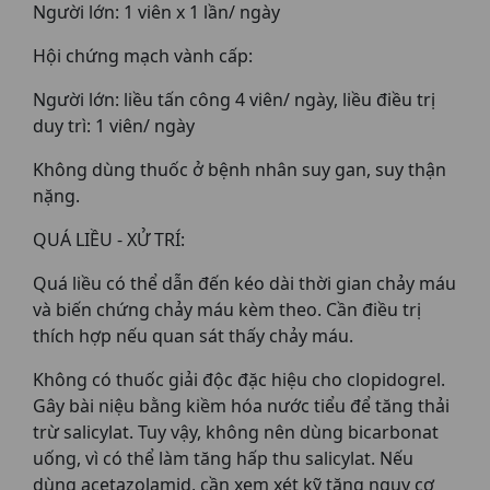
Người lớn: 1 viên x 1 lần/ ngày
Hội chứng mạch vành cấp:
Người lớn: liều tấn công 4 viên/ ngày, liều điều trị
duy trì: 1 viên/ ngày
Không dùng thuốc ở bệnh nhân suy gan, suy thận
nặng.
QUÁ LIỀU - XỬ TRÍ:
Quá liều có thể dẫn đến kéo dài thời gian chảy máu
và biến chứng chảy máu kèm theo. Cần điều trị
thích hợp nếu quan sát thấy chảy máu.
Không có thuốc giải độc đặc hiệu cho clopidogrel.
Gây bài niệu bằng kiềm hóa nước tiểu để tăng thải
trừ salicylat. Tuy vậy, không nên dùng bicarbonat
uống, vì có thể làm tăng hấp thu salicylat. Nếu
dùng acetazolamid, cần xem xét kỹ tăng nguy cơ