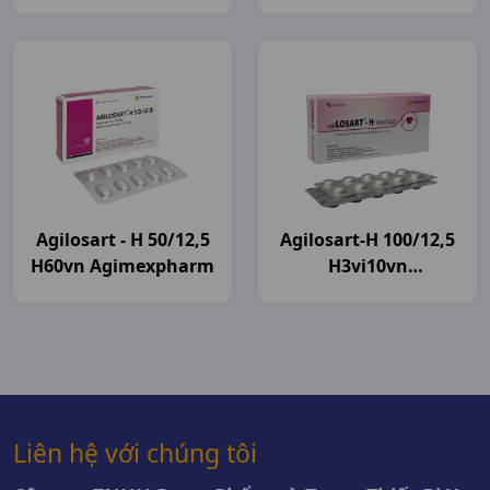
Agilosart - H 50/12,5
Agilosart-H 100/12,5
H60vn Agimexpharm
H3vi10vn
Agimexpharm
Liên hệ với chúng tôi