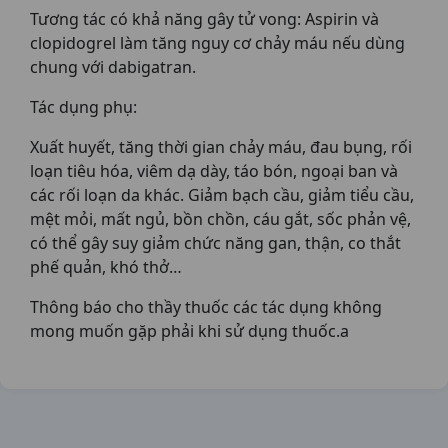
Tương tác có khả năng gây tử vong: Aspirin và
clopidogrel làm tăng nguy cơ chảy máu nếu dùng
chung với dabigatran.
Tác dụng phụ:
Xuất huyết, tăng thời gian chảy máu, đau bụng, rối
loạn tiêu hóa, viêm dạ dày, táo bón, ngoại ban và
các rối loạn da khác. Giảm bạch cầu, giảm tiểu cầu,
mệt mỏi, mất ngủ, bồn chồn, cáu gắt, sốc phản vệ,
có thể gây suy giảm chức năng gan, thận, co thắt
phế quản, khó thở…
Thông báo cho thầy thuốc các tác dụng không
mong muốn gặp phải khi sử dụng thuốc.a