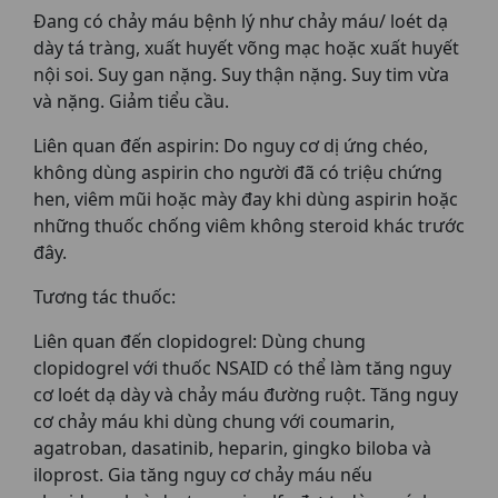
Đang có chảy máu bệnh lý như chảy máu/ loét dạ
dày tá tràng, xuất huyết võng mạc hoặc xuất huyết
nội soi. Suy gan nặng. Suy thận nặng. Suy tim vừa
và nặng. Giảm tiểu cầu.
Liên quan đến aspirin: Do nguy cơ dị ứng chéo,
không dùng aspirin cho người đã có triệu chứng
hen, viêm mũi hoặc mày đay khi dùng aspirin hoặc
những thuốc chống viêm không steroid khác trước
đây.
Tương tác thuốc:
Liên quan đến clopidogrel: Dùng chung
clopidogrel với thuốc NSAID có thể làm tăng nguy
cơ loét dạ dày và chảy máu đường ruột. Tăng nguy
cơ chảy máu khi dùng chung với coumarin,
agatroban, dasatinib, heparin, gingko biloba và
iloprost. Gia tăng nguy cơ chảy máu nếu