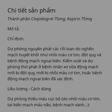
Chi tiết sản phẩm
Thành phần Clopidogrel 75mg; Aspirin 75mg
Mô tả:
Chỉ định:
Dự phòng nguyên phát các rối loạn do nghẽn
mạch huyết khối như nhồi máu cơ tim, đột quỵ và
bệnh động mạch ngoại biên. Kiểm soát và dự
phòng thứ phát ở bệnh nhân xơ vữa động mạch
mới bị đột quỵ, mới bị nhồi máu cơ tim, hoặc bệnh
động mạch ngoại biên đã xác định.
Liều lượng - Cách dùng
Dự phòng thiếu máu cục bộ (do nhồi máu cơ tim,
tai biến mạch máu não, bệnh mạch vành…):