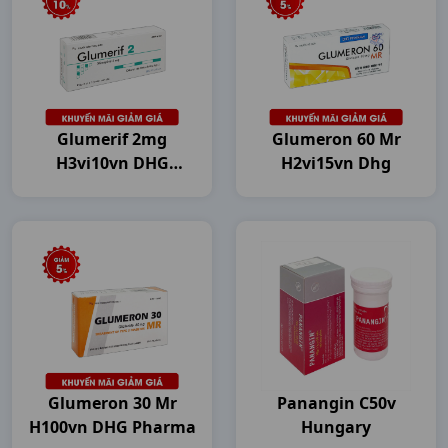
Glumerif 2mg
Glumeron 60 Mr
H3vi10vn DHG
H2vi15vn Dhg
Pharma
Glumeron 30 Mr
Panangin C50v
H100vn DHG Pharma
Hungary