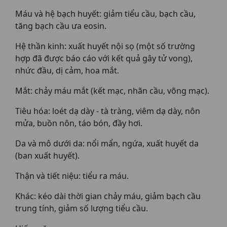
Máu và hệ bạch huyết: giảm tiểu cầu, bạch cầu,
tăng bạch cầu ưa eosin.
Hệ thần kinh: xuất huyết nội sọ (một số trường
hợp đã được báo cáo với kết quả gây tử vong),
nhức đầu, dị cảm, hoa mắt.
Mắt: chảy máu mắt (kết mạc, nhãn cầu, võng mạc).
Tiêu hóa: loét dạ dày - tà tràng, viêm dạ dày, nôn
mửa, buồn nôn, táo bón, đầy hơi.
Da và mô dưới da: nổi mẩn, ngứa, xuất huyết da
(ban xuất huyết).
Thận và tiết niệu: tiểu ra máu.
Khác: kéo dài thời gian chảy máu, giảm bạch cầu
trung tính, giảm số lượng tiểu cầu.