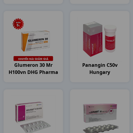
Pharma
Glumeron 30 Mr
Panangin C50v
H100vn DHG Pharma
Hungary