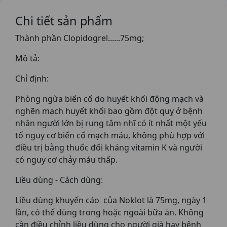
Chi tiết sản phẩm
Thành phần Clopidogrel......75mg;
Mô tả:
Chỉ định:
Phòng ngừa biến cố do huyết khối động mạch và
nghẽn mạch huyết khối bao gồm đột quỵ ở bệnh
nhân người lớn bị rung tâm nhĩ có ít nhất một yếu
tố nguy cơ biến cố mạch máu, không phù hợp với
điều trị bằng thuốc đối kháng vitamin K và người
có nguy cơ chảy máu thấp.
Liều dùng - Cách dùng:
Liều dùng khuyến cáo của Noklot là 75mg, ngày 1
lần, có thể dùng trong hoặc ngoài bữa ăn. Không
cần điều chỉnh liều dùng cho người già hay bệnh