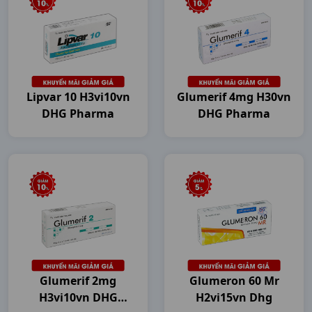
Lipvar 10 H3vi10vn
Glumerif 4mg H30vn
DHG Pharma
DHG Pharma
Glumerif 2mg
Glumeron 60 Mr
H3vi10vn DHG
H2vi15vn Dhg