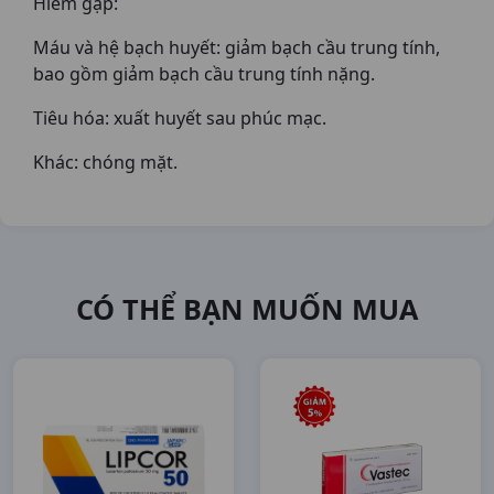
Hiếm gặp:
Máu và hệ bạch huyết: giảm bạch cầu trung tính,
bao gồm giảm bạch cầu trung tính nặng.
Tiêu hóa: xuất huyết sau phúc mạc.
Khác: chóng mặt.
CÓ THỂ BẠN MUỐN MUA