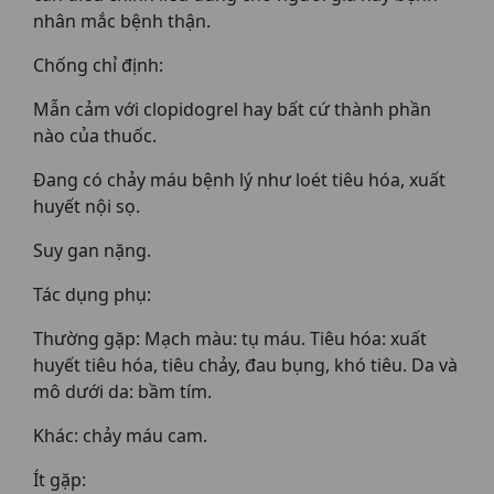
nhân mắc bệnh thận.
Chống chỉ định:
Mẫn cảm với clopidogrel hay bất cứ thành phần
nào của thuốc.
Đang có chảy máu bệnh lý như loét tiêu hóa, xuất
huyết nội sọ.
Suy gan nặng.
Tác dụng phụ:
Thường gặp: Mạch màu: tụ máu. Tiêu hóa: xuất
huyết tiêu hóa, tiêu chảy, đau bụng, khó tiêu. Da và
mô dưới da: bầm tím.
Khác: chảy máu cam.
Ít gặp: