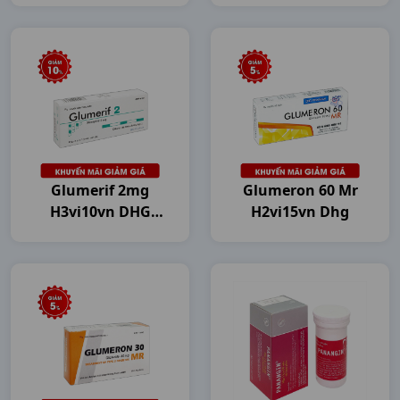
Glumerif 2mg
Glumeron 60 Mr
H3vi10vn DHG
H2vi15vn Dhg
Pharma