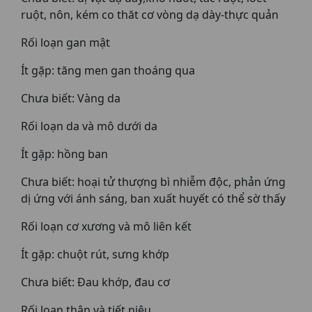
ruột, nôn, kém co thăt cơ vòng dạ dày-thực quản
Rối loạn gan mật
Ít gặp: tăng men gan thoáng qua
Chưa biết: Vàng da
Rối loạn da và mô dưới da
Ít gặp: hồng ban
Chưa biết: hoại tử thượng bì nhiễm độc, phản ứng
dị ứng với ánh sáng, ban xuất huyết có thể sờ thấy
Rối loạn cơ xương và mô liên kết
Ít gặp: chuột rút, sưng khớp
Chưa biết: Đau khớp, đau cơ
Rối loạn thận và tiết niệu