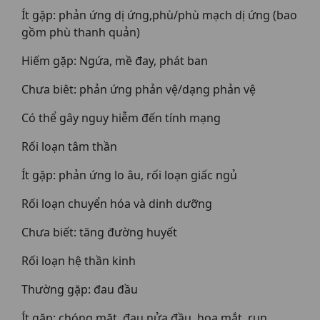
Ít gặp: phản ứng dị ứng,phù/phù mạch dị ứng (bao
gồm phù thanh quản)
Hiếm gặp: Ngứa, mề đay, phát ban
Chưa biêt: phản ứng phản vệ/dạng phản vệ
Có thể gây nguy hiễm đến tính mạng
Rối loạn tâm thần
Ít gặp: phản ứng lo âu, rối loạn giấc ngủ
Rối loạn chuyển hóa và dinh dưỡng
Chưa biết: tăng đường huyết
Rối loạn hệ thần kinh
Thường gặp: đau đầu
Ít gặp: chóng mặt, đau nửa đầu, hoa mắt, run