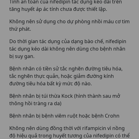
Tính an toàn của nifedipin tác dụng kéo dài trên
tăng huyết áp ác tính chưa được thiết lập.
Không nên sử dụng cho dự phòng nhồi máu cơ tim
thứ phát.
Do thời gian tác dụng của dạng bào chế, nifedipin
tác dụng kéo dài không nên dùng cho bệnh nhân
bị suy gan.
Bệnh nhân có tiền sử tắc nghẽn đường tiêu hóa,
tắc nghẽn thực quản, hoặc giảm đường kính
đường tiêu hóa bất kỳ mức độ nào.
Bệnh nhân bị túi thừa Kock (hình thành sau mở
thông hồi tràng ra da)
Bệnh nhân bị bệnh viêm ruột hoặc bệnh Crohn
Không nên dùng đồng thời với rifampicin vì nồng
độ hiệu quả trong huyết tương của nifedipin có thể