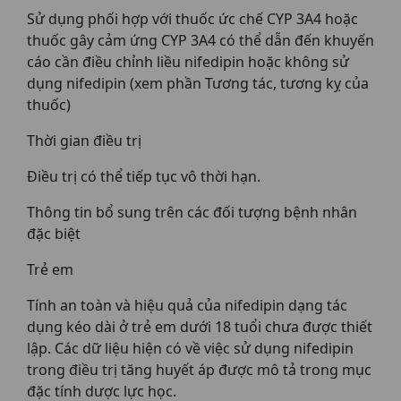
Sử dụng phối hợp với thuốc ức chế CYP 3A4 hoặc
thuốc gây cảm ứng CYP 3A4 có thể dẫn đến khuyến
cáo cần điều chỉnh liều nifedipin hoặc không sử
dụng nifedipin (xem phần Tương tác, tương kỵ của
thuốc)
Thời gian điều trị
Điều trị có thể tiếp tục vô thời hạn.
Thông tin bổ sung trên các đối tượng bệnh nhân
đặc biệt
Trẻ em
Tính an toàn và hiệu quả của nifedipin dạng tác
dụng kéo dài ở trẻ em dưới 18 tuổi chưa được thiết
lập. Các dữ liệu hiện có về việc sử dụng nifedipin
trong điều trị tăng huyết áp được mô tả trong mục
đặc tính dược lực học.