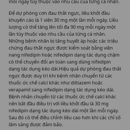
mỗi ngày tùy thuộc vào nhu cầu của từng cá nhân.
Để dự phòng cơn đau thắt ngực, liều khởi đầu
khuyến cáo là 1 viên 30 mg một lần mỗi ngày. Liều
lượng có thể tăng lên tối đa 90 mg mỗi ngày một
lần tùy thuộc vào nhu cầu của từng cá nhân.
Những bệnh nhân bị tăng huyết áp hoặc các triệu
chứng đau thắt ngực được kiểm soát bằng viên
nang nifedipin hoặc nifedipin dạng tác dụng chậm
có thể chuyển đổi an toàn sang dùng nifedipin
dạng tác dụng kéo dài.Hiệu quả dự phòng đau thắt
ngực được duy trì khi bệnh nhân chuyển từ các
thuốc ức chế calci khác như diltiazem hoặc
verapamil sang nifedipin dạng tác dụng kéo dài.
Bệnh nhân chuyển từ các thuốc ức chế calci khác
nên bắt đầu điều trị với liều khởi đầu là 30 mg
nifedipin dạng tác dụng kéo dài một lần mỗi ngày.
Sau đó có thể điều chỉnh liều cao hơn khi các chỉ số
lâm sàng được đảm bảo.