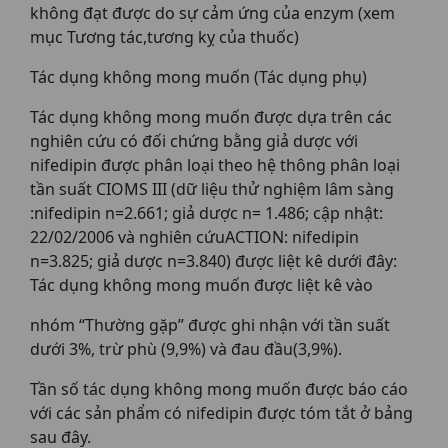
không đạt được do sự cảm ứng của enzym (xem
mục Tương tác,tương kỵ của thuốc)
Tác dụng không mong muốn (Tác dụng phụ)
Tác dụng không mong muốn được dựa trên các
nghiên cứu có đối chứng bằng giả dược với
nifedipin được phân loại theo hệ thông phân loại
tần suất CIOMS III (dữ liệu thử nghiệm lâm sàng
:nifedipin n=2.661; giả dược n= 1.486; cập nhật:
22/02/2006 và nghiên cứuACTION: nifedipin
n=3.825; giả dược n=3.840) được liệt kê dưới đây:
Tác dụng không mong muốn được liệt kê vào
nhóm “Thường gặp” được ghi nhận với tần suất
dưới 3%, trừ phù (9,9%) và đau đầu(3,9%).
Tần số tác dụng không mong muốn được báo cáo
với các sản phẩm có nifedipin được tóm tắt ở bảng
sau đây.