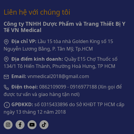
Liên hệ với chúng tôi
Công ty TNHH Dược Phẩm và Trang Thiết Bị Y
Tế VN Medical
Địa chỉ VP:
Lầu 15 tòa nhà Golden King số 15
Nguyễn Lương Bằng, P. Tân Mỹ, Tp.HCM
Địa điểm kinh doanh:
Quầy E15 Chợ Thuốc số
134/1 Tô Hiến Thành, Phường Hoà Hưng, TP HCM
Email:
vnmedical2018@gmail.com
Điện thoại:
0862109099 - 0916977188 (Xin gọi để
được tư vấn và giao hàng tận nơi)
GPĐKKD:
số 0315433896 do Sở KHĐT TP HCM cấp
ngày 13 tháng 12 năm 2018