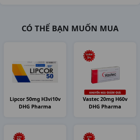
CÓ THỂ BẠN MUỐN MUA
Lipcor 50mg H3vi10v
Vastec 20mg H60v
DHG Pharma
DHG Pharma