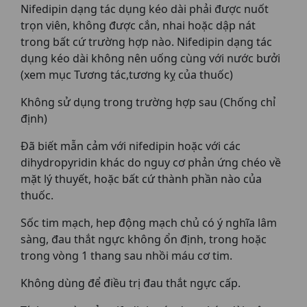
Nifedipin dạng tác dụng kéo dài phải được nuốt
trọn viên, không được cắn, nhai hoặc dập nát
trong bất cứ trường hợp nào. Nifedipin dạng tác
dụng kéo dài không nên uống cùng với nước bưởi
(xem mục Tương tác,tương kỵ của thuốc)
Không sử dụng trong trường hợp sau (Chống chỉ
định)
Đã biết mẫn cảm với nifedipin hoặc với các
dihydropyridin khác do nguy cơ phản ứng chéo về
mặt lý thuyết, hoặc bất cứ thành phần nào của
thuốc.
Sốc tim mạch, hep động mạch chủ có ý nghĩa lâm
sàng, đau thắt ngực không ổn định, trong hoặc
trong vòng 1 thang sau nhồi máu cơ tim.
Không dùng để điều trị đau thắt ngực cấp.