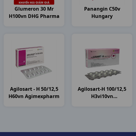
Glumeron 30 Mr
Panangin C50v
H100vn DHG Pharma
Hungary
Agilosart - H 50/12,5
Agilosart-H 100/12,5
H60vn Agimexpharm
H3vi10vn
Agimexpharm