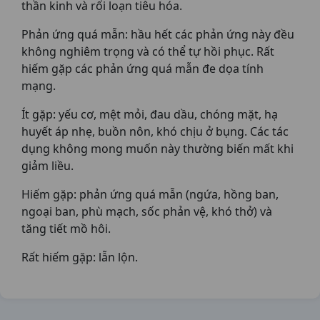
thần kinh và rối loạn tiêu hóa.
Phản ứng quá mẫn: hầu hết các phản ứng này đều
không nghiêm trọng và có thể tự hồi phục. Rất
hiếm gặp các phản ứng quá mẫn đe dọa tính
mạng.
Ít gặp: yếu cơ, mệt mỏi, đau dầu, chóng mặt, hạ
huyết áp nhẹ, buồn nôn, khó chịu ở bụng. Các tác
dụng không mong muốn này thường biến mất khi
giảm liều.
Hiếm gặp: phản ứng quá mẫn (ngứa, hồng ban,
ngoại ban, phù mạch, sốc phản vệ, khó thở) và
tăng tiết mồ hôi.
Rất hiếm gặp: lẫn lộn.