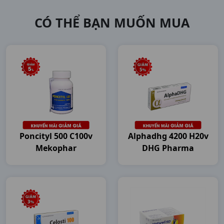
CÓ THỂ BẠN MUỐN MUA
Poncityl 500 C100v
Alphadhg 4200 H20v
Mekophar
DHG Pharma