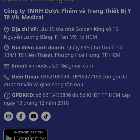
Công ty TNHH Dược Phẩm và Trang Thiết Bị Y
Tế VN Medical
Địa chỉ VP:
Lầu 15 tòa nhà Golden King số 15
Nguyễn Lương Bằng, P. Tân Mỹ, Tp.HCM
Địa điểm kinh doanh:
Quầy E15 Chợ Thuốc số
134/1 Tô Hiến Thành, Phường Hoà Hưng, TP HCM
Email:
vnmedical2018@gmail.com
Điện thoại:
0862109099 - 0916977188 (Xin gọi để
được tư vấn và giao hàng tận nơi)
GPĐKKD:
số 0315433896 do Sở KHĐT TP HCM cấp
ngày 13 tháng 12 năm 2018