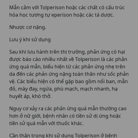
Mẫn cảm với Tolperison hoặc các chất có cấu trúc
hóa học tương tự eperison hoặc các tá dược.
Nhược cơ nặng.
Lưu ý khi sử dụng
Sau khi lưu hành trên thị trường, phản ứng có hại
được báo cáo nhiều nhất về Tolperison là các phản
ứng quá mẫn, biểu hiện từ các phản ứng nhẹ trên
da đến các phản ứng nặng toàn thân như sốc phản
vệ. Các biểu hiện có thể gặp bao gồm nổi ban, mẫn
đỏ, mày đay, ngứa, phù mạch, mạch nhanh, hạ
huyết áp, khó thở.
Nguy cơ xảy ra các phản ứng quá mẫn thường cao
hơn ở nữ giới, bệnh nhân có tiền sử dị ứng hoặc
tiền sử quá mẫn với thuốc khác.
Cần thận trọng khi sử dụng Tolperison ở bệnh