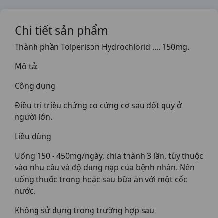
Chi tiết sản phẩm
Thành phần Tolperison Hydrochlorid .... 150mg.
Mô tả:
Công dụng
Điều trị triệu chứng co cứng cơ sau đột quỵ ở
người lớn.
Liều dùng
Uống 150 - 450mg/ngày, chia thành 3 lần, tùy thuộc
vào nhu cầu và độ dung nạp của bệnh nhân. Nên
uống thuốc trong hoặc sau bữa ăn với một cốc
nước.
Không sử dụng trong trường hợp sau