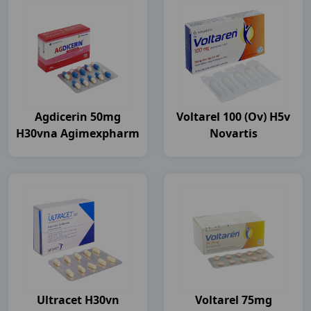
Agdicerin 50mg
Voltarel 100 (ov) H5v
H30vna Agimexpharm
Novartis
Ultracet H30vn
Voltarel 75mg