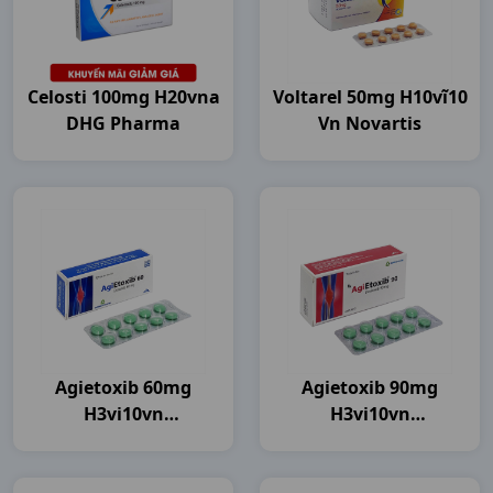
Celosti 100mg H20vna
Voltarel 50mg H10vĩ10
DHG Pharma
Vn Novartis
Agietoxib 60mg
Agietoxib 90mg
H3vi10vn
H3vi10vn
Agimexpharm
Agimexpharm