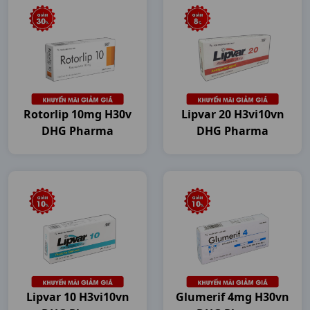
Rotorlip 10mg H30v
Lipvar 20 H3vi10vn
DHG Pharma
DHG Pharma
Lipvar 10 H3vi10vn
Glumerif 4mg H30vn