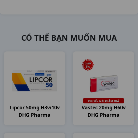
CÓ THỂ BẠN MUỐN MUA
Lipcor 50mg H3vi10v
Vastec 20mg H60v
DHG Pharma
DHG Pharma