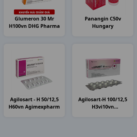
Glumeron 30 Mr
Panangin C50v
H100vn DHG Pharma
Hungary
Agilosart - H 50/12,5
Agilosart-H 100/12,5
H60vn Agimexpharm
H3vi10vn
Agimexpharm