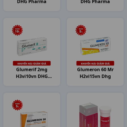
DHG Pharma
DHG Pharma
Glumerif 2mg
Glumeron 60 Mr
H3vi10vn DHG
H2vi15vn Dhg
Pharma