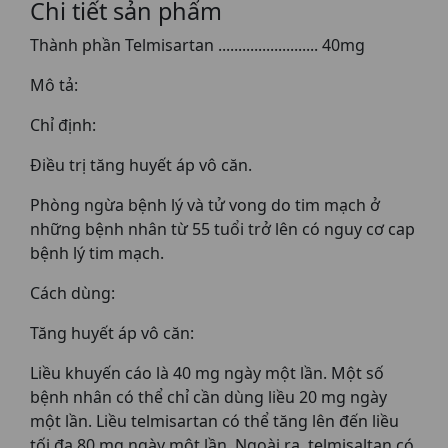
Chi tiết sản phẩm
Thành phần Telmisartan ......................... 40mg
Mô tả:
Chỉ định:
Điều trị tăng huyết áp vô căn.
Phòng ngừa bệnh lý và tử vong do tim mạch ở
những bệnh nhân từ 55 tuổi trở lên có nguy cơ cap
bệnh lý tim mạch.
Cách dùng:
Tăng huyết áp vô căn:
Liều khuyến cáo là 40 mg ngày một lần. Một số
bệnh nhân có thể chỉ cần dùng liều 20 mg ngày
một lần. Liều telmisartan có thể tăng lên đến liều
tối đa 80 mg ngày một lần. Ngoài ra, telmisaltan có