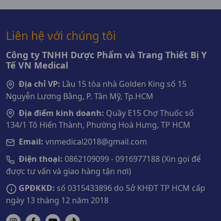
Liên hệ với chúng tôi
Công ty TNHH Dược Phẩm và Trang Thiết Bị Y
Tế VN Medical
Địa chỉ VP:
Lầu 15 tòa nhà Golden King số 15
Nguyễn Lương Bằng, P. Tân Mỹ, Tp.HCM
Địa điểm kinh doanh:
Quầy E15 Chợ Thuốc số
134/1 Tô Hiến Thành, Phường Hoà Hưng, TP HCM
Email:
vnmedical2018@gmail.com
Điện thoại:
0862109099 - 0916977188 (Xin gọi để
được tư vấn và giao hàng tận nơi)
GPĐKKD:
số 0315433896 do Sở KHĐT TP HCM cấp
ngày 13 tháng 12 năm 2018