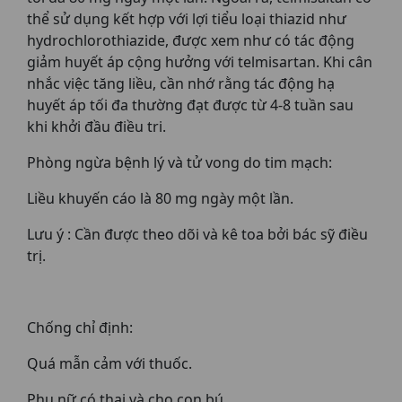
thể sử dụng kết hợp với lợi tiểu loại thiazid như
hydrochlorothiazide, được xem như có tác động
giảm huyết áp cộng hưởng với telmisartan. Khi cân
nhắc việc tăng liều, cần nhớ rằng tác động hạ
huyết áp tối đa thường đạt được từ 4-8 tuần sau
khi khởi đầu điều tri.
Phòng ngừa bệnh lý và tử vong do tim mạch:
Liều khuyến cáo là 80 mg ngày một lần.
Lưu ý : Cần được theo dõi và kê toa bởi bác sỹ điều
trị.
Chống chỉ định:
Quá mẫn cảm với thuốc.
Phụ nữ có thai và cho con bú.