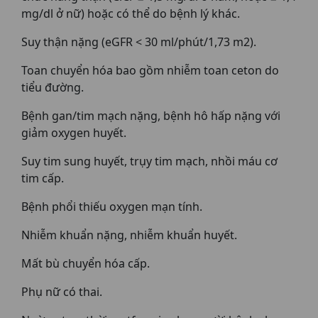
mg/dl ở nữ) hoặc có thể do bệnh lý khác.
Suy thận nặng (eGFR < 30 ml/phút/1,73 m2).
Toan chuyển hóa bao gồm nhiễm toan ceton do
tiểu đường.
Bệnh gan/tim mạch nặng, bệnh hô hấp nặng với
giảm oxygen huyết.
Suy tim sung huyết, trụy tim mạch, nhồi máu cơ
tim cấp.
Bệnh phổi thiếu oxygen mạn tính.
Nhiễm khuẩn nặng, nhiễm khuẩn huyết.
Mất bù chuyển hóa cấp.
Phụ nữ có thai.