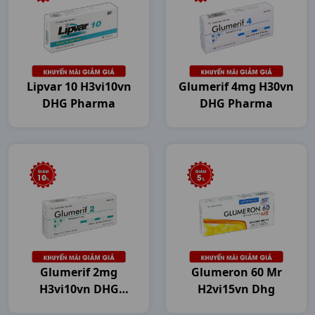
Lipvar 10 H3vi10vn
Glumerif 4mg H30vn
DHG Pharma
DHG Pharma
Glumerif 2mg
Glumeron 60 Mr
H3vi10vn DHG
H2vi15vn Dhg
Pharma