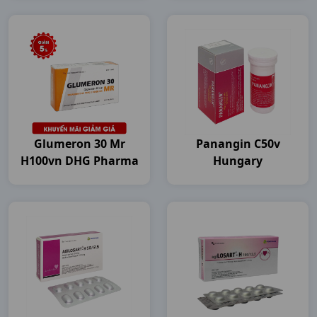
Glumeron 30 Mr
Panangin C50v
H100vn DHG Pharma
Hungary