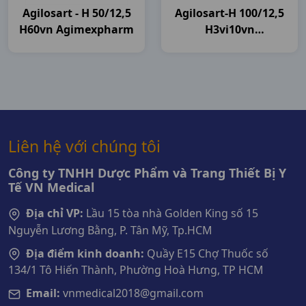
Agilosart - H 50/12,5
Agilosart-H 100/12,5
H60vn Agimexpharm
H3vi10vn
Agimexpharm
Liên hệ với chúng tôi
Công ty TNHH Dược Phẩm và Trang Thiết Bị Y
Tế VN Medical
Địa chỉ VP:
Lầu 15 tòa nhà Golden King số 15
Nguyễn Lương Bằng, P. Tân Mỹ, Tp.HCM
Địa điểm kinh doanh:
Quầy E15 Chợ Thuốc số
134/1 Tô Hiến Thành, Phường Hoà Hưng, TP HCM
Email:
vnmedical2018@gmail.com