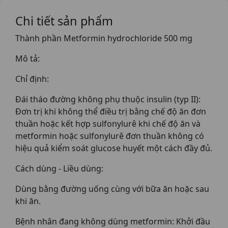
Chi tiết sản phẩm
Thành phần Metformin hydrochloride 500 mg
Mô tả:
Chỉ định:
Đái tháo đường không phụ thuộc insulin (typ II):
Ðơn trị khi không thể điều trị bằng chế độ ăn đơn
thuần hoặc kết hợp sulfonylurê khi chế độ ăn và
metformin hoặc sulfonylurê đơn thuần không có
hiệu quả kiểm soát glucose huyết một cách đầy đủ.
Cách dùng - Liều dùng:
Dùng bằng đường uống cùng với bữa ăn hoặc sau
khi ăn.
Bệnh nhân đang không dùng metformin: Khởi đầu