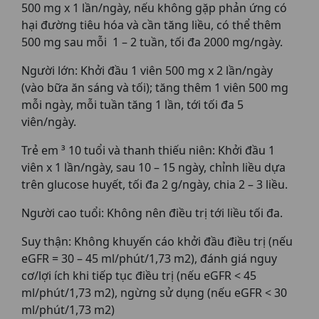
500 mg x 1 lần/ngày, nếu không gặp phản ứng có
hại đường tiêu hóa và cần tăng liều, có thể thêm
500 mg sau mỗi 1 – 2 tuần, tối đa 2000 mg/ngày.
Người lớn: Khởi đầu 1 viên 500 mg x 2 lần/ngày
(vào bữa ăn sáng và tối); tăng thêm 1 viên 500 mg
mỗi ngày, mỗi tuần tăng 1 lần, tới tối đa 5
viên/ngày.
Trẻ em ³ 10 tuổi và thanh thiếu niên: Khởi đầu 1
viên x 1 lần/ngày, sau 10 – 15 ngày, chỉnh liều dựa
trên glucose huyết, tối đa 2 g/ngày, chia 2 – 3 liều.
Người cao tuổi: Không nên điều trị tới liều tối đa.
Suy thận: Không khuyến cáo khởi đầu điều trị (nếu
eGFR = 30 – 45 ml/phút/1,73 m2), đánh giá nguy
cơ/lợi ích khi tiếp tục điều trị (nếu eGFR < 45
ml/phút/1,73 m2), ngừng sử dụng (nếu eGFR < 30
ml/phút/1,73 m2)