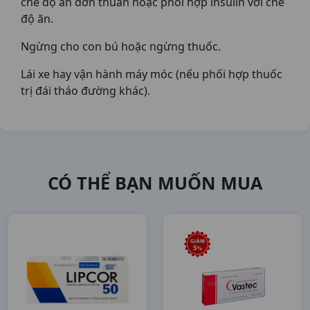
chế độ ăn đơn thuần hoặc phối hợp insulin với chế
độ ăn.
Ngừng cho con bú hoặc ngừng thuốc.
Lái xe hay vận hành máy móc (nếu phối hợp thuốc
trị đái tháo đường khác).
CÓ THỂ BẠN MUỐN MUA