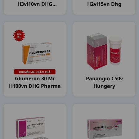
H3vi10vn DHG
H2vi15vn Dhg
Pharma
Glumeron 30 Mr
Panangin C50v
H100vn DHG Pharma
Hungary