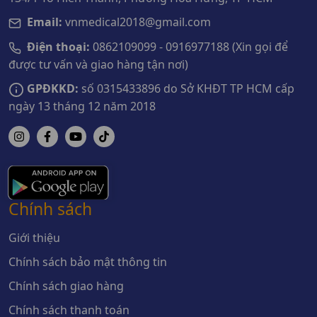
Email:
vnmedical2018@gmail.com
Điện thoại:
0862109099 - 0916977188 (Xin gọi để
được tư vấn và giao hàng tận nơi)
GPĐKKD:
số 0315433896 do Sở KHĐT TP HCM cấp
ngày 13 tháng 12 năm 2018
Chính sách
Giới thiệu
Chính sách bảo mật thông tin
Chính sách giao hàng
Chính sách thanh toán