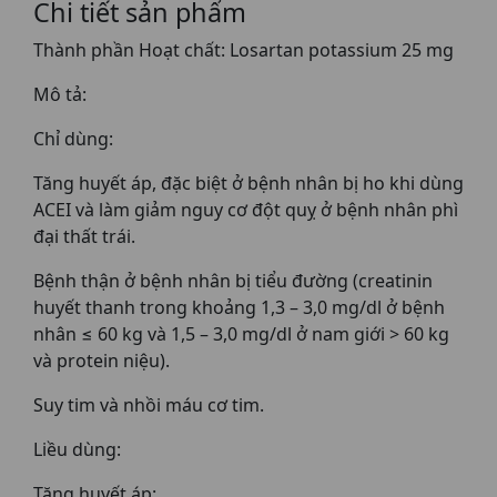
Chi tiết sản phẩm
Thành phần Hoạt chất: Losartan potassium 25 mg
Mô tả:
Chỉ dùng:
Tăng huyết áp, đặc biệt ở bệnh nhân bị ho khi dùng
ACEI và làm giảm nguy cơ đột quỵ ở bệnh nhân phì
đại thất trái.
Bệnh thận ở bệnh nhân bị tiểu đường (creatinin
huyết thanh trong khoảng 1,3 – 3,0 mg/dl ở bệnh
nhân ≤ 60 kg và 1,5 – 3,0 mg/dl ở nam giới > 60 kg
và protein niệu).
Suy tim và nhồi máu cơ tim.
Liều dùng:
Tăng huyết áp: