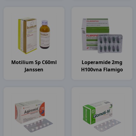
Motilium Sp C60ml
Loperamide 2mg
Janssen
H100vna Flamigo