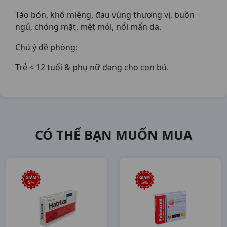
Táo bón, khô miệng, đau vùng thượng vị, buồn
ngủ, chóng mặt, mệt mỏi, nổi mẩn da.
Chú ý đề phòng:
Trẻ < 12 tuổi & phụ nữ đang cho con bú.
CÓ THỂ BẠN MUỐN MUA