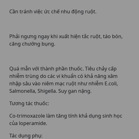
Cần tránh việc ức chế nhu động ruột.
Phải ngưng ngay khi xuất hiện tắc ruột, táo bón,
căng chướng bụng.
Quá mẫn với thành phần thuốc. Tiêu chảy cấp
nhiễm trùng do các vi khuẩn có khả năng xâm
nhập sâu vào niêm mạc ruột như nhiễm E.coli,
Salmonella, Shigella. Suy gan nặng.
Tương tác thuốc:
Co-trimoxazole làm tăng tính khả dụng sinh học
của loperamide.
Tác dụng phụ: