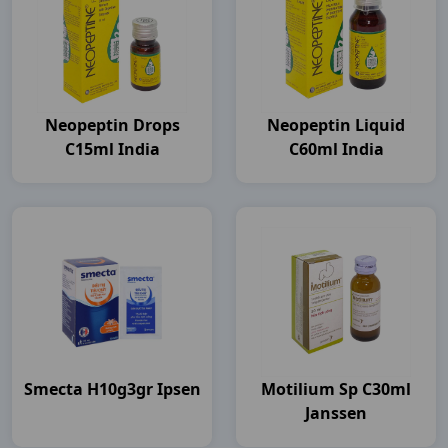
Neopeptin Drops
Neopeptin Liquid
C15ml India
C60ml India
Smecta H10g3gr Ipsen
Motilium Sp C30ml
Janssen