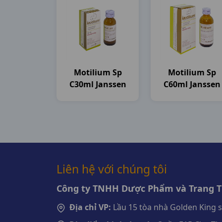
Motilium Sp
Motilium Sp
C30ml Janssen
C60ml Janssen
Liên hệ với chúng tôi
Công ty TNHH Dược Phẩm và Trang Th
Địa chỉ VP:
Lầu 15 tòa nhà Golden King 