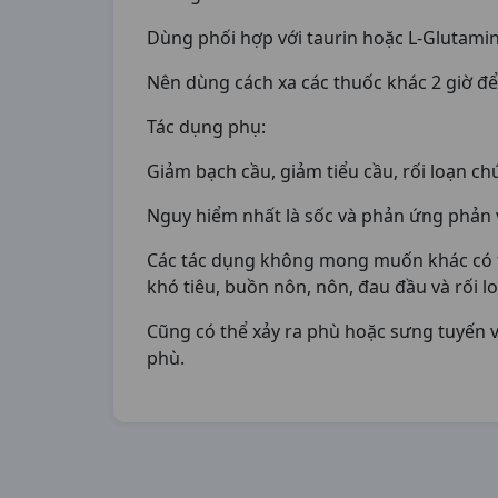
Dùng phối hợp với taurin hoặc L-Glutamin 
Nên dùng cách xa các thuốc khác 2 giờ đ
Tác dụng phụ:
Giảm bạch cầu, giảm tiểu cầu, rối loạn 
Nguy hiểm nhất là sốc và phản ứng phản v
Các tác dụng không mong muốn khác có th
khó tiêu, buồn nôn, nôn, đau đầu và rối lo
Cũng có thể xảy ra phù hoặc sưng tuyến vú
phù.