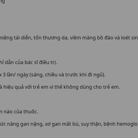
 mg
miệng tái diễn, tổn thương da, viêm màng bồ đào và loét si
dẫn của bác sĩ điều trị.
3 lần/ ngày (sáng, chiều và trước khi đi ngủ).
 hiệu quả với trẻ em vì thế không dùng cho trẻ em.
n nào của thuốc.
chức năng gan nặng, xơ gan mất bù, suy thận, bệnh hemoglo