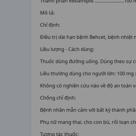
Thành phần Rebamipid ........................100
Mô tả:
Chỉ định:
Điều trị dài hạn bệnh Behcet, bệnh nhiệt 
Liều lượng - Cách dùng:
Thuốc dùng đường uống. Dùng theo sự chỉ 
Liều thường dùng cho người lớn: 100 mg x 
Không có nghiên cứu nào về độ an toàn và
Chống chỉ định:
Bệnh nhân mẫn cảm với bất kỳ thành phầ
Phụ nữ mang thai, cho con bú, rối loạn 
Tương tác thuốc: