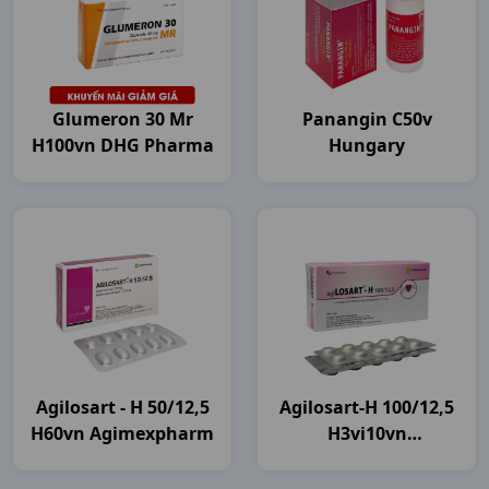
Glumeron 30 Mr
Panangin C50v
H100vn DHG Pharma
Hungary
Agilosart - H 50/12,5
Agilosart-H 100/12,5
H60vn Agimexpharm
H3vi10vn
Agimexpharm