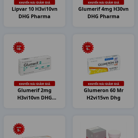
Lipvar 10 H3vi10vn
Glumerif 4mg H30vn
DHG Pharma
DHG Pharma
Glumerif 2mg
Glumeron 60 Mr
H3vi10vn DHG
H2vi15vn Dhg
Pharma