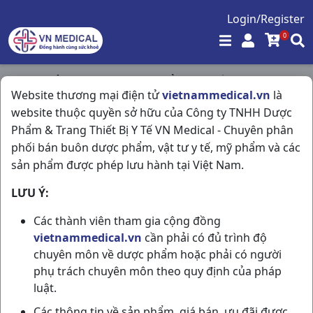
Login/Register
0
Trang chủ
/
Tim Mạch - Lợi Tiểu- Nội Tiết
/
Website thương mại điện tử
vietnammedical.vn
là
Lipanthyl 200mg H30vna Abbott
website thuộc quyền sở hữu của Công ty TNHH Dược
Phẩm & Trang Thiết Bị Y Tế VN Medical - Chuyên phân
phối bán buôn dược phẩm, vật tư y tế, mỹ phẩm và các
sản phẩm được phép lưu hành tại Việt Nam.
LƯU Ý:
Các thành viên tham gia cộng đồng
vietnammedical.vn
cần phải có đủ trình độ
chuyên môn về dược phẩm hoặc phải có người
phụ trách chuyên môn theo quy định của pháp
luật.
Các thông tin về sản phẩm, giá bán, ưu đãi được