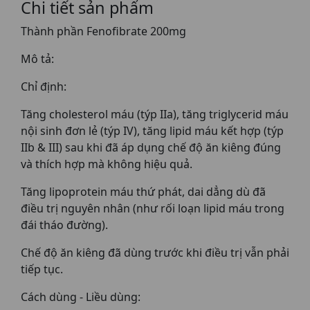
Chi tiết sản phẩm
Thành phần Fenofibrate 200mg
Mô tả:
Chỉ định:
Tăng cholesterol máu (týp IIa), tăng triglycerid máu
nội sinh đơn lẻ (týp IV), tăng lipid máu kết hợp (týp
IIb & III) sau khi đã áp dụng chế độ ăn kiêng đúng
và thích hợp mà không hiệu quả.
Tăng lipoprotein máu thứ phát, dai dẳng dù đã
điều trị nguyên nhân (như rối loạn lipid máu trong
đái tháo đường).
Chế độ ăn kiêng đã dùng trước khi điều trị vẫn phải
tiếp tục.
Cách dùng - Liều dùng: