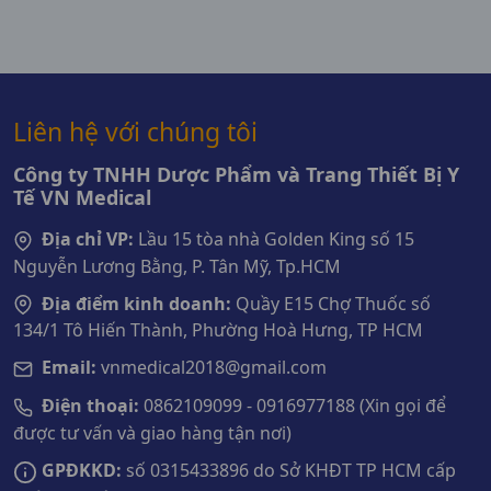
Liên hệ với chúng tôi
Công ty TNHH Dược Phẩm và Trang Thiết Bị Y
Tế VN Medical
Địa chỉ VP:
Lầu 15 tòa nhà Golden King số 15
Nguyễn Lương Bằng, P. Tân Mỹ, Tp.HCM
Địa điểm kinh doanh:
Quầy E15 Chợ Thuốc số
134/1 Tô Hiến Thành, Phường Hoà Hưng, TP HCM
Email:
vnmedical2018@gmail.com
Điện thoại:
0862109099 - 0916977188 (Xin gọi để
được tư vấn và giao hàng tận nơi)
GPĐKKD:
số 0315433896 do Sở KHĐT TP HCM cấp