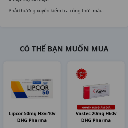
Phải thường xuyên kiểm tra công thức máu.
CÓ THỂ BẠN MUỐN MUA
Lipcor 50mg H3vi10v
Vastec 20mg H60v
DHG Pharma
DHG Pharma