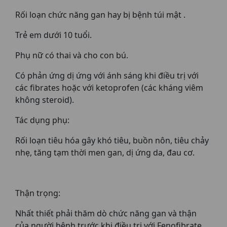
Rối loạn chức năng gan hay bị bệnh túi mật .
Trẻ em dưới 10 tuổi.
Phụ nữ có thai và cho con bú.
Có phản ứng dị ứng với ánh sáng khi điều trị với
các fibrates hoặc với ketoprofen (các kháng viêm
không steroid).
Tác dụng phụ:
Rối loạn tiêu hóa gây khó tiêu, buồn nôn, tiêu chảy
nhẹ, tăng tạm thời men gan, dị ứng da, đau cơ.
Thận trọng:
Nhất thiết phải thăm dò chức năng gan và thận
của người bệnh trước khi điều trị với Fenofibrate .