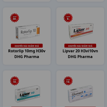
Rotorlip 10mg H30v
Lipvar 20 H3vi10vn
DHG Pharma
DHG Pharma