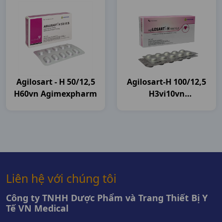
Agilosart - H 50/12,5
Agilosart-H 100/12,5
H60vn Agimexpharm
H3vi10vn
Agimexpharm
Liên hệ với chúng tôi
Công ty TNHH Dược Phẩm và Trang Thiết Bị Y
Tế VN Medical