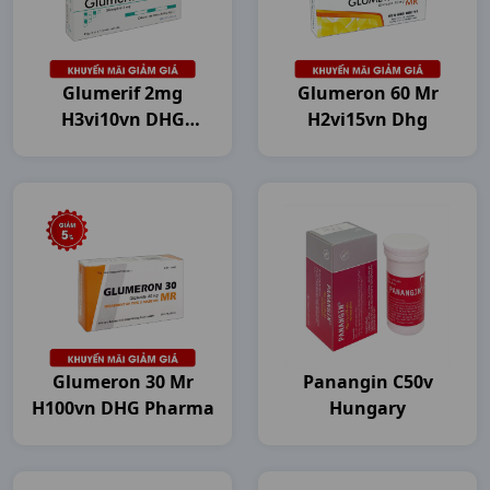
Glumerif 2mg
Glumeron 60 Mr
H3vi10vn DHG
H2vi15vn Dhg
Pharma
Glumeron 30 Mr
Panangin C50v
H100vn DHG Pharma
Hungary