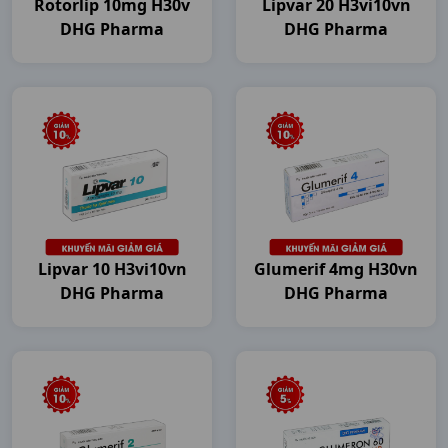
Rotorlip 10mg H30v
Lipvar 20 H3vi10vn
DHG Pharma
DHG Pharma
Lipvar 10 H3vi10vn
Glumerif 4mg H30vn
DHG Pharma
DHG Pharma