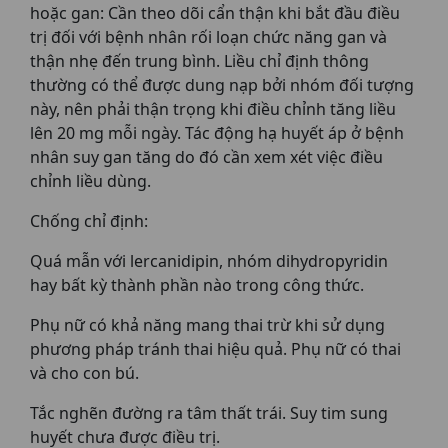
hoặc gan: Cần theo dõi cẩn thận khi bắt đầu điều
trị đối với bệnh nhân rối loạn chức năng gan và
thận nhẹ đến trung bình. Liều chỉ định thông
thường có thể được dung nạp bởi nhóm đối tượng
này, nên phải thận trọng khi điều chỉnh tăng liều
lên 20 mg mỗi ngày. Tác động hạ huyết áp ở bệnh
nhân suy gan tăng do đó cần xem xét việc điều
chỉnh liều dùng.
Chống chỉ định:
Quá mẫn với lercanidipin, nhóm dihydropyridin
hay bất kỳ thành phần nào trong công thức.
Phụ nữ có khả năng mang thai trừ khi sử dụng
phương pháp tránh thai hiệu quả. Phụ nữ có thai
và cho con bú.
Tắc nghẽn đường ra tâm thất trái. Suy tim sung
huyết chưa được điều trị.