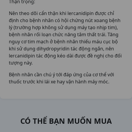
Thận trọng:
Nên theo dõi cẩn thận khi lercanidipin được chỉ
định cho bệnh nhân có hội chứng nút xoang bệnh
lý (trường hợp không sử dụng máy tạo nhịp tim),
bệnh nhân rối loạn chức năng tâm thất trái. Tăng
nguy cơ tim mạch ở bệnh nhân thiếu máu cục bộ
khi sử dụng dihydropyridin tác động ngắn, nên
lercanidipin tác động kéo dài được đề nghị cho đối
tượng này.
Bệnh nhân cần chú ý tới đáp ứng của cơ thể với
thuốc trước khi lái xe hay vận hành máy móc.
CÓ THỂ BẠN MUỐN MUA