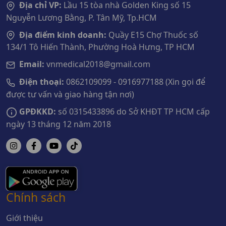
Địa chỉ VP:
Lầu 15 tòa nhà Golden King số 15
Nguyễn Lương Bằng, P. Tân Mỹ, Tp.HCM
Địa điểm kinh doanh:
Quầy E15 Chợ Thuốc số
134/1 Tô Hiến Thành, Phường Hoà Hưng, TP HCM
Email:
vnmedical2018@gmail.com
Điện thoại:
0862109099 - 0916977188 (Xin gọi để
được tư vấn và giao hàng tận nơi)
GPĐKKD:
số 0315433896 do Sở KHĐT TP HCM cấp
ngày 13 tháng 12 năm 2018
Chính sách
Giới thiệu