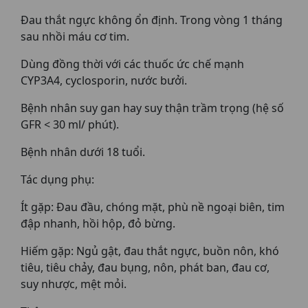
Đau thắt ngực không ổn định. Trong vòng 1 tháng
sau nhồi máu cơ tim.
Dùng đồng thời với các thuốc ức chế mạnh
CYP3A4, cyclosporin, nước bưởi.
Bệnh nhân suy gan hay suy thận trầm trọng (hệ số
GFR < 30 ml/ phút).
Bệnh nhân dưới 18 tuổi.
Tác dụng phụ:
Ít gặp: Đau đầu, chóng mặt, phù nề ngoại biên, tim
đập nhanh, hồi hộp, đỏ bừng.
Hiếm gặp: Ngủ gật, đau thắt ngực, buồn nôn, khó
tiêu, tiêu chảy, đau bụng, nôn, phát ban, đau cơ,
suy nhược, mệt mỏi.