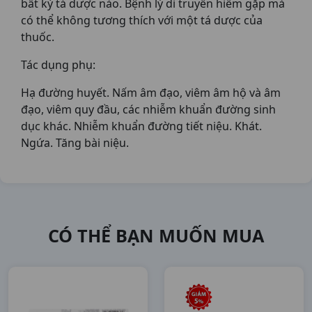
bất kỳ tá dược nào. Bệnh lý di truyền hiếm gặp mà
có thể không tương thích với một tá dược của
thuốc.
Tác dụng phụ:
Hạ đường huyết. Nấm âm đạo, viêm âm hộ và âm
đạo, viêm quy đầu, các nhiễm khuẩn đường sinh
dục khác. Nhiễm khuẩn đường tiết niệu. Khát.
Ngứa. Tăng bài niệu.
CÓ THỂ BẠN MUỐN MUA