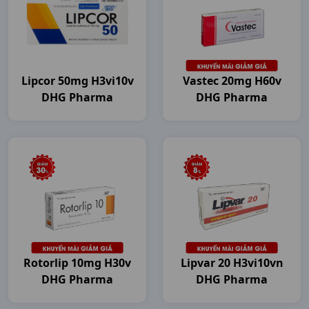
Lipcor 50mg H3vi10v
Vastec 20mg H60v
DHG Pharma
DHG Pharma
Rotorlip 10mg H30v
Lipvar 20 H3vi10vn
DHG Pharma
DHG Pharma