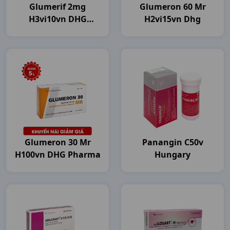
Glumerif 2mg
Glumeron 60 Mr
H3vi10vn DHG
H2vi15vn Dhg
Pharma
Glumeron 30 Mr
Panangin C50v
H100vn DHG Pharma
Hungary