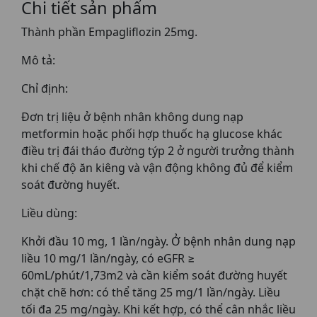
Chi tiết sản phẩm
Thành phần Empagliflozin 25mg.
Mô tả:
Chỉ định:
Đơn trị liệu ở bệnh nhân không dung nạp
metformin hoặc phối hợp thuốc hạ glucose khác
điều trị đái tháo đường týp 2 ở người trưởng thành
khi chế độ ăn kiêng và vận động không đủ để kiểm
soát đường huyết.
Liều dùng:
Khởi đầu 10 mg, 1 lần/ngày. Ở bệnh nhân dung nạp
liều 10 mg/1 lần/ngày, có eGFR ≥
60mL/phút/1,73m2 và cần kiểm soát đường huyết
chặt chẽ hơn: có thể tăng 25 mg/1 lần/ngày. Liều
tối đa 25 mg/ngày. Khi kết hợp, có thể cân nhắc liều