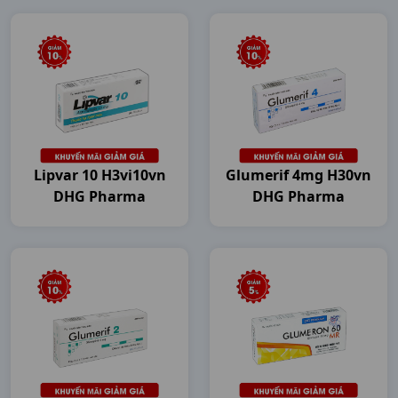
Lipvar 10 H3vi10vn
Glumerif 4mg H30vn
DHG Pharma
DHG Pharma