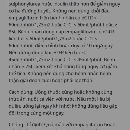
sulphonylurea hoặc insulin thấp hơn để giảm nguy
cơ hạ đường huyết. Không nên dùng khởi đầu
empagliflozin trên bệnh nhân có eGFR <
60mL/phút/1,73m2 hoặc CrCl < 60mL/phút hoặc ≥
85t. Bệnh nhân dung nạp empagliflozin có eGFR
liên tục < 60mL/phút/1,73m2 hoặc CrCl <
60mL/phút: điều chỉnh hoặc duy trì 10 mg/ngày.
Nên dừng dùng khi eGFR liên tục <
45mL/phút/1,73m2 hoặc CrCl < 45mL/phút. Bệnh
nhân ≥ 75t.: xem xét khả năng tăng nguy cơ giảm
thể tích. Không nên dùng cho bệnh nhân bệnh
thận giai đoạn cuối hoặc phải lọc thận.
Cách dùng: Uống thuốc cùng hoặc không cùng
thức ăn, nuốt cả viên với nước. Nếu một liều bị
quên, uống lại ngay khi nhớ; không dùng liều gấp
đôi trong cùng một ngày.
Chống chỉ định: Quá mẫn với empagliflozin hoặc