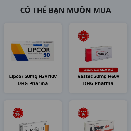
CÓ THỂ BẠN MUỐN MUA
Lipcor 50mg H3vi10v
Vastec 20mg H60v
DHG Pharma
DHG Pharma