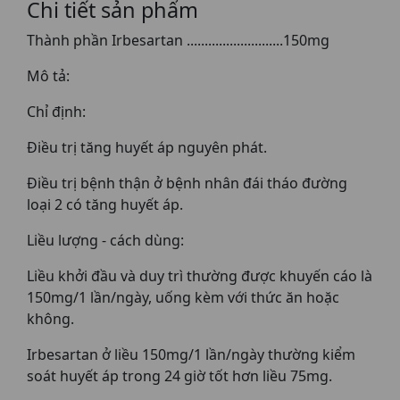
Chi tiết sản phẩm
Thành phần Irbesartan ...........................150mg
Mô tả:
Chỉ định:
Ðiều trị tăng huyết áp nguyên phát.
Ðiều trị bệnh thận ở bệnh nhân đái tháo đường
loại 2 có tăng huyết áp.
Liều lượng - cách dùng:
Liều khởi đầu và duy trì thường được khuyến cáo là
150mg/1 lần/ngày, uống kèm với thức ăn hoặc
không.
Irbesartan ở liều 150mg/1 lần/ngày thường kiểm
soát huyết áp trong 24 giờ tốt hơn liều 75mg.