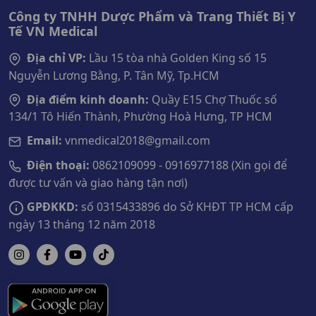
Công ty TNHH Dược Phẩm và Trang Thiết Bị Y
Tế VN Medical
Địa chỉ VP:
Lầu 15 tòa nhà Golden King số 15
Nguyễn Lương Bằng, P. Tân Mỹ, Tp.HCM
Địa điểm kinh doanh:
Quầy E15 Chợ Thuốc số
134/1 Tô Hiến Thành, Phường Hoà Hưng, TP HCM
Email:
vnmedical2018@gmail.com
Điện thoại:
0862109099 - 0916977188 (Xin gọi để
được tư vấn và giao hàng tận nơi)
GPĐKKD:
số 0315433896 do Sở KHĐT TP HCM cấp
ngày 13 tháng 12 năm 2018