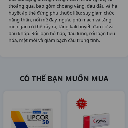
thoáng qua, bao gồm choáng váng, đau đầu và hạ
huyết áp thế đứng phụ thuộc liều; suy giảm chức
năng thận, nổi mề đay, ngứa, phù mạch và tăng
men gan có thể xảy ra; tăng kali huyết, đau cơ và
đau khớp. Rối loạn hô hấp, đau lưng, rối loạn tiêu
hóa, mệt mỏi và giảm bạch cầu trung tính.
CÓ THỂ BẠN MUỐN MUA