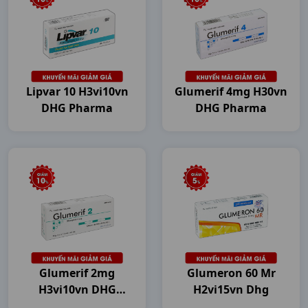
Lipvar 10 H3vi10vn
Glumerif 4mg H30vn
DHG Pharma
DHG Pharma
Glumerif 2mg
Glumeron 60 Mr
H3vi10vn DHG
H2vi15vn Dhg
Pharma