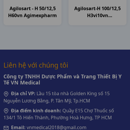
Agilosart - H 50/12,5
Agilosart-H 100/12,5
H60vn Agimexpharm
H3vi10vn
Agimexpharm
Liên hệ với chúng tôi
Công ty TNHH Dược Phẩm và Trang Thiết Bị Y
Tế VN Medical
Địa chỉ VP:
Lầu 15 tòa nhà Golden King số 15
Nguyễn Lương Bằng, P. Tân Mỹ, Tp.HCM
Địa điểm kinh doanh:
Quầy E15 Chợ Thuốc số
134/1 Tô Hiến Thành, Phường Hoà Hưng, TP HCM
Email:
vnmedical2018@gmail.com