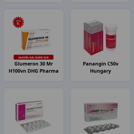
Glumeron 30 Mr
Panangin C50v
H100vn DHG Pharma
Hungary