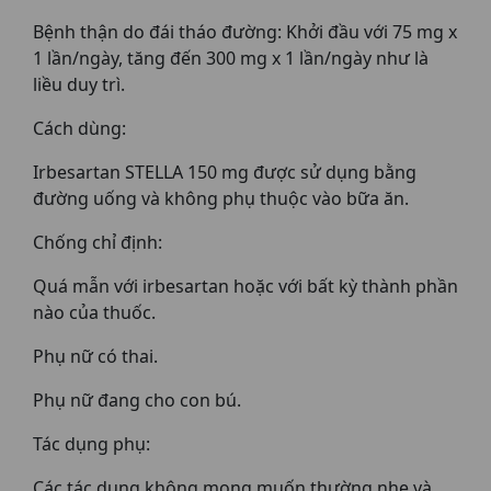
Bệnh thận do đái tháo đường: Khởi đầu với 75 mg x
1 lần/ngày, tăng đến 300 mg x 1 lần/ngày như là
liều duy trì.
Cách dùng:
Irbesartan STELLA 150 mg được sử dụng bằng
đường uống và không phụ thuộc vào bữa ăn.
Chống chỉ định:
Quá mẫn với irbesartan hoặc với bất kỳ thành phần
nào của thuốc.
Phụ nữ có thai.
Phụ nữ đang cho con bú.
Tác dụng phụ:
Các tác dụng không mong muốn thường nhẹ và