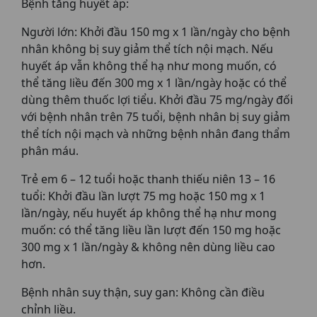
Bệnh tăng huyết áp:
Người lớn: Khởi đầu 150 mg x 1 lần/ngày cho bệnh
nhân không bị suy giảm thể tích nội mạch. Nếu
huyết áp vẫn không thể hạ như mong muốn, có
thể tăng liều đến 300 mg x 1 lần/ngày hoặc có thể
dùng thêm thuốc lợi tiểu. Khởi đầu 75 mg/ngày đối
với bệnh nhân trên 75 tuổi, bệnh nhân bị suy giảm
thể tích nội mạch và những bệnh nhân đang thẩm
phân máu.
Trẻ em 6 – 12 tuổi hoặc thanh thiếu niên 13 – 16
tuổi: Khởi đầu lần lượt 75 mg hoặc 150 mg x 1
lần/ngày, nếu huyết áp không thể hạ như mong
muốn: có thể tăng liều lần lượt đến 150 mg hoặc
300 mg x 1 lần/ngày & không nên dùng liều cao
hơn.
Bệnh nhân suy thận, suy gan: Không cần điều
chỉnh liều.