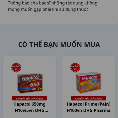
Thông báo cho bác sĩ những tác dụng không
mong muốn gặp phải khi sử dụng thuốc.
CÓ THỂ BẠN MUỐN MUA
Hapacol 650mg
Hapacol Prime (Pain)
H10vi5vn DHG
H100vn DHG Pharma
Pharma