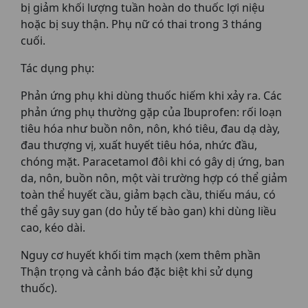
bị giảm khối lượng tuần hoàn do thuốc lợi niệu
hoặc bị suy thận. Phụ nữ có thai trong 3 tháng
cuối.
Tác dụng phụ:
Phản ứng phụ khi dùng thuốc hiếm khi xảy ra. Các
phản ứng phụ thường gặp của Ibuprofen: rối loạn
tiêu hóa như buồn nôn, nôn, khó tiêu, đau dạ dày,
đau thượng vị, xuất huyết tiêu hóa, nhức đầu,
chóng mặt. Paracetamol đôi khi có gây dị ứng, ban
da, nôn, buồn nôn, một vài trường hợp có thể giảm
toàn thể huyết cầu, giảm bạch cầu, thiếu máu, có
thể gây suy gan (do hủy tế bào gan) khi dùng liều
cao, kéo dài.
Nguy cơ huyết khối tim mạch (xem thêm phần
Thận trọng và cảnh báo đặc biệt khi sử dụng
thuốc).