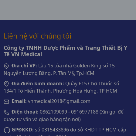
Liên hệ với chúng tôi
Công ty TNHH Dược Phẩm và Trang Thiết Bị Y
Tế VN Medical
Địa chỉ VP:
Lầu 15 tòa nhà Golden King số 15
Nguyễn Lương Bằng, P. Tân Mỹ, Tp.HCM
Địa điểm kinh doanh:
Quầy E15 Chợ Thuốc số
134/1 Tô Hiến Thành, Phường Hoà Hưng, TP HCM
Email:
vnmedical2018@gmail.com
Điện thoại:
0862109099 - 0916977188 (Xin gọi để
được tư vấn và giao hàng tận nơi)
GPĐKKD:
số 0315433896 do Sở KHĐT TP HCM cấp