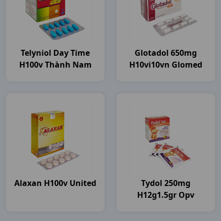
Telyniol Day Time
Glotadol 650mg
H100v Thành Nam
H10vi10vn Glomed
Alaxan H100v United
Tydol 250mg
H12g1.5gr Opv