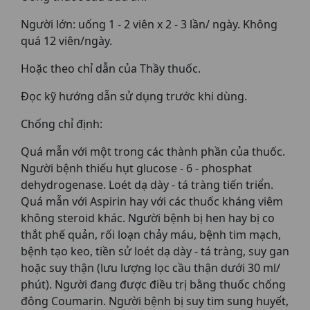
Người lớn: uống 1 - 2 viên x 2 - 3 lần/ ngày. Không
quá 12 viên/ngày.
Hoặc theo chỉ dẫn của Thầy thuốc.
Đọc kỹ hướng dẫn sử dụng trước khi dùng.
Chống chỉ định:
Quá mẫn với một trong các thành phần của thuốc.
Người bệnh thiếu hụt glucose - 6 - phosphat
dehydrogenase. Loét dạ dày - tá tràng tiến triển.
Quá mẫn với Aspirin hay với các thuốc kháng viêm
không steroid khác. Người bệnh bị hen hay bị co
thắt phế quản, rối loạn chảy máu, bệnh tim mạch,
bệnh tạo keo, tiền sử loét dạ dày - tá tràng, suy gan
hoặc suy thận (lưu lượng lọc cầu thận dưới 30 ml/
phút). Người đang được điều trị bằng thuốc chống
đông Coumarin. Người bệnh bị suy tim sung huyết,