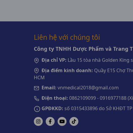
Liên hệ với chúng tôi
Công ty TNHH Dược Phẩm và Trang Th
Địa chỉ VP:
Lầu 15 tòa nhà Golden King 
Địa điểm kinh doanh:
Quầy E15 Chợ Thu
HCM
Email:
vnmedical2018@gmail.com
Điện thoại:
0862109099 - 0916977188 (Xin
GPĐKKD:
số 0315433896 do Sở KHĐT TP