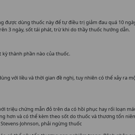
được dùng thuốc này để tự điều trị giảm đau quá 10 ngày 
 trên 3 ngày, sốt tái phát, trừ khi do thầy thuốc hướng dẫn.
t kỳ thành phần nào của thuốc.
 dùng với liều và thời gian đề nghị, tuy nhiên có thể xảy 
ới triệu chứng mẫn đỏ trên da có hồi phục hay rối loạn má
ặng hơn và có thể kèm theo sốt do thuốc và thương tổn ni
g Stevens-Johnson, phải ngừng thuốc