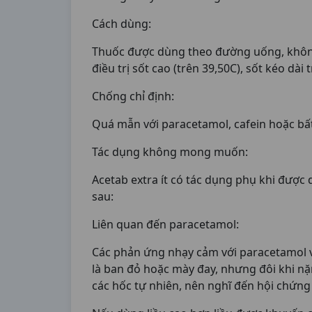
Cách dùng:
Thuốc được dùng theo đường uống, không 
điều trị sốt cao (trên 39,50C), sốt kéo dài
Chống chỉ định:
Quá mẫn với paracetamol, cafein hoặc bấ
Tác dụng không mong muốn:
Acetab extra ít có tác dụng phụ khi được
sau:
Liên quan đến paracetamol:
Các phản ứng nhạy cảm với paracetamol v
là ban đỏ hoặc mày đay, nhưng đôi khi n
các hốc tự nhiên, nên nghĩ đến hội chứn