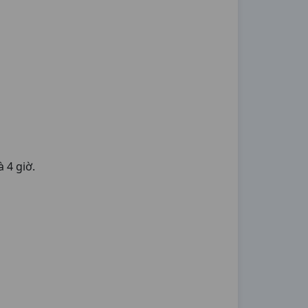
à 4 giờ.