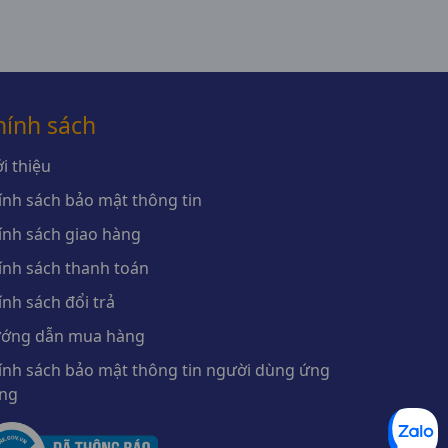
hính sách
i thiệu
ính sách bảo mật thông tin
ính sách giao hàng
ính sách thanh toán
ính sách đổi trả
ớng dẫn mua hàng
ính sách bảo mật thông tin người dùng ứng
ng