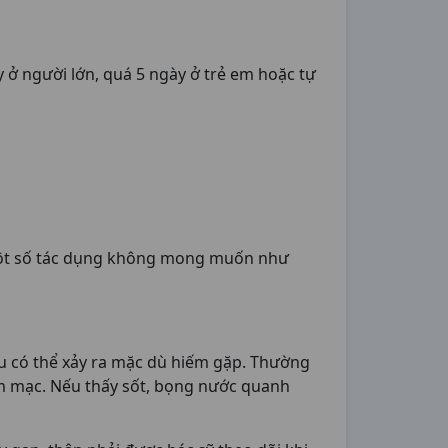
ở người lớn, quá 5 ngày ở trẻ em hoặc tự
ra một số tác dụng không mong muốn như
u có thể xảy ra mặc dù hiếm gặp. Thường
êm mạc. Nếu thấy sốt, bọng nước quanh