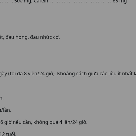
 . . . 500 mg, Cafein . . . . . . . . . . . . . . . . . . . . . . . . . . 65 mg
ốt, đau họng, đau nhức cơ.
ày (tối đa 8 viên/24 giờ). Khoảng cách giữa các liều ít nhất l
n.
n/lần.
– 6 giờ nếu cần, không quá 4 lần/24 giờ.
2 tuổi.