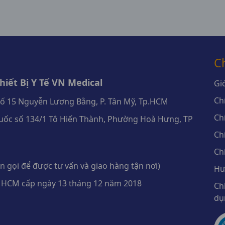
C
iết Bị Y Tế VN Medical
Giớ
Ch
số 15 Nguyễn Lương Bằng, P. Tân Mỹ, Tp.HCM
Ch
ốc số 134/1 Tô Hiến Thành, Phường Hoà Hưng, TP
Ch
Ch
 gọi để được tư vấn và giao hàng tận nơi)
Hư
 HCM cấp ngày 13 tháng 12 năm 2018
Ch
dụ