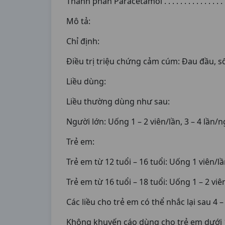
Thành phần Paracetamol . . . . . . . . . . . . . . . . . .
Mô tả:
Chỉ định:
Điều trị triệu chứng cảm cúm: Đau đầu, s
Liều dùng:
Liều thường dùng như sau:
Người lớn: Uống 1 – 2 viên/lần, 3 – 4 lần/ng
Trẻ em:
Trẻ em từ 12 tuổi – 16 tuổi: Uống 1 viên/lầ
Trẻ em từ 16 tuổi – 18 tuổi: Uống 1 – 2 viê
Các liều cho trẻ em có thể nhắc lại sau 4 
Không khuyến cáo dùng cho trẻ em dưới 1