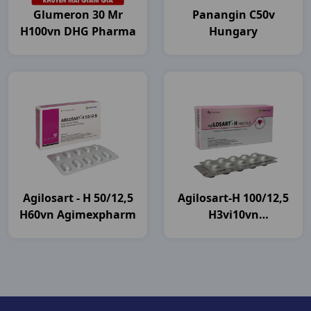
Glumeron 30 Mr
Panangin C50v
H100vn DHG Pharma
Hungary
Agilosart - H 50/12,5
Agilosart-H 100/12,5
H60vn Agimexpharm
H3vi10vn
Agimexpharm