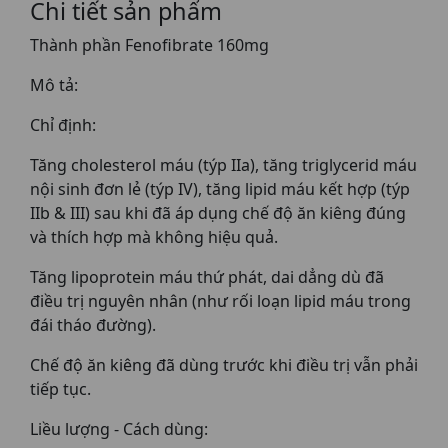
Chi tiết sản phẩm
Thành phần Fenofibrate 160mg
Mô tả:
Chỉ định:
Tăng cholesterol máu (týp IIa), tăng triglycerid máu
nội sinh đơn lẻ (týp IV), tăng lipid máu kết hợp (týp
IIb & III) sau khi đã áp dụng chế độ ăn kiêng đúng
và thích hợp mà không hiệu quả.
Tăng lipoprotein máu thứ phát, dai dẳng dù đã
điều trị nguyên nhân (như rối loạn lipid máu trong
đái tháo đường).
Chế độ ăn kiêng đã dùng trước khi điều trị vẫn phải
tiếp tục.
Liều lượng - Cách dùng: