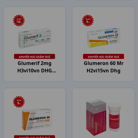
Glumerif 2mg
Glumeron 60 Mr
H3vi10vn DHG
H2vi15vn Dhg
Pharma