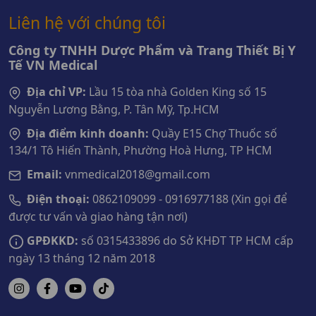
Liên hệ với chúng tôi
Công ty TNHH Dược Phẩm và Trang Thiết Bị Y
Tế VN Medical
Địa chỉ VP:
Lầu 15 tòa nhà Golden King số 15
Nguyễn Lương Bằng, P. Tân Mỹ, Tp.HCM
Địa điểm kinh doanh:
Quầy E15 Chợ Thuốc số
134/1 Tô Hiến Thành, Phường Hoà Hưng, TP HCM
Email:
vnmedical2018@gmail.com
Điện thoại:
0862109099 - 0916977188 (Xin gọi để
được tư vấn và giao hàng tận nơi)
GPĐKKD:
số 0315433896 do Sở KHĐT TP HCM cấp
ngày 13 tháng 12 năm 2018