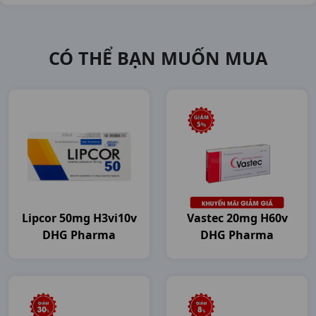
CÓ THỂ BẠN MUỐN MUA
Lipcor 50mg H3vi10v
Vastec 20mg H60v
DHG Pharma
DHG Pharma