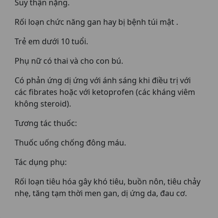
Suy thận nặng.
Rối loạn chức năng gan hay bị bệnh túi mật .
Trẻ em dưới 10 tuổi.
Phụ nữ có thai và cho con bú.
Có phản ứng dị ứng với ánh sáng khi điều trị với
các fibrates hoặc với ketoprofen (các kháng viêm
không steroid).
Tương tác thuốc:
Thuốc uống chống đông máu.
Tác dụng phụ:
Rối loạn tiêu hóa gây khó tiêu, buồn nôn, tiêu chảy
nhẹ, tăng tạm thời men gan, dị ứng da, đau cơ.