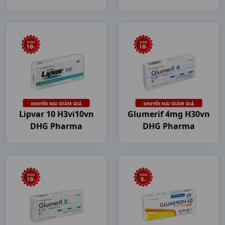
Lipvar 10 H3vi10vn
Glumerif 4mg H30vn
DHG Pharma
DHG Pharma