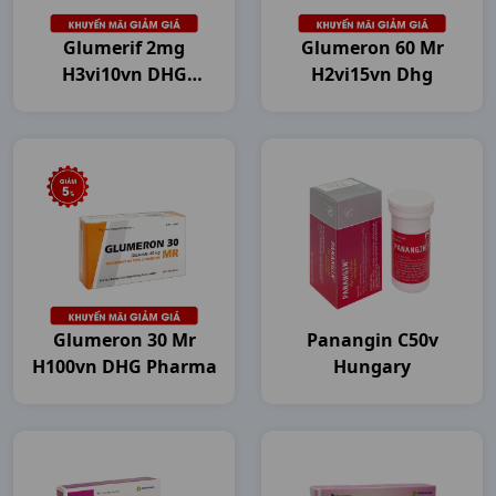
Glumerif 2mg
Glumeron 60 Mr
H3vi10vn DHG
H2vi15vn Dhg
Pharma
Glumeron 30 Mr
Panangin C50v
H100vn DHG Pharma
Hungary