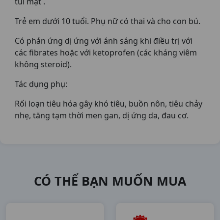
túi mật .
Trẻ em dưới 10 tuổi. Phụ nữ có thai và cho con bú.
Có phản ứng dị ứng với ánh sáng khi điều trị với
các fibrates hoặc với ketoprofen (các kháng viêm
không steroid).
Tác dụng phụ:
Rối loạn tiêu hóa gây khó tiêu, buồn nôn, tiêu chảy
nhẹ, tăng tạm thời men gan, dị ứng da, đau cơ.
CÓ THỂ BẠN MUỐN MUA