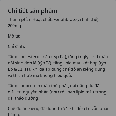
Chi tiết sản phẩm
Thành phần Hoạt chất: Fenofibrate(vi tinh thể)
200mg
Mô tả:
Chỉ định:
Tăng cholesterol máu (týp IIa), tăng triglycerid máu
nội sinh đơn lẻ (týp IV), tăng lipid máu kết hợp (týp
IIb & III) sau khi đã áp dụng chế độ ăn kiêng đúng
và thích hợp mà không hiệu quả.
Tăng lipoprotein máu thứ phát, dai dẳng dù đã
điều trị nguyên nhân (như rối loạn lipid máu trong
đái tháo đường).
Chế độ ăn kiêng đã dùng trước khi điều trị vẫn phải
tiếp tục.