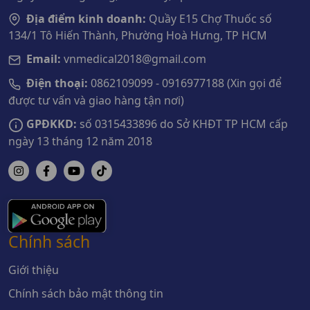
Địa điểm kinh doanh:
Quầy E15 Chợ Thuốc số
134/1 Tô Hiến Thành, Phường Hoà Hưng, TP HCM
Email:
vnmedical2018@gmail.com
Điện thoại:
0862109099 - 0916977188 (Xin gọi để
được tư vấn và giao hàng tận nơi)
GPĐKKD:
số 0315433896 do Sở KHĐT TP HCM cấp
ngày 13 tháng 12 năm 2018
Chính sách
Giới thiệu
Chính sách bảo mật thông tin