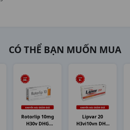
CÓ THỂ BẠN MUỐN MUA
Rotorlip 10mg
Lipvar 20
H30v DHG
H3vi10vn DHG