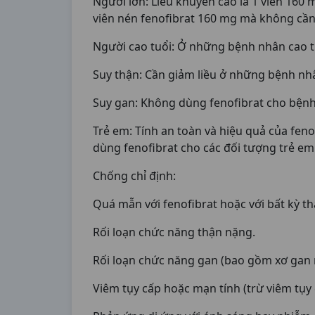
Người lớn: Liều khuyến cáo là 1 viên 160 
viên nén fenofibrat 160 mg mà không cần 
Người cao tuổi: Ở những bệnh nhân cao t
Suy thận: Cần giảm liều ở những bệnh nh
Suy gan: Không dùng fenofibrat cho bệnh 
Trẻ em: Tính an toàn và hiệu quả của feno
dùng fenofibrat cho các đối tượng trẻ em 
Chống chỉ định:
Quá mẫn với fenofibrat hoặc với bất kỳ t
Rối loạn chức năng thận nặng.
Rối loạn chức năng gan (bao gồm xơ gan 
Viêm tụy cấp hoặc mạn tính (trừ viêm tụy 