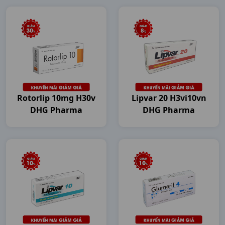
Rotorlip 10mg H30v
Lipvar 20 H3vi10vn
DHG Pharma
DHG Pharma