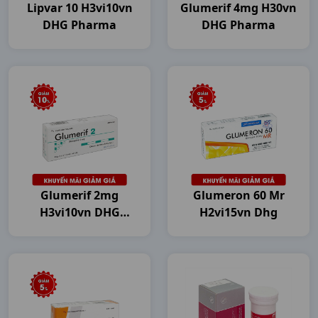
Lipvar 10 H3vi10vn
Glumerif 4mg H30vn
DHG Pharma
DHG Pharma
Glumerif 2mg
Glumeron 60 Mr
H3vi10vn DHG
H2vi15vn Dhg
Pharma