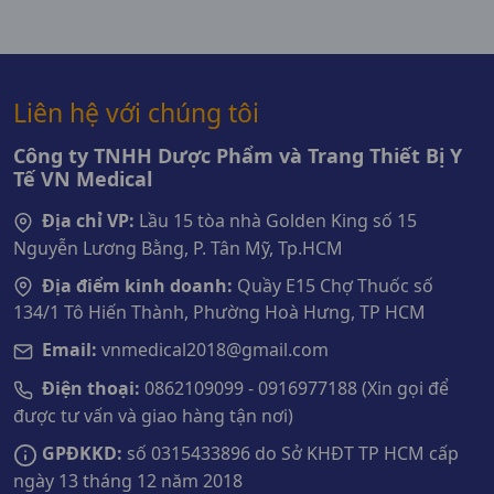
Liên hệ với chúng tôi
Công ty TNHH Dược Phẩm và Trang Thiết Bị Y
Tế VN Medical
Địa chỉ VP:
Lầu 15 tòa nhà Golden King số 15
Nguyễn Lương Bằng, P. Tân Mỹ, Tp.HCM
Địa điểm kinh doanh:
Quầy E15 Chợ Thuốc số
134/1 Tô Hiến Thành, Phường Hoà Hưng, TP HCM
Email:
vnmedical2018@gmail.com
Điện thoại:
0862109099 - 0916977188 (Xin gọi để
được tư vấn và giao hàng tận nơi)
GPĐKKD:
số 0315433896 do Sở KHĐT TP HCM cấp
ngày 13 tháng 12 năm 2018