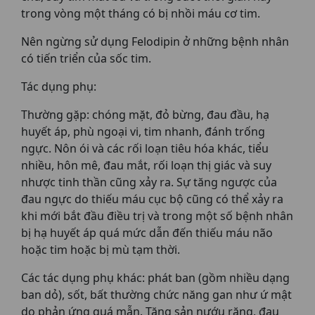
trong vòng một tháng có bị nhồi máu cơ tim.
Nên ngừng sử dụng Felodipin ở những bệnh nhân
có tiến triển của sốc tim.
Tác dụng phụ:
Thường gặp: chóng mặt, đỏ bừng, đau đầu, hạ
huyết áp, phù ngoại vi, tim nhanh, đánh trống
ngực. Nôn ói và các rối loạn tiêu hóa khác, tiểu
nhiều, hôn mê, đau mắt, rối loạn thị giác và suy
nhược tinh thần cũng xảy ra. Sự tăng ngược của
đau ngực do thiếu máu cục bộ cũng có thể xảy ra
khi mới bắt đầu điều trị và trong một số bệnh nhân
bị hạ huyết áp quá mức dẫn đến thiếu máu não
hoặc tim hoặc bị mù tạm thời.
Các tác dụng phụ khác: phát ban (gồm nhiều dạng
ban dỏ), sốt, bất thường chức năng gan như ứ mật
do phản ứng quá mẫn. Tăng sản nướu răng, đau