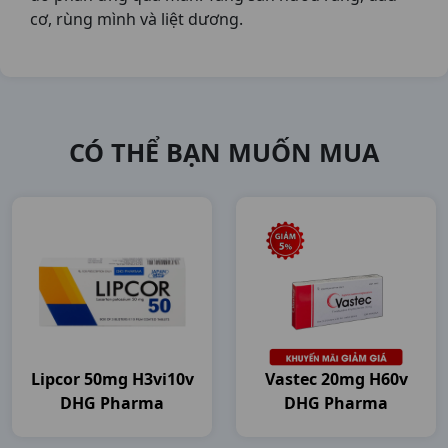
cơ, rùng mình và liệt dương.
CÓ THỂ BẠN MUỐN MUA
Lipcor 50mg H3vi10v
Vastec 20mg H60v
DHG Pharma
DHG Pharma