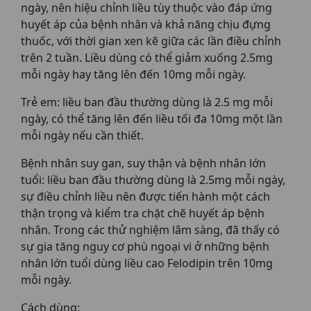
ngày, nên hiệu chỉnh liều tùy thuộc vào đáp ứng
huyết áp của bệnh nhân và khả năng chịu đựng
thuốc, với thời gian xen kẽ giữa các lần điều chỉnh
trên 2 tuần. Liều dùng có thể giảm xuống 2.5mg
mỗi ngày hay tăng lên đến 10mg mỗi ngày.
Trẻ em: liều ban đầu thường dùng là 2.5 mg mỗi
ngày, có thể tăng lên đến liều tối đa 10mg một lần
mỗi ngày nếu cần thiết.
Bệnh nhân suy gan, suy thận và bệnh nhân lớn
tuổi: liều ban đầu thường dùng là 2.5mg mỗi ngày,
sự điều chỉnh liều nên được tiến hành một cách
thận trọng và kiểm tra chặt chẽ huyết áp bệnh
nhân. Trong các thử nghiệm lâm sàng, đã thấy có
sự gia tăng nguy cơ phù ngoại vi ở những bệnh
nhân lớn tuổi dùng liều cao Felodipin trên 10mg
mỗi ngày.
Cách dùng: