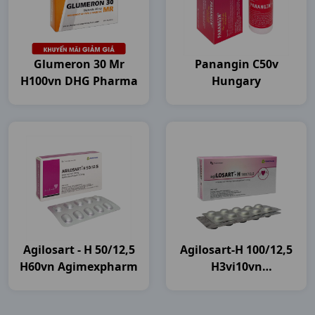
Glumeron 30 Mr
Panangin C50v
H100vn DHG Pharma
Hungary
Agilosart - H 50/12,5
Agilosart-H 100/12,5
H60vn Agimexpharm
H3vi10vn
Agimexpharm