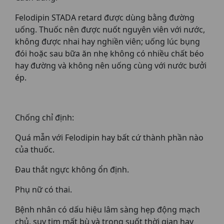
Felodipin STADA retard được dùng bằng đường
uống. Thuốc nên được nuốt nguyên viên với nước,
không được nhai hay nghiền viên; uống lúc bụng
đói hoặc sau bữa ăn nhẹ không có nhiều chất béo
hay đường và không nên uống cùng với nước bưởi
ép.
Chống chỉ định:
Quá mẫn với Felodipin hay bất cứ thành phần nào
của thuốc.
Đau thắt ngực không ổn định.
Phụ nữ có thai.
Bệnh nhân có dấu hiệu lâm sàng hẹp động mạch
chủ, suy tim mất bù và trong suốt thời gian hay