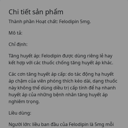
Chi tiết sản phẩm
Thành phần Hoạt chất: Felodipin 5mg.
Mô tả:
Chỉ định:
Tăng huyết áp: Felodipin được dùng riêng lẻ hay
kết hợp với các thuốc chống tăng huyết áp khác.
Các cơn tăng huyết áp cấp: do tác động hạ huyết
áp chậm của viên phóng thích kéo dài, dạng thuốc
này không thể dùng diều trị cấp tính để hạ nhanh
huyết áp của những bệnh nhân tăng huyết áp
nghiêm trọng.
Liều dùng:
Người lớn: liều ban đầu của Felodipin là 5mg mỗi