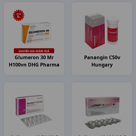
Glumeron 30 Mr
Panangin C50v
H100vn DHG Pharma
Hungary