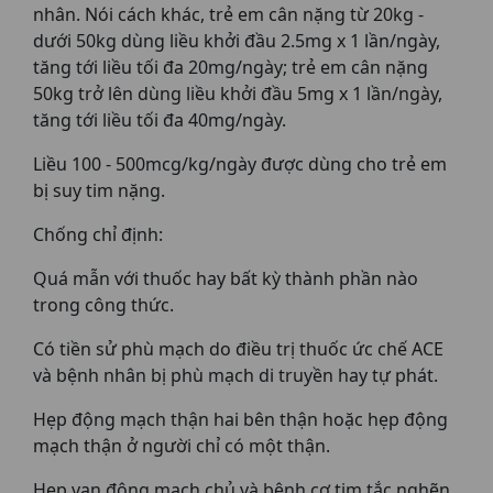
nhân. Nói cách khác, trẻ em cân nặng từ 20kg -
dưới 50kg dùng liều khởi đầu 2.5mg x 1 lần/ngày,
tăng tới liều tối đa 20mg/ngày; trẻ em cân nặng
50kg trở lên dùng liều khởi đầu 5mg x 1 lần/ngày,
tăng tới liều tối đa 40mg/ngày.
Liều 100 - 500mcg/kg/ngày được dùng cho trẻ em
bị suy tim nặng.
Chống chỉ định:
Quá mẫn với thuốc hay bất kỳ thành phần nào
trong công thức.
Có tiền sử phù mạch do điều trị thuốc ức chế ACE
và bệnh nhân bị phù mạch di truyền hay tự phát.
Hẹp động mạch thận hai bên thận hoặc hẹp động
mạch thận ở người chỉ có một thận.
Hẹp van động mạch chủ và bệnh cơ tim tắc nghẽn