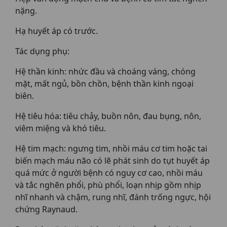
nặng.
Hạ huyết áp có trước.
Tác dụng phụ:
Hệ thần kinh: nhức đầu và choáng váng, chóng
mặt, mất ngủ, bồn chồn, bệnh thần kinh ngoại
biên.
Hệ tiêu hóa: tiêu chảy, buồn nôn, đau bụng, nôn,
viêm miệng và khó tiêu.
Hệ tim mạch: ngưng tim, nhồi máu cơ tim hoặc tai
biến mạch máu não có lẽ phát sinh do tụt huyết áp
quá mức ở người bệnh có nguy cơ cao, nhồi máu
và tắc nghẽn phổi, phù phổi, loạn nhịp gồm nhịp
nhĩ nhanh và chậm, rung nhĩ, đánh trống ngực, hội
chứng Raynaud.