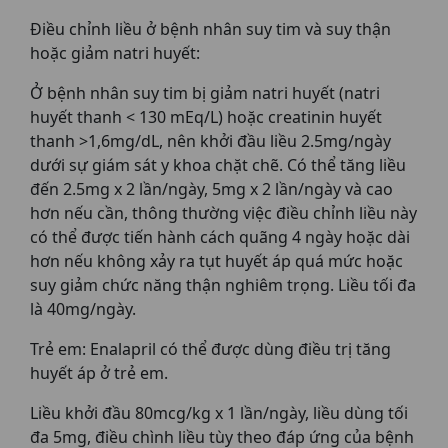
Điều chỉnh liều ở bệnh nhân suy tim và suy thận
hoặc giảm natri huyết:
Ở bệnh nhân suy tim bị giảm natri huyết (natri
huyết thanh < 130 mEq/L) hoặc creatinin huyết
thanh >1,6mg/dL, nên khởi đầu liều 2.5mg/ngày
dưới sự giám sát y khoa chặt chẽ. Có thể tăng liều
đến 2.5mg x 2 lần/ngày, 5mg x 2 lần/ngày và cao
hơn nếu cần, thông thường việc điều chỉnh liều này
có thể được tiến hành cách quãng 4 ngày hoặc dài
hơn nếu không xảy ra tụt huyết áp quá mức hoặc
suy giảm chức năng thận nghiêm trọng. Liều tối đa
là 40mg/ngày.
Trẻ em: Enalapril có thể được dùng điều trị tăng
huyết áp ở trẻ em.
Liều khởi đầu 80mcg/kg x 1 lần/ngày, liều dùng tối
đa 5mg, điều chình liều tùy theo đáp ứng của bệnh