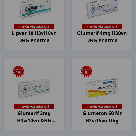
Lipvar 10 H3vi10vn
Glumerif 4mg H30vn
DHG Pharma
DHG Pharma
Glumerif 2mg
Glumeron 60 Mr
H3vi10vn DHG
H2vi15vn Dhg
Pharma