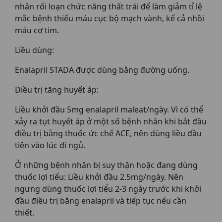
nhân rối loạn chức năng thất trái để làm giảm tỉ lệ
mắc bệnh thiếu máu cục bộ mạch vành, kể cả nhồi
máu cơ tim.
Liều dùng:
Enalapril STADA được dùng bằng đường uống.
Điều trị tăng huyết áp:
Liều khởi đầu 5mg enalapril maleat/ngày. Vì có thể
xảy ra tụt huyết áp ở một số bệnh nhân khi bắt đầu
điều trị bằng thuốc ức chế ACE, nên dùng liều đầu
tiên vào lúc đi ngủ.
Ở những bệnh nhân bị suy thận hoặc đang dùng
thuốc lợi tiểu: Liều khởi đầu 2.5mg/ngày. Nên
ngưng dùng thuốc lợi tiểu 2-3 ngày trước khi khởi
đầu điều trị bằng enalapril và tiếp tục nếu cần
thiết.