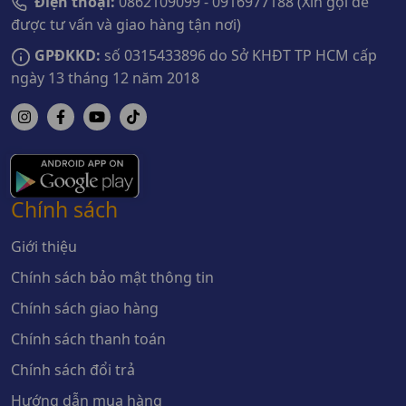
Điện thoại:
0862109099 - 0916977188 (Xin gọi để
được tư vấn và giao hàng tận nơi)
GPĐKKD:
số 0315433896 do Sở KHĐT TP HCM cấp
ngày 13 tháng 12 năm 2018
Chính sách
Giới thiệu
Chính sách bảo mật thông tin
Chính sách giao hàng
Chính sách thanh toán
Chính sách đổi trả
Hướng dẫn mua hàng