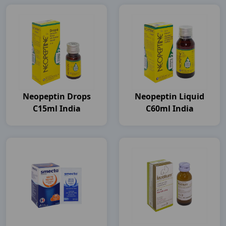
Neopeptin Drops
Neopeptin Liquid
C15ml India
C60ml India