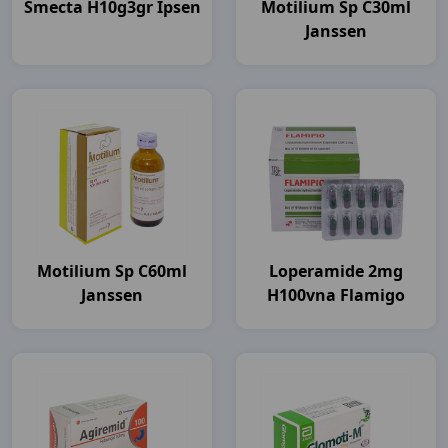
Smecta H10g3gr Ipsen
Motilium Sp C30ml
Janssen
Motilium Sp C60ml
Loperamide 2mg
Janssen
H100vna Flamigo