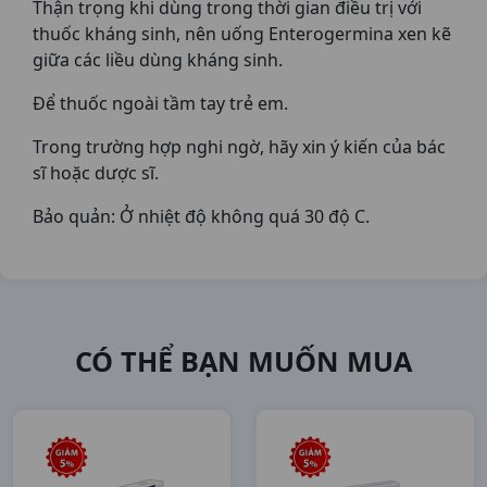
Thận trọng khi dùng trong thời gian điều trị với
thuốc kháng sinh, nên uống Enterogermina xen kẽ
giữa các liều dùng kháng sinh.
Để thuốc ngoài tầm tay trẻ em.
Trong trường hợp nghi ngờ, hãy xin ý kiến của bác
sĩ hoặc dược sĩ.
Bảo quản: Ở nhiệt độ không quá 30 độ C.
CÓ THỂ BẠN MUỐN MUA