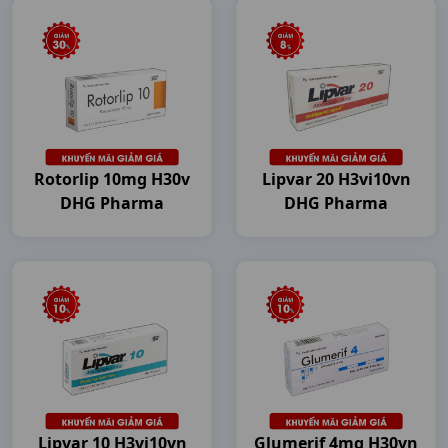
Rotorlip 10mg H30v
Lipvar 20 H3vi10vn
DHG Pharma
DHG Pharma
Lipvar 10 H3vi10vn
Glumerif 4mg H30vn