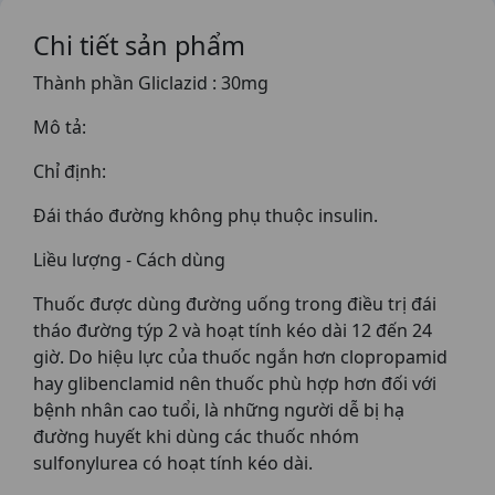
Chi tiết sản phẩm
Thành phần Gliclazid : 30mg
Mô tả:
Chỉ định:
Đái tháo đường không phụ thuộc insulin.
Liều lượng - Cách dùng
Thuốc được dùng đường uống trong điều trị đái
tháo đường týp 2 và hoạt tính kéo dài 12 đến 24
giờ. Do hiệu lực của thuốc ngắn hơn clopropamid
hay glibenclamid nên thuốc phù hợp hơn đối với
bệnh nhân cao tuổi, là những người dễ bị hạ
đường huyết khi dùng các thuốc nhóm
sulfonylurea có hoạt tính kéo dài.