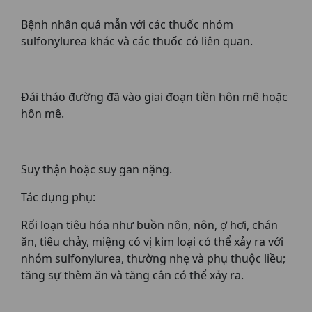
Bệnh nhân quá mẫn với các thuốc nhóm
sulfonylurea khác và các thuốc có liên quan.
Đái tháo đường đã vào giai đoạn tiền hôn mê hoặc
hôn mê.
Suy thận hoặc suy gan nặng.
Tác dụng phụ:
Rối loạn tiêu hóa như buồn nôn, nôn, ợ hơi, chán
ăn, tiêu chảy, miệng có vị kim loại có thể xảy ra với
nhóm sulfonylurea, thường nhẹ và phụ thuộc liều;
tăng sự thèm ăn và tăng cân có thể xảy ra.