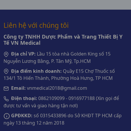
Liên hệ với chúng tôi
Công ty TNHH Dược Phẩm và Trang Thiết Bị Y
Tế VN Medical
Địa chỉ VP:
Lầu 15 tòa nhà Golden King số 15
Nguyễn Lương Bằng, P. Tân Mỹ, Tp.HCM
Địa điểm kinh doanh:
Quầy E15 Chợ Thuốc số
134/1 Tô Hiến Thành, Phường Hoà Hưng, TP HCM
Email:
vnmedical2018@gmail.com
Điện thoại:
0862109099 - 0916977188 (Xin gọi để
được tư vấn và giao hàng tận nơi)
GPĐKKD:
số 0315433896 do Sở KHĐT TP HCM cấp
ngày 13 tháng 12 năm 2018