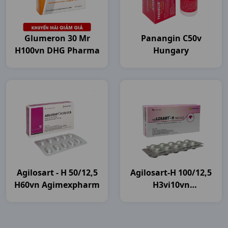
Glumeron 30 Mr
Panangin C50v
H100vn DHG Pharma
Hungary
Agilosart - H 50/12,5
Agilosart-H 100/12,5
H60vn Agimexpharm
H3vi10vn
Agimexpharm