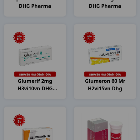
DHG Pharma
DHG Pharma
Glumerif 2mg
Glumeron 60 Mr
H3vi10vn DHG
H2vi15vn Dhg
Pharma