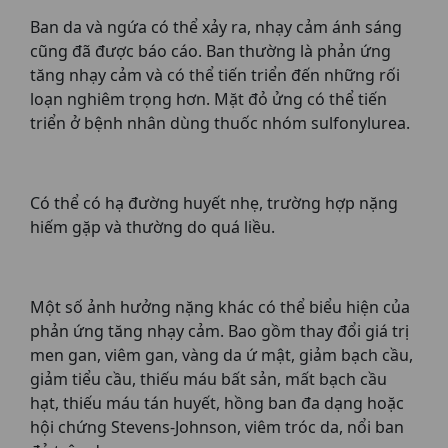
Ban da và ngứa có thể xảy ra, nhạy cảm ánh sáng
cũng đã được báo cáo. Ban thường là phản ứng
tăng nhạy cảm và có thể tiến triển đến những rối
loạn nghiêm trọng hơn. Mặt đỏ ửng có thể tiến
triển ở bệnh nhân dùng thuốc nhóm sulfonylurea.
Có thể có hạ đường huyết nhẹ, trường hợp nặng
hiếm gặp và thường do quá liều.
Một số ảnh hưởng nặng khác có thể biểu hiện của
phản ứng tăng nhạy cảm. Bao gồm thay đổi giá trị
men gan, viêm gan, vàng da ứ mật, giảm bạch cầu,
giảm tiểu cầu, thiếu máu bất sản, mất bạch cầu
hạt, thiếu máu tán huyết, hồng ban đa dạng hoặc
hội chứng Stevens-Johnson, viêm tróc da, nổi ban