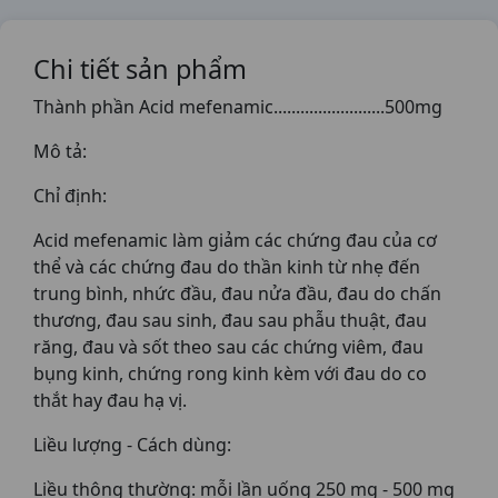
Chi tiết sản phẩm
Thành phần Acid mefenamic.........................500mg
Mô tả:
Chỉ định:
Acid mefenamic làm giảm các chứng đau của cơ
thể và các chứng đau do thần kinh từ nhẹ đến
trung bình, nhức đầu, đau nửa đầu, đau do chấn
thương, đau sau sinh, đau sau phẫu thuật, đau
răng, đau và sốt theo sau các chứng viêm, đau
bụng kinh, chứng rong kinh kèm với đau do co
thắt hay đau hạ vị.
Liều lượng - Cách dùng:
Liều thông thường: mỗi lần uống 250 mg - 500 mg