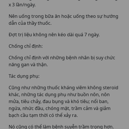
x 3 lần/ngày.
Nên uống trong bữa ăn hoặc uống theo sự hướng
dẫn của thầy thuốc.
Ðợt trị liệu không nên kéo dài quá 7 ngày.
Chống chỉ định:
Chống chỉ định với những bệnh nhân bị suy chức
năng gan và thận.
Tác dụng phụ:
Cũng như những thuốc kháng viêm không steroid
khác, những tác dụng phụ như buồn nôn, nôn
mửa, tiêu chảy, đau bụng và khó tiêu; nổi ban,
ngứa, nhức đầu, chóng mặt, trầm cảm và giảm
bạch cầu tạm thời có thể xảy ra.
Nó cũng có thể làm bệnh suyễn trầm trọng hơn.