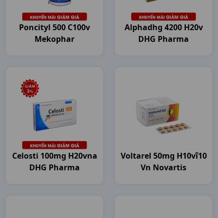
Poncityl 500 C100v
Alphadhg 4200 H20v
Mekophar
DHG Pharma
Celosti 100mg H20vna
Voltarel 50mg H10vĩ10
DHG Pharma
Vn Novartis