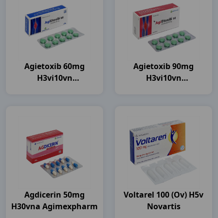
Agietoxib 60mg
Agietoxib 90mg
H3vi10vn
H3vi10vn
Agimexpharm
Agimexpharm
Agdicerin 50mg
Voltarel 100 (ov) H5v
H30vna Agimexpharm
Novartis