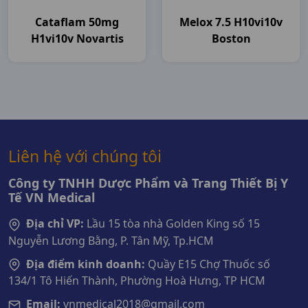
Cataflam 50mg
Melox 7.5 H10vi10v
H1vi10v Novartis
Boston
Liên hệ với chúng tôi
Công ty TNHH Dược Phẩm và Trang Thiết Bị Y
Tế VN Medical
Địa chỉ VP:
Lầu 15 tòa nhà Golden King số 15
Nguyễn Lương Bằng, P. Tân Mỹ, Tp.HCM
Địa điểm kinh doanh:
Quầy E15 Chợ Thuốc số
134/1 Tô Hiến Thành, Phường Hoà Hưng, TP HCM
Email:
vnmedical2018@gmail.com