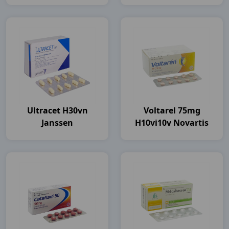
Ultracet H30vn
Voltarel 75mg
Janssen
H10vi10v Novartis