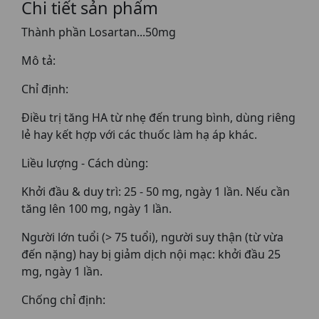
Chi tiết sản phẩm
Thành phần Losartan...50mg
Mô tả:
Chỉ định:
Điều trị tăng HA từ nhẹ đến trung bình, dùng riêng
lẻ hay kết hợp với các thuốc làm hạ áp khác.
Liều lượng - Cách dùng:
Khởi đầu & duy trì: 25 - 50 mg, ngày 1 lần. Nếu cần
tăng lên 100 mg, ngày 1 lần.
Người lớn tuổi (> 75 tuổi), người suy thận (từ vừa
đến nặng) hay bị giảm dịch nội mạc: khởi đầu 25
mg, ngày 1 lần.
Chống chỉ định: