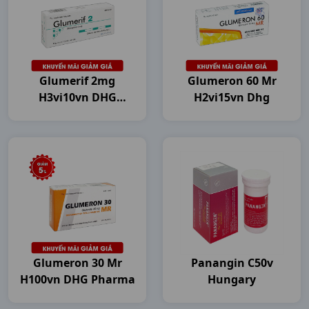
Glumerif 2mg
Glumeron 60 Mr
H3vi10vn DHG
H2vi15vn Dhg
Pharma
Glumeron 30 Mr
Panangin C50v
H100vn DHG Pharma
Hungary