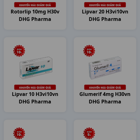
Rotorlip 10mg H30v
Lipvar 20 H3vi10vn
DHG Pharma
DHG Pharma
Lipvar 10 H3vi10vn
Glumerif 4mg H30vn
DHG Pharma
DHG Pharma