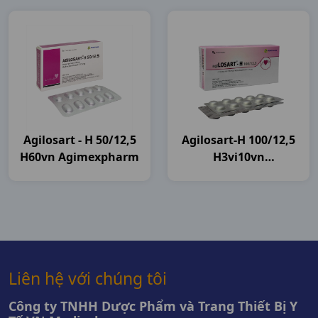
Agilosart - H 50/12,5
Agilosart-H 100/12,5
H60vn Agimexpharm
H3vi10vn
Agimexpharm
Liên hệ với chúng tôi
Công ty TNHH Dược Phẩm và Trang Thiết Bị Y