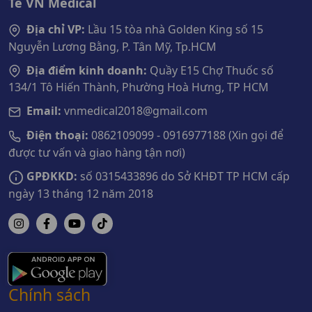
Tế VN Medical
Địa chỉ VP:
Lầu 15 tòa nhà Golden King số 15
Nguyễn Lương Bằng, P. Tân Mỹ, Tp.HCM
Địa điểm kinh doanh:
Quầy E15 Chợ Thuốc số
134/1 Tô Hiến Thành, Phường Hoà Hưng, TP HCM
Email:
vnmedical2018@gmail.com
Điện thoại:
0862109099 - 0916977188 (Xin gọi để
được tư vấn và giao hàng tận nơi)
GPĐKKD:
số 0315433896 do Sở KHĐT TP HCM cấp
ngày 13 tháng 12 năm 2018
Chính sách