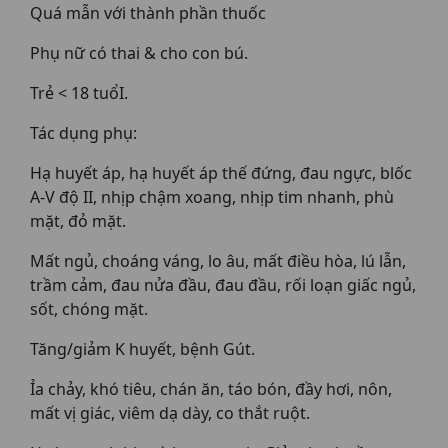
Quá mẫn với thành phần thuốc
Phụ nữ có thai & cho con bú.
Trẻ < 18 tuổI.
Tác dụng phụ:
Hạ huyết áp, hạ huyết áp thế đứng, đau ngực, blốc
A-V độ II, nhịp chậm xoang, nhịp tim nhanh, phù
mặt, đỏ mặt.
Mất ngủ, choáng váng, lo âu, mất điều hòa, lú lẫn,
trầm cảm, đau nửa đầu, đau đầu, rối loạn giấc ngủ,
sốt, chóng mặt.
Tăng/giảm K huyết, bệnh Gút.
Ỉa chảy, khó tiêu, chán ăn, táo bón, đầy hơi, nôn,
mất vị giác, viêm dạ dày, co thắt ruột.