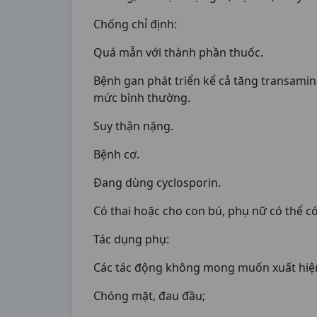
Chống chỉ định:
Quá mẫn với thành phần thuốc.
Bệnh gan phát triển kể cả tăng transamin
mức bình thường.
Suy thận nặng.
Bệnh cơ.
Đang dùng cyclosporin.
Có thai hoặc cho con bú, phụ nữ có thể c
Tác dụng phụ:
Các tác động không mong muốn xuất hiện
Chóng mặt, đau đầu;