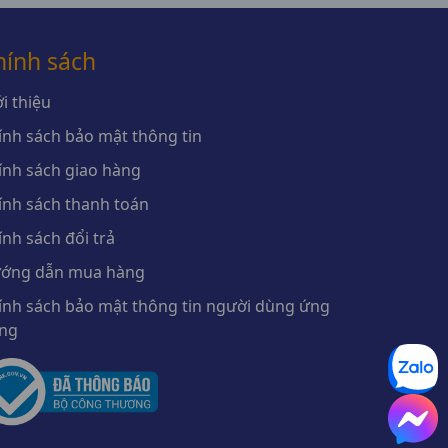
hính sách
i thiệu
ính sách bảo mật thông tin
ính sách giao hàng
ính sách thanh toán
ính sách đổi trả
ớng dẫn mua hàng
ính sách bảo mật thông tin người dùng ứng
ng