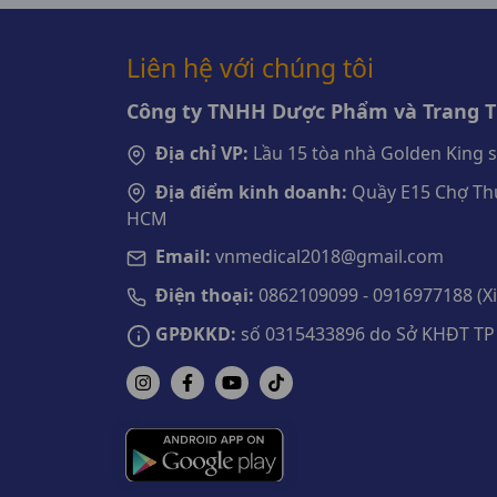
Liên hệ với chúng tôi
Công ty TNHH Dược Phẩm và Trang Th
Địa chỉ VP:
Lầu 15 tòa nhà Golden King 
Địa điểm kinh doanh:
Quầy E15 Chợ Thu
HCM
Email:
vnmedical2018@gmail.com
Điện thoại:
0862109099 - 0916977188 (Xin
GPĐKKD:
số 0315433896 do Sở KHĐT TP