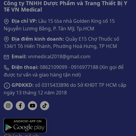
Công ty TNHH Dược Phẩm và Trang Thiết Bị Y
Tế VN Medical
Địa chỉ VP:
Lầu 15 tòa nhà Golden King số 15
Nguyễn Lương Bằng, P. Tân Mỹ, Tp.HCM
Địa điểm kinh doanh:
Quầy E15 Chợ Thuốc số
134/1 Tô Hiến Thành, Phường Hoà Hưng, TP HCM
Email:
vnmedical2018@gmail.com
Điện thoại:
0862109099 - 0916977188 (Xin gọi để
được tư vấn và giao hàng tận nơi)
GPĐKKD:
số 0315433896 do Sở KHĐT TP HCM cấp
ngày 13 tháng 12 năm 2018