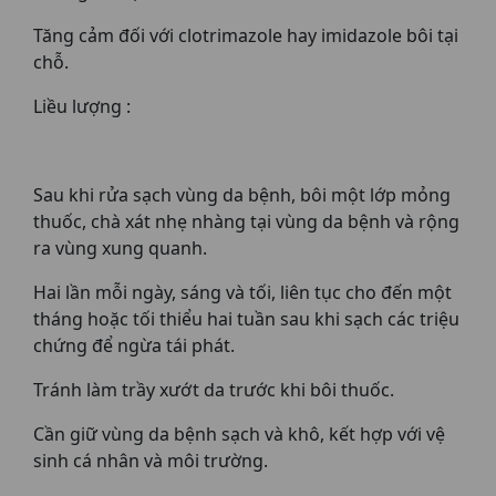
Tăng cảm đối với clotrimazole hay imidazole bôi tại
chỗ.
Liều lượng :
Sau khi rửa sạch vùng da bệnh, bôi một lớp mỏng
thuốc, chà xát nhẹ nhàng tại vùng da bệnh và rộng
ra vùng xung quanh.
Hai lần mỗi ngày, sáng và tối, liên tục cho đến một
tháng hoặc tối thiểu hai tuần sau khi sạch các triệu
chứng để ngừa tái phát.
Tránh làm trầy xướt da trước khi bôi thuốc.
Cần giữ vùng da bệnh sạch và khô, kết hợp với vệ
sinh cá nhân và môi trường.