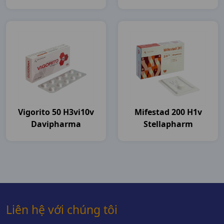
Vigorito 50 H3vi10v
Mifestad 200 H1v
Davipharma
Stellapharm
Liên hệ với chúng tôi