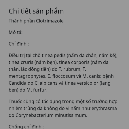
Chi tiết sản phẩm
Thành phần Clotrimazole
Mô tả:
Chỉ định :
Ðiều trị tại chỗ tinea pedis (nấm da chân, nấm kẽ),
tinea cruris (nấm bẹn), tinea corporis (nấm da
thân, lác đồng tiền) do T. rubrum, T.
mentagrophytes, E. floccosum và M. canis; bệnh
Candida do C. albicans và tinea versicolor (lang
ben) do M. furfur.
Thuốc cũng có tác dụng trong một số trường hợp
nhiễm trùng da không do vi nấm như erythrasma
do Corynebacterium minutissimum.
Chống chỉ định :