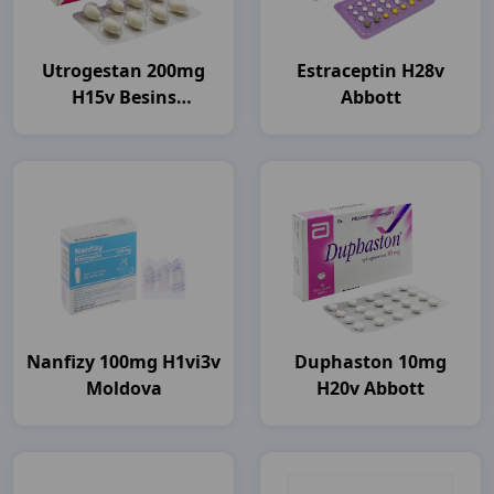
Utrogestan 200mg
Estraceptin H28v
H15v Besins
Abbott
Healthcare
Nanfizy 100mg H1vi3v
Duphaston 10mg
Moldova
H20v Abbott