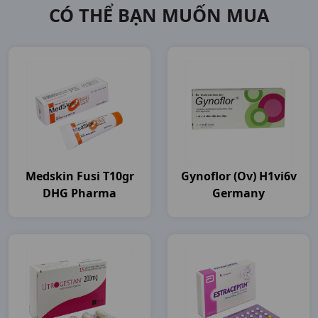
CÓ THỂ BẠN MUỐN MUA
Medskin Fusi T10gr
Gynoflor (ov) H1vi6v
DHG Pharma
Germany