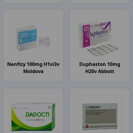
Healthcare
Nanfizy 100mg H1vi3v
Duphaston 10mg
Moldova
H20v Abbott