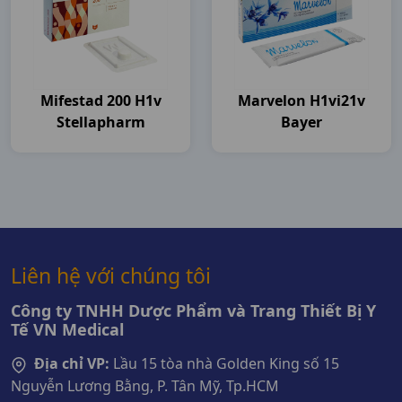
Mifestad 200 H1v
Marvelon H1vi21v
Stellapharm
Bayer
Liên hệ với chúng tôi
Công ty TNHH Dược Phẩm và Trang Thiết Bị Y
Tế VN Medical
Địa chỉ VP:
Lầu 15 tòa nhà Golden King số 15
Nguyễn Lương Bằng, P. Tân Mỹ, Tp.HCM