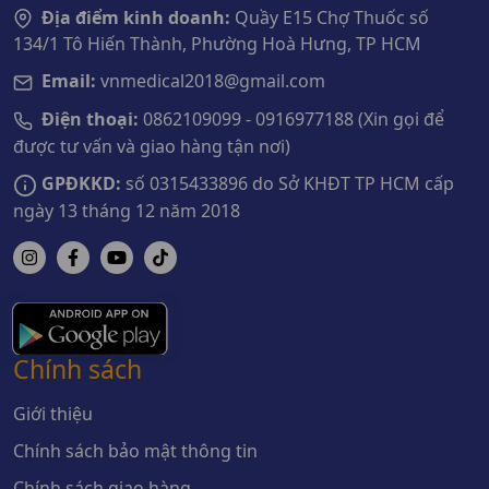
Địa điểm kinh doanh:
Quầy E15 Chợ Thuốc số
134/1 Tô Hiến Thành, Phường Hoà Hưng, TP HCM
Email:
vnmedical2018@gmail.com
Điện thoại:
0862109099 - 0916977188 (Xin gọi để
được tư vấn và giao hàng tận nơi)
GPĐKKD:
số 0315433896 do Sở KHĐT TP HCM cấp
ngày 13 tháng 12 năm 2018
Chính sách
Giới thiệu
Chính sách bảo mật thông tin
Chính sách giao hàng