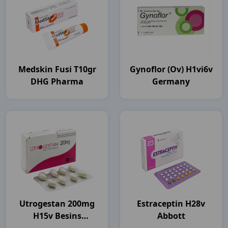
Medskin Fusi T10gr
Gynoflor (ov) H1vi6v
DHG Pharma
Germany
Utrogestan 200mg
Estraceptin H28v
H15v Besins
Abbott