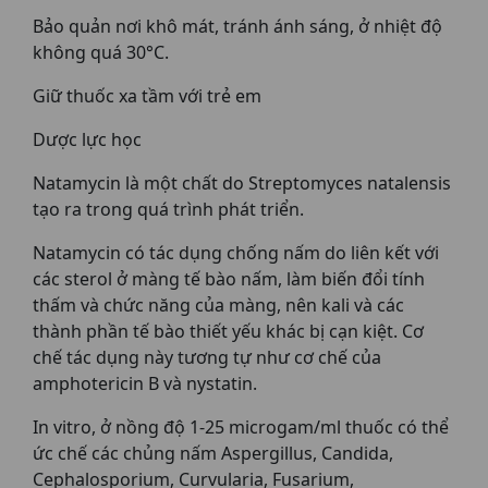
Bảo quản nơi khô mát, tránh ánh sáng, ở nhiệt độ
không quá 30°C.
Giữ thuốc xa tầm với trẻ em
Dược lực học
Natamycin là một chất do Streptomyces natalensis
tạo ra trong quá trình phát triển.
Natamycin có tác dụng chống nấm do liên kết với
các sterol ở màng tế bào nấm, làm biến đổi tính
thấm và chức năng của màng, nên kali và các
thành phần tế bào thiết yếu khác bị cạn kiệt. Cơ
chế tác dụng này tương tự như cơ chế của
amphotericin B và nystatin.
In vitro, ở nồng độ 1-25 microgam/ml thuốc có thể
ức chế các chủng nấm Aspergillus, Candida,
Cephalosporium, Curvularia, Fusarium,