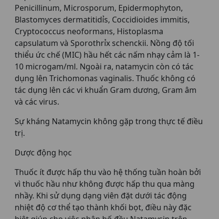
Penicillinum, Microsporum, Epidermophyton,
Blastomyces dermatitidỉs, Coccidioides immitis,
Cryptococcus neoformans, Histoplasma
capsulatum và Sporothrỉx schenckii. Nồng độ tối
thiểu ức chế (MIC) hầu hết các nấm nhạy cảm là 1-
10 microgam/ml. Ngoài ra, natamycin còn có tác
dụng lên Trichomonas vaginalis. Thuốc không có
tác dụng lên các vi khuẩn Gram dương, Gram âm
và các virus.
Sự kháng Natamycin không gặp trong thực tế điều
trị.
Dược động học
Thuốc ít được hấp thu vào hệ thống tuần hoàn bởi
vì thuốc hầu như không được hấp thu qua màng
nhầy. Khi sử dụng dạng viên đặt dưới tác động
nhiệt độ cơ thể tạo thành khối bọt, điều này đặc