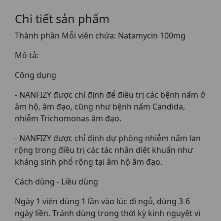
Chi tiết sản phẩm
Thành phần Mỗi viên chứa: Natamycin 100mg
Mô tả:
Công dụng
- NANFIZY được chỉ định để điều trị các bệnh nấm ở
âm hộ, âm đạo, cũng như bệnh nấm Candida,
nhiễm Trichomonas âm đạo.
- NANFIZY được chỉ định dự phòng nhiễm nấm lan
rộng trong điều trị các tác nhân diệt khuẩn như
kháng sinh phổ rộng tại âm hộ âm đạo.
Cách dùng - Liều dùng
Ngày 1 viên dùng 1 lần vào lúc đi ngủ, dùng 3-6
ngày liền. Tránh dùng trong thời kỳ kinh nguyệt vì