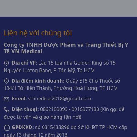
Liên hệ với chúng tôi
Công ty TNHH Dược Phẩm và Trang Thiết Bị Y
Tế VN Medical
Địa chỉ VP:
Lầu 15 tòa nhà Golden King số 15
Nguyễn Lương Bằng, P. Tân Mỹ, Tp.HCM
Địa điểm kinh doanh:
Quầy E15 Chợ Thuốc số
134/1 Tô Hiến Thành, Phường Hoà Hưng, TP HCM
Email:
vnmedical2018@gmail.com
Điện thoại:
0862109099 - 0916977188 (Xin gọi để
được tư vấn và giao hàng tận nơi)
GPĐKKD:
số 0315433896 do Sở KHĐT TP HCM cấp
ngày 13 tháng 12 năm 2018