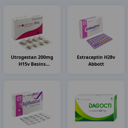
Utrogestan 200mg
Estraceptin H28v
H15v Besins
Abbott
Healthcare