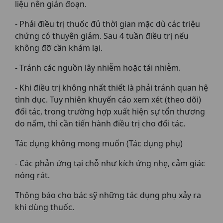
liệu nên gián đoạn.
- Phải điều trị thuốc đủ thời gian mặc dù các triệu
chứng có thuyên giảm. Sau 4 tuần điều trị nếu
không đỡ cần khám lại.
- Tránh các nguồn lây nhiễm hoặc tái nhiễm.
- Khi điều trị không nhất thiết là phải tránh quan hệ
tình dục. Tuy nhiên khuyến cáo xem xét (theo dõi)
đối tác, trong trường hợp xuất hiện sự tổn thương
do nấm, thì cần tiến hành điều trị cho đối tác.
Tác dụng không mong muốn (Tác dụng phụ)
- Các phản ứng tại chỗ như kích ứng nhẹ, cảm giác
nóng rát.
Thông báo cho bác sỹ những tác dụng phụ xảy ra
khi dùng thuốc.