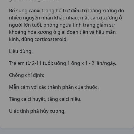
Bổ sung canxi trong hỗ trợ điều trị loãng xương do
nhiều nguyên nhân khác nhau, mất canxi xương ở
người lớn tuổi, phòng ngừa tình trạng giảm sự
khoáng hóa xương ở giai đoạn tiền và hậu mãn
kinh, dùng corticosteroid.
Liều dùng:
Trẻ em từ 2-11 tuổi: uống 1 ống x 1 - 2 lần/ngày.
Chống chỉ định:
Mẫn cảm với các thành phần của thuốc.
Tăng calci huyết, tăng calci niệu.
U ác tính phá hủy xương.