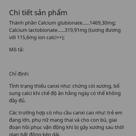
Chi tiết sản phẩm
Thành phần Calcium glubionate......1469,30mg;
Calcium lactobionate......319,91mg (tương đương
với 115,6mg ion calci++);
Mô tả:
Chỉ định:
Tình trạng thiếu canxi như: chứng còi xương, bổ
sung calci khi chế độ ăn hằng ngày có thể không
đầy đủ.
Các trường hợp có nhu cầu canxi cao như: trẻ em
đang lớn, phụ nữ mang thai và cho con bú, giai
đoạn hồi phục vận động khi bị gãy xương sau thời
gian bất động kéo dài.