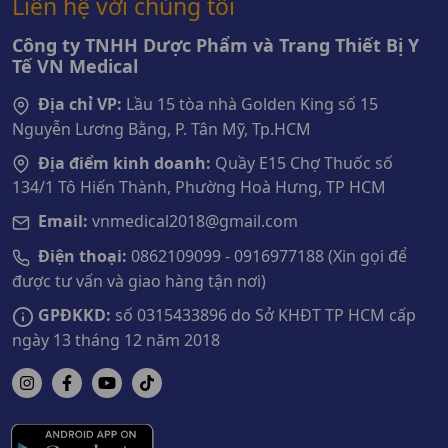
Liên hệ với chúng tôi
Công ty TNHH Dược Phẩm và Trang Thiết Bị Y
Tế VN Medical
Địa chỉ VP:
Lầu 15 tòa nhà Golden King số 15
Nguyễn Lương Bằng, P. Tân Mỹ, Tp.HCM
Địa điểm kinh doanh:
Quầy E15 Chợ Thuốc số
134/1 Tô Hiến Thành, Phường Hoà Hưng, TP HCM
Email:
vnmedical2018@gmail.com
Điện thoại:
0862109099 - 0916977188 (Xin gọi để
được tư vấn và giao hàng tận nơi)
GPĐKKD:
số 0315433896 do Sở KHĐT TP HCM cấp
ngày 13 tháng 12 năm 2018